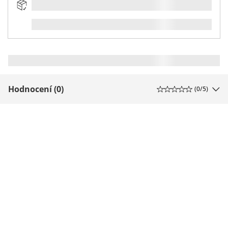
Hodnocení (0)
(
0
/5)