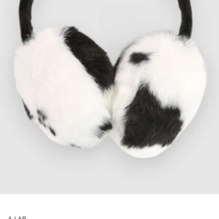
A.LAB