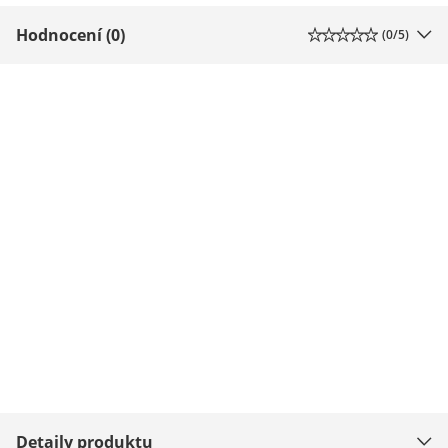
Hodnocení (0)
(
0
/5)
Detaily produktu