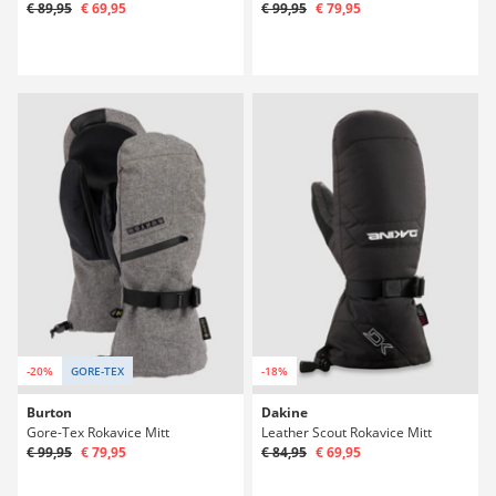
€ 89,95
€ 69,95
€ 99,95
€ 79,95
-20%
GORE-TEX
-18%
Burton
Dakine
Gore-Tex Rokavice Mitt
Leather Scout Rokavice Mitt
€ 99,95
€ 79,95
€ 84,95
€ 69,95