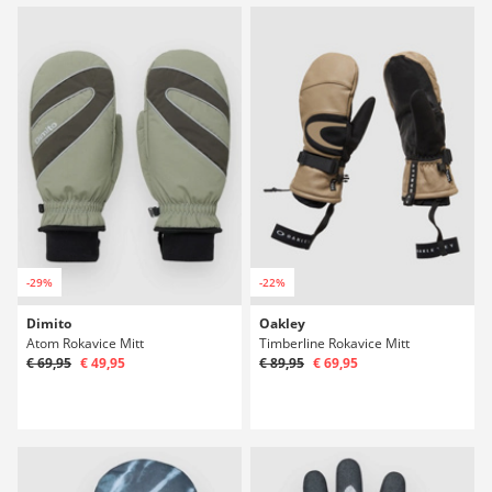
-29%
-22%
Dimito
Oakley
Atom Rokavice Mitt
Timberline Rokavice Mitt
€ 69,95
€ 49,95
€ 89,95
€ 69,95