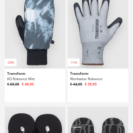
-29%
-11%
Transform
Transform
KO Rokavice Mitt
Workwear Rokavice
€ 69,95
€ 49,95
€ 44,95
€ 39,95