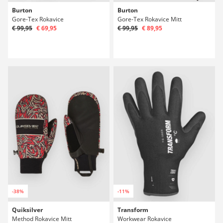
Burton
Burton
Gore-Tex Rokavice
Gore-Tex Rokavice Mitt
€ 99,95
€ 69,95
€ 99,95
€ 89,95
-38%
-11%
Quiksilver
Transform
Method Rokavice Mitt
Workwear Rokavice