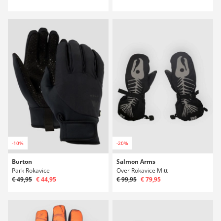
-10%
-20%
Burton
Salmon Arms
Park Rokavice
Over Rokavice Mitt
€ 49,95
€ 44,95
€ 99,95
€ 79,95