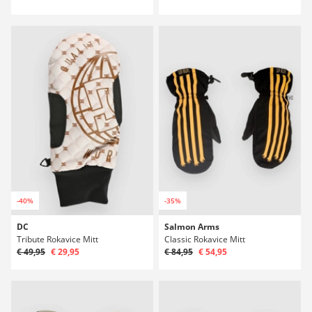
-40%
-35%
DC
Salmon Arms
Tribute Rokavice Mitt
Classic Rokavice Mitt
€ 49,95
€ 29,95
€ 84,95
€ 54,95