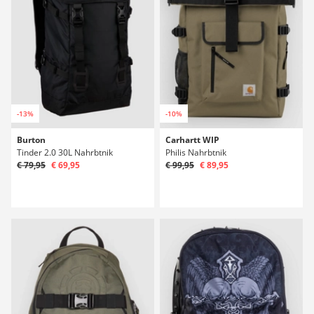
-13%
-10%
Burton
Carhartt WIP
Tinder 2.0 30L Nahrbtnik
Philis Nahrbtnik
€ 79,95
€ 69,95
€ 99,95
€ 89,95