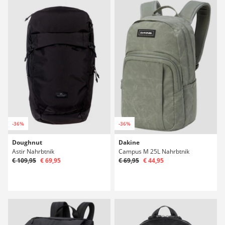
-36%
-36%
Doughnut
Dakine
Astir Nahrbtnik
Campus M 25L Nahrbtnik
€ 109,95
€ 69,95
€ 69,95
€ 44,95