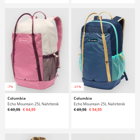
-7%
-21%
Columbia
Columbia
Echo Mountain 25L Nahrbtnik
Echo Mountain 25L Nahrbtnik
€ 69,95
€ 64,95
€ 69,95
€ 54,95