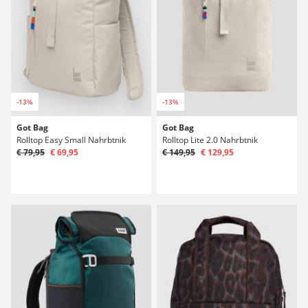
-13%
-13%
Got Bag
Got Bag
Rolltop Easy Small Nahrbtnik
Rolltop Lite 2.0 Nahrbtnik
€ 79,95
€ 69,95
€ 149,95
€ 129,95