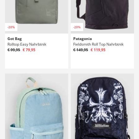
-20%
-20%
Got Bag
Patagonia
Rolltop Easy Nahrbtnik
Fieldsmith Roll Top Nahrbtnik
€ 99,95
€ 79,95
€ 149,95
€ 119,95