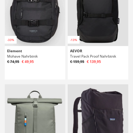
-33%
-13%
Element
AEVOR
Mohave Nahrbtnik
Travel Pack Proof Nahrbtnik
€ 74,95
€ 49,95
€ 159,95
€ 139,95