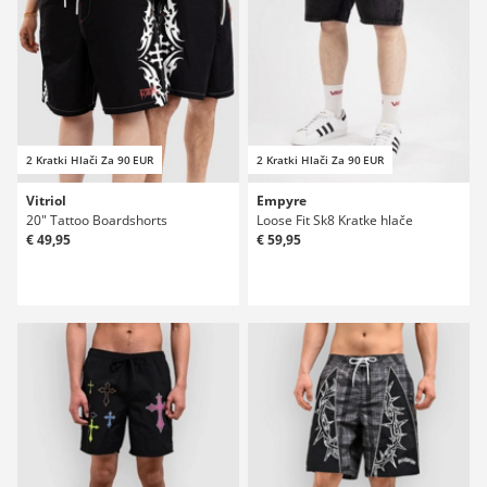
2 Kratki Hlači Za 90 EUR
2 Kratki Hlači Za 90 EUR
Vitriol
Empyre
20" Tattoo Boardshorts
Loose Fit Sk8 Kratke hlače
€ 49,95
€ 59,95