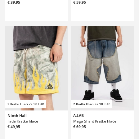
€ 39,95
€ 59,95
2 Kratki Hlači Za 90 EUR
2 Kratki Hlači Za 90 EUR
Ninth Hall
A.LAB
Fade Kratke hlače
Mega Shant Kratke hlače
€ 49,95
€ 69,95