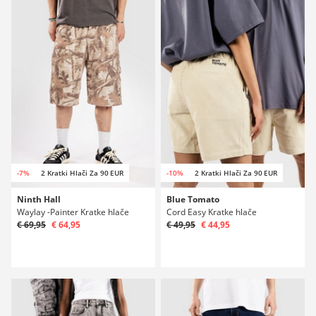
-7%
2 Kratki Hlači Za 90 EUR
-10%
2 Kratki Hlači Za 90 EUR
Ninth Hall
Blue Tomato
Waylay -Painter Kratke hlače
Cord Easy Kratke hlače
€ 69,95
€ 64,95
€ 49,95
€ 44,95