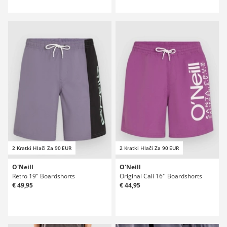
2 Kratki Hlači Za 90 EUR
2 Kratki Hlači Za 90 EUR
O'Neill
O'Neill
Retro 19" Boardshorts
Original Cali 16'' Boardshorts
€ 49,95
€ 44,95