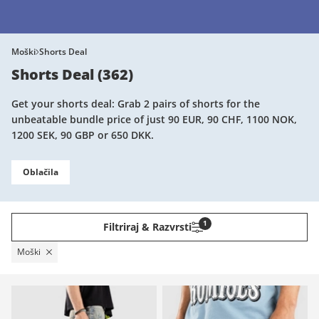
Moški
Shorts Deal
Shorts Deal
(
362
)
Get your shorts deal: Grab 2 pairs of shorts for the
unbeatable bundle price of just 90 EUR, 90 CHF, 1100 NOK,
1200 SEK, 90 GBP or 650 DKK.
Oblačila
1
Filtriraj & Razvrsti
Moški