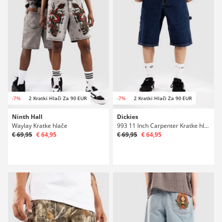
-7%
2 Kratki Hlači Za 90 EUR
-7%
2 Kratki Hlači Za 90 EUR
Ninth Hall
Dickies
Waylay Kratke hlače
993 11 Inch Carpenter Kratke hlače
€ 69,95
€ 64,95
€ 69,95
€ 64,95