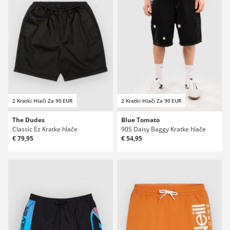
2 Kratki Hlači Za 90 EUR
2 Kratki Hlači Za 90 EUR
The Dudes
Blue Tomato
Classic Ez Kratke hlače
90S Daisy Baggy Kratke hlače
€ 79,95
€ 54,95