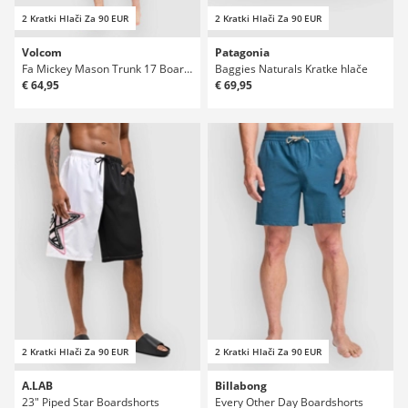
2 Kratki Hlači Za 90 EUR
2 Kratki Hlači Za 90 EUR
Volcom
Patagonia
Fa Mickey Mason Trunk 17 Boardshorts
Baggies Naturals Kratke hlače
€ 64,95
€ 69,95
2 Kratki Hlači Za 90 EUR
2 Kratki Hlači Za 90 EUR
A.LAB
Billabong
23" Piped Star Boardshorts
Every Other Day Boardshorts