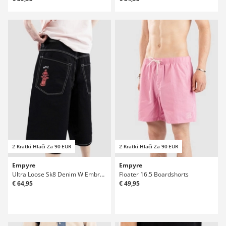
2 Kratki Hlači Za 90 EUR
2 Kratki Hlači Za 90 EUR
Empyre
Empyre
Ultra Loose Sk8 Denim W Embroidery Kratke hlače
Floater 16.5 Boardshorts
€ 64,95
€ 49,95