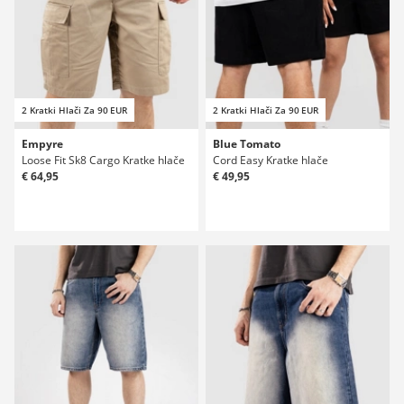
2 Kratki Hlači Za 90 EUR
2 Kratki Hlači Za 90 EUR
Empyre
Blue Tomato
Loose Fit Sk8 Cargo Kratke hlače
Cord Easy Kratke hlače
€ 64,95
€ 49,95