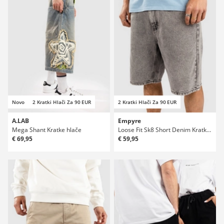
Novo
2 Kratki Hlači Za 90 EUR
2 Kratki Hlači Za 90 EUR
A.LAB
Empyre
Mega Shant Kratke hlače
Loose Fit Sk8 Short Denim Kratke hlače
€ 69,95
€ 59,95