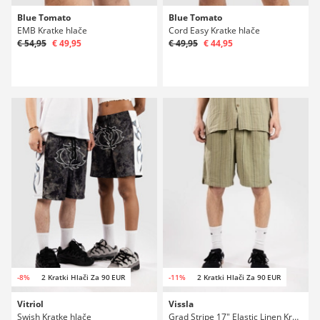
Blue Tomato
Blue Tomato
EMB Kratke hlače
Cord Easy Kratke hlače
€ 54,95
€ 49,95
€ 49,95
€ 44,95
-8%
2 Kratki Hlači Za 90 EUR
-11%
2 Kratki Hlači Za 90 EUR
Vitriol
Vissla
Swish Kratke hlače
Grad Stripe 17" Elastic Linen Kratke hlače