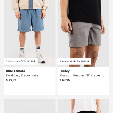
2 Kratki Hlači Za 90 EUR
2 Kratki Hlači Za 90 EUR
Blue Tomato
Hurley
Cord Easy Kratke hlače
Phantom Heather 18" Kratke hlače
€ 49,95
€ 69,95