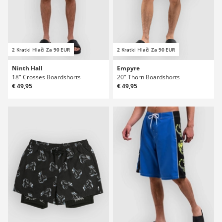
2 Kratki Hlači Za 90 EUR
2 Kratki Hlači Za 90 EUR
Ninth Hall
Empyre
18" Crosses Boardshorts
20" Thorn Boardshorts
€ 49,95
€ 49,95