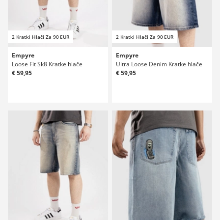
2 Kratki Hlači Za 90 EUR
2 Kratki Hlači Za 90 EUR
Empyre
Empyre
Loose Fit Sk8 Kratke hlače
Ultra Loose Denim Kratke hlače
€ 59,95
€ 59,95