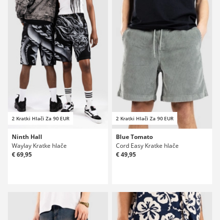
2 Kratki Hlači Za 90 EUR
2 Kratki Hlači Za 90 EUR
Ninth Hall
Blue Tomato
Waylay Kratke hlače
Cord Easy Kratke hlače
€ 69,95
€ 49,95