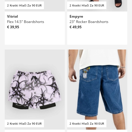
2 Kratki Hlači Za 90 EUR
2 Kratki Hlači Za 90 EUR
Vitriol
Empyre
Flex 14.5" Boardshorts
23" Rocker Boardshorts
€ 39,95
€ 49,95
2 Kratki Hlači Za 90 EUR
2 Kratki Hlači Za 90 EUR