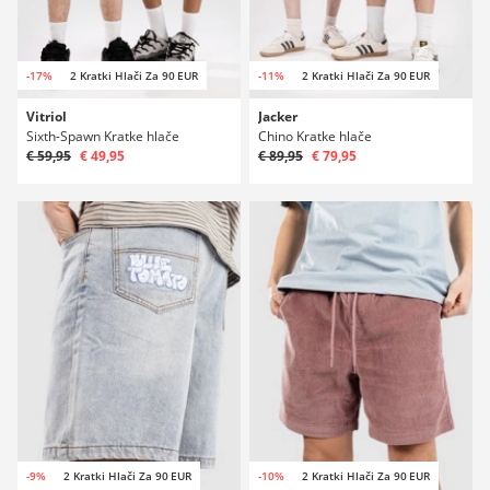
-17%
2 Kratki Hlači Za 90 EUR
-11%
2 Kratki Hlači Za 90 EUR
Vitriol
Jacker
Sixth-Spawn Kratke hlače
Chino Kratke hlače
€ 59,95
€ 49,95
€ 89,95
€ 79,95
-9%
2 Kratki Hlači Za 90 EUR
-10%
2 Kratki Hlači Za 90 EUR