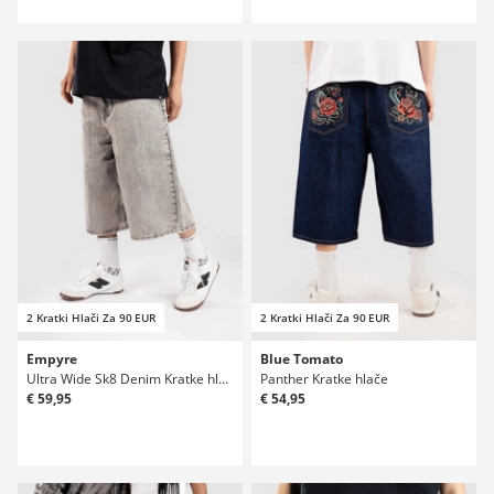
2 Kratki Hlači Za 90 EUR
2 Kratki Hlači Za 90 EUR
Empyre
Blue Tomato
Ultra Wide Sk8 Denim Kratke hlače
Panther Kratke hlače
€ 59,95
€ 54,95