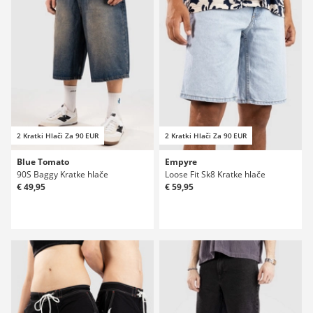
2 Kratki Hlači Za 90 EUR
2 Kratki Hlači Za 90 EUR
Blue Tomato
Empyre
90S Baggy Kratke hlače
Loose Fit Sk8 Kratke hlače
€ 49,95
€ 59,95