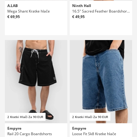
A.LAB
Ninth Hall
Mega Shant Kratke hlače
16.5" Sacred Feather Boardshorts
€ 69,95
€ 49,95
2 Kratki Hlači Za 90 EUR
2 Kratki Hlači Za 90 EUR
Empyre
Empyre
Rail 20 Cargo Boardshorts
Loose Fit Sk8 Kratke hlače