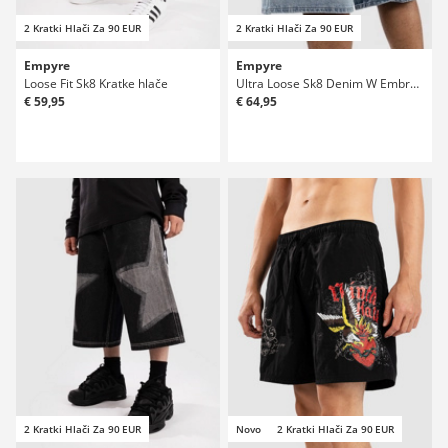
2 Kratki Hlači Za 90 EUR
2 Kratki Hlači Za 90 EUR
Empyre
Empyre
Loose Fit Sk8 Kratke hlače
Ultra Loose Sk8 Denim W Embroidery Kratke hlače
€ 59,95
€ 64,95
2 Kratki Hlači Za 90 EUR
Novo
2 Kratki Hlači Za 90 EUR