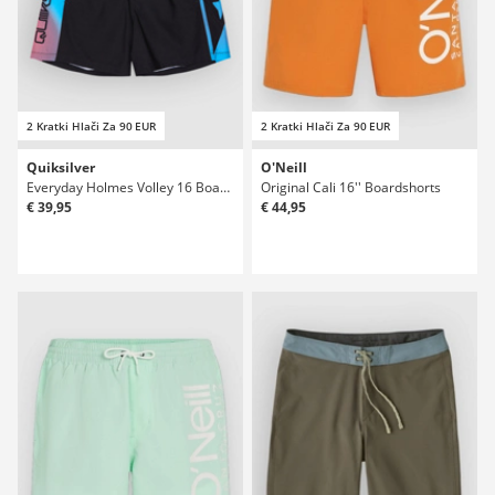
2 Kratki Hlači Za 90 EUR
2 Kratki Hlači Za 90 EUR
Quiksilver
O'Neill
Everyday Holmes Volley 16 Boardshorts
Original Cali 16'' Boardshorts
€ 39,95
€ 44,95