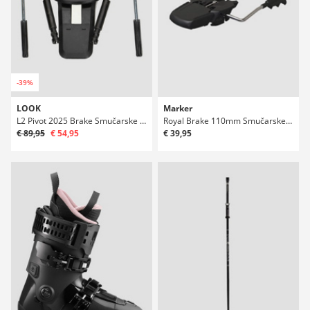
-39%
LOOK
Marker
L2 Pivot 2025 Brake Smučarske vezi
Royal Brake 110mm Smučarske vezi
€ 89,95
€ 54,95
€ 39,95