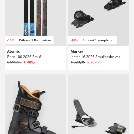
-18%
Prihrani S Kompletom
-18%
Prihrani S Kompletom
Atomic
Marker
Bent 100 2026 Smuči
Jester 16 2026 Smučarske vezi
€ 599,95
€ 489,-
€ 329,95
€ 269,95