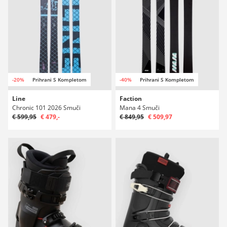
-20%
Prihrani S Kompletom
-40%
Prihrani S Kompletom
Line
Faction
Chronic 101 2026 Smuči
Mana 4 Smuči
€ 599,95
€ 479,-
€ 849,95
€ 509,97