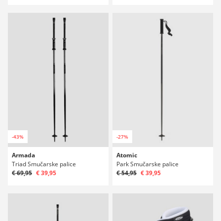
-43%
-27%
Armada
Atomic
Triad Smučarske palice
Park Smučarske palice
€ 69,95
€ 39,95
€ 54,95
€ 39,95