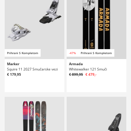
Prihrani S Kompletom
-47%
Prihrani S Kompletom
Marker
Armada
Squire 11 2027 Smučarske vezi
Whitewalker 121 Smuči
€ 179,95
€ 899,95
€ 479,-