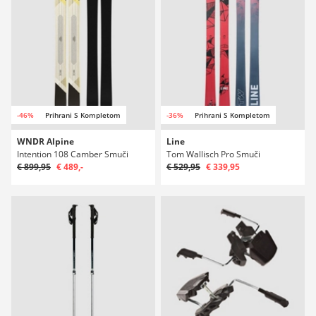
-46%
Prihrani S Kompletom
-36%
Prihrani S Kompletom
WNDR Alpine
Line
Intention 108 Camber Smuči
Tom Wallisch Pro Smuči
€ 899,95
€ 489,-
€ 529,95
€ 339,95