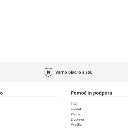
Varno plačilo s
SSL
to
Pomoč in podpora
FAQ
Kontakt
Plačilo
Dostava
Vračila