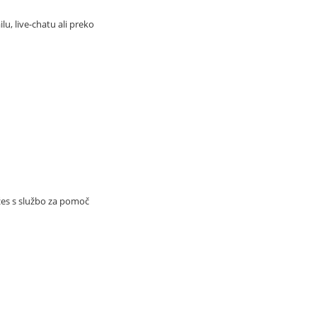
u, live-chatu ali preko
žes s službo za pomoč