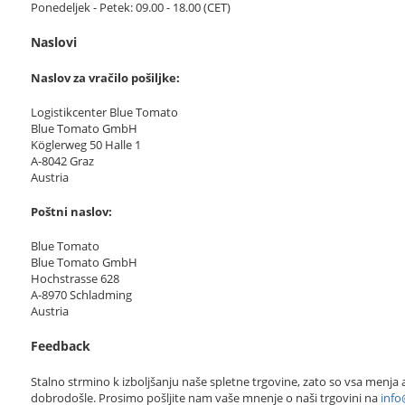
Ponedeljek - Petek: 09.00 - 18.00 (CET)
Naslovi
Naslov za vračilo pošiljke:
Logistikcenter Blue Tomato
Blue Tomato GmbH
Köglerweg 50 Halle 1
A-8042 Graz
Austria
Poštni naslov:
Blue Tomato
Blue Tomato GmbH
Hochstrasse 628
A-8970 Schladming
Austria
Feedback
Stalno strmino k izboljšanju naše spletne trgovine, zato so vsa menja 
dobrodošle. Prosimo pošljite nam vaše mnenje o naši trgovini na
inf