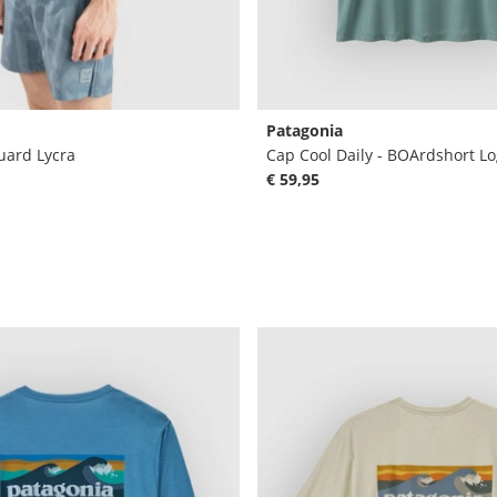
Patagonia
uard Lycra
Cap Cool Daily - BOArdshort Lo
€ 59,95