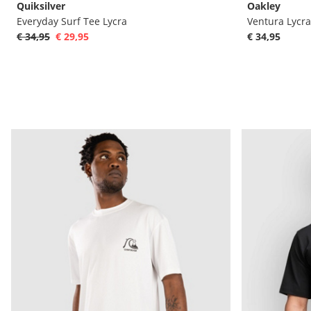
Quiksilver
Oakley
Everyday Surf Tee Lycra
Ventura Lycra
€ 34,95
€ 29,95
€ 34,95