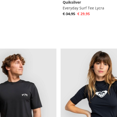
Quiksilver
Everyday Surf Tee Lycra
€ 34,95
€ 29,95