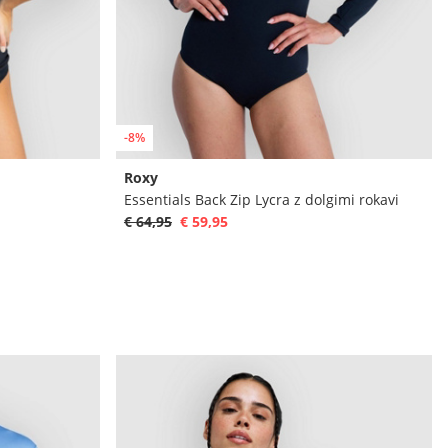
-8%
Roxy
Essentials Back Zip Lycra z dolgimi rokavi
€ 64,95
€ 59,95