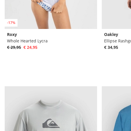
-17%
Roxy
Oakley
Whole Hearted Lycra
Ellipse Rashg
€ 29,95
€ 24,95
€ 34,95