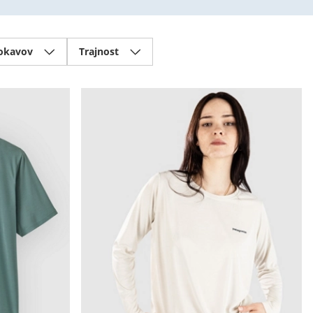
rokavov
Trajnost