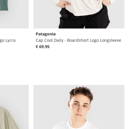
Patagonia
go Lycra
Cap Cool Daily - Boardshort Logo Longsleeve
€ 69,95