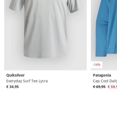
-14%
Quiksilver
Patagonia
Everyday Surf Tee Lycra
Cap Cool Dail
€ 34,95
€ 69,95
€ 59,