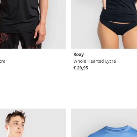
Roxy
cra
Whole Hearted Lycra
€ 29,95