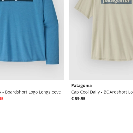
Patagonia
y - Boardshort Logo Longsleeve
Cap Cool Daily - BOArdshort Lo
95
€ 59,95