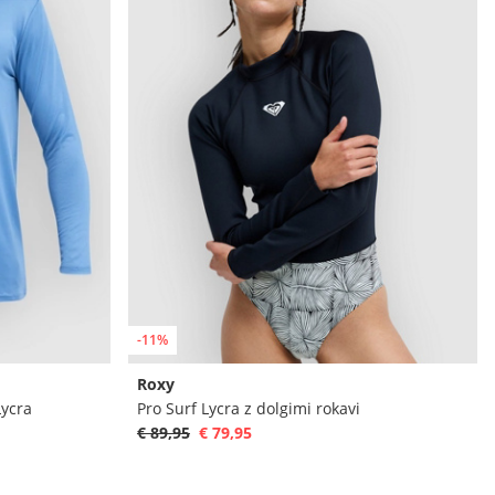
-11%
Roxy
Lycra
Pro Surf Lycra z dolgimi rokavi
€ 89,95
€ 79,95