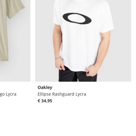
Oakley
go Lycra
Ellipse Rashguard Lycra
€ 34,95