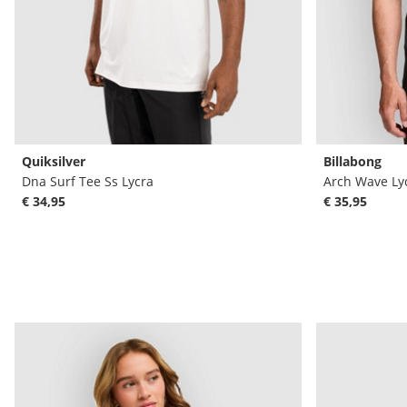
Quiksilver
Billabong
Dna Surf Tee Ss Lycra
Arch Wave Ly
€ 34,95
€ 35,95