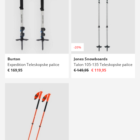
-20%
Burton
Jones Snowboards
Expedition Teleskopske palice
Talon 105-135 Teleskopske palice
€ 169,95
€ 149,95
€ 119,95