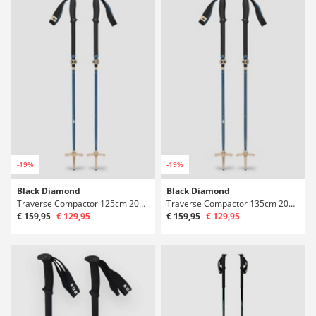
-19%
-19%
Black Diamond
Black Diamond
Traverse Compactor 125cm 2027 Teleskopske palice
Traverse Compactor 135cm 2027 Teleskopske palice
€ 159,95
€ 129,95
€ 159,95
€ 129,95