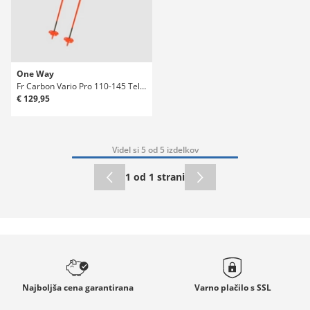
One Way
Fr Carbon Vario Pro 110-145 Teleskopske palice
€ 129,95
Videl si 5 od 5 izdelkov
1 od 1 strani
Najboljša cena
garantirana
Varno plačilo s
SSL