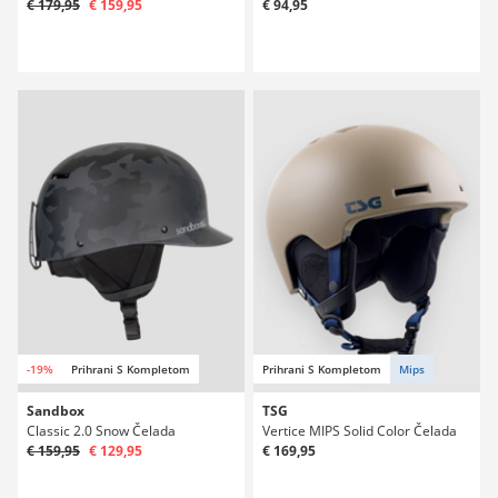
€ 179,95
€ 159,95
€ 94,95
-19%
Prihrani S Kompletom
Prihrani S Kompletom
Mips
Sandbox
TSG
Classic 2.0 Snow Čelada
Vertice MIPS Solid Color Čelada
€ 159,95
€ 129,95
€ 169,95