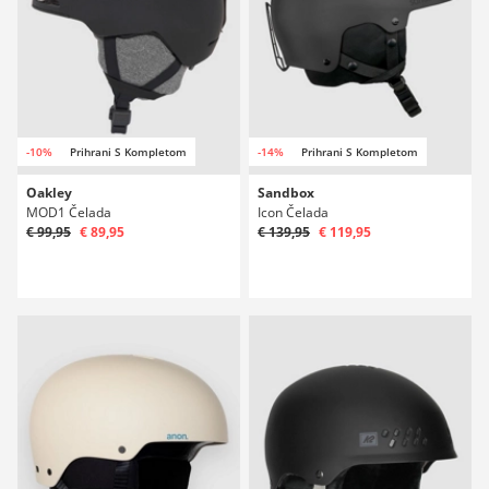
-10%
Prihrani S Kompletom
-14%
Prihrani S Kompletom
Oakley
Sandbox
MOD1 Čelada
Icon Čelada
€ 99,95
€ 89,95
€ 139,95
€ 119,95