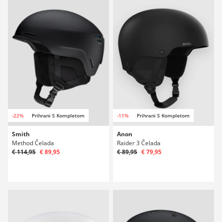
-22%
Prihrani S Kompletom
-11%
Prihrani S Kompletom
Smith
Anon
Method Čelada
Raider 3 Čelada
€ 114,95
€ 89,95
€ 89,95
€ 79,95