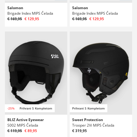
Salomon
Salomon
Brigade Index MIPS Čelada
Brigade Index MIPS Čelada
€ 169,95
€ 129,95
€ 169,95
€ 129,95
-25%
Prihrani S Kompletom
Prihrani S Kompletom
BLIZ Active Eyewear
Sweet Protection
S002 MIPS Čelada
Trooper 2Vi MIPS Čelada
€ 119,95
€ 89,95
€ 319,95