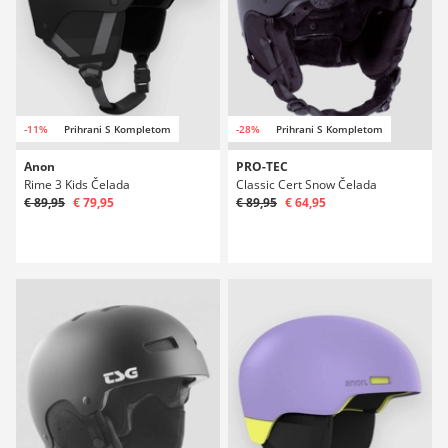
-11%
Prihrani S Kompletom
-28%
Prihrani S Kompletom
Anon
PRO-TEC
Rime 3 Kids Čelada
Classic Cert Snow Čelada
€ 89,95
€ 79,95
€ 89,95
€ 64,95