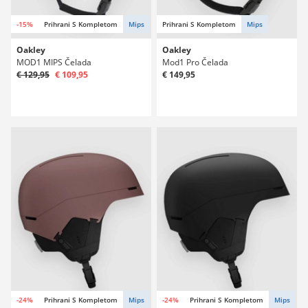
-15%
Prihrani S Kompletom
Mips
Prihrani S Kompletom
Mips
Oakley
Oakley
MOD1 MIPS Čelada
Mod1 Pro Čelada
€ 129,95
€ 109,95
€ 149,95
-24%
Prihrani S Kompletom
Mips
-24%
Prihrani S Kompletom
Mips