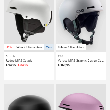
-11%
Prihrani S Kompletom
Mips
Prihrani S Kompletom
Smith
TSG
Rodeo MIPS Čelada
Vertice MIPS Graphic Design Čelada
€ 94,95
€ 84,95
€ 169,95