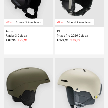
-11%
Prihrani S Kompletom
-28%
Prihrani S Kompletom
Anon
K2
Raider 3 Čelada
Phase Pro 2026 Čelada
€ 89,95
€ 79,95
€ 124,95
€ 89,95