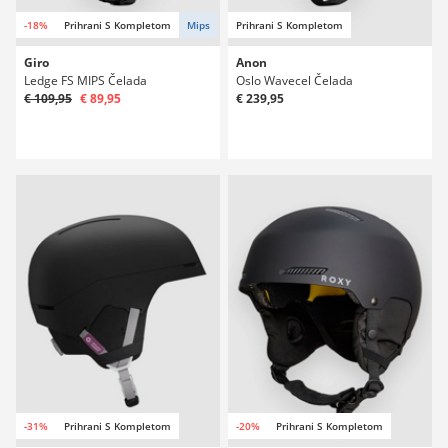
-18%
Prihrani S Kompletom
Mips
Prihrani S Kompletom
Giro
Anon
Ledge FS MIPS Čelada
Oslo Wavecel Čelada
€ 109,95
€ 89,95
€ 239,95
-31%
Prihrani S Kompletom
-20%
Prihrani S Kompletom