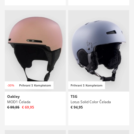
-30%
Prihrani S Kompletom
Prihrani S Kompletom
Oakley
TSG
MOD1 Čelada
Lotus Solid Color Čelada
€ 99,95
€ 69,95
€ 94,95