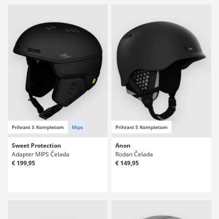
Prihrani S Kompletom
Mips
Prihrani S Kompletom
Sweet Protection
Anon
Adapter MIPS Čelada
Rodan Čelada
€ 199,95
€ 149,95