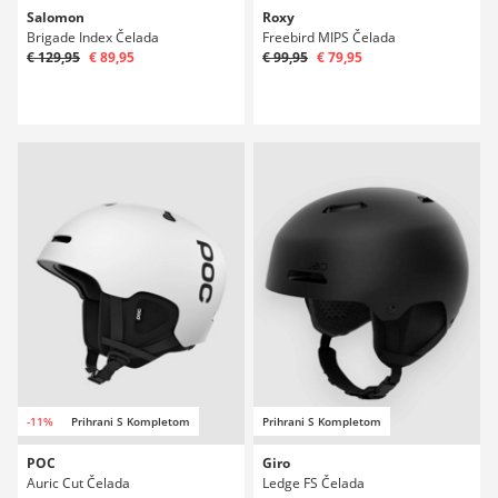
Salomon
Roxy
Brigade Index Čelada
Freebird MIPS Čelada
€ 129,95
€ 89,95
€ 99,95
€ 79,95
-11%
Prihrani S Kompletom
Prihrani S Kompletom
POC
Giro
Auric Cut Čelada
Ledge FS Čelada