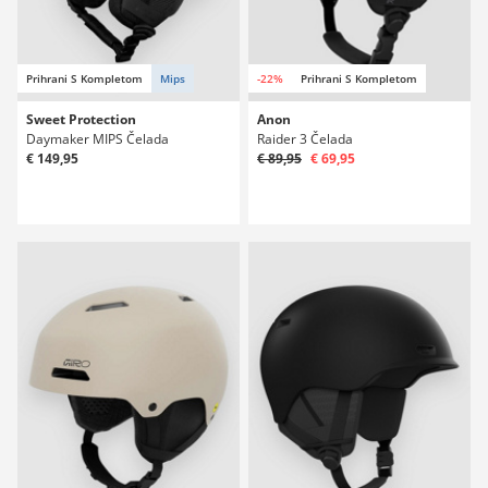
Prihrani S Kompletom
Mips
-22%
Prihrani S Kompletom
Sweet Protection
Anon
Daymaker MIPS Čelada
Raider 3 Čelada
€ 149,95
€ 89,95
€ 69,95