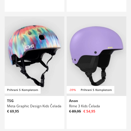
Prihrani S Kompletom
-39%
Prihrani S Kompletom
TSG
Anon
Meta Graphic Design Kids Čelada
Rime 3 Kids Čelada
€ 69,95
€ 89,95
€ 54,95