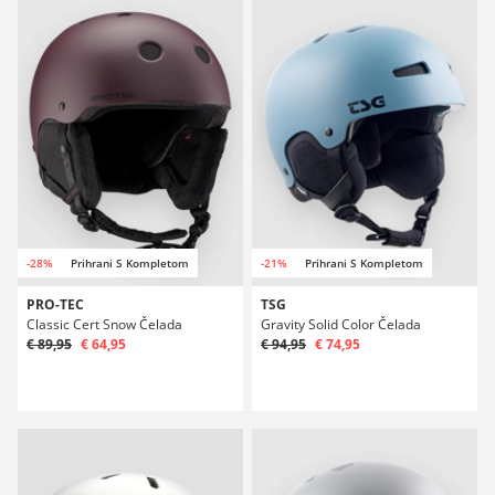
-28%
Prihrani S Kompletom
-21%
Prihrani S Kompletom
PRO-TEC
TSG
Classic Cert Snow Čelada
Gravity Solid Color Čelada
€ 89,95
€ 64,95
€ 94,95
€ 74,95