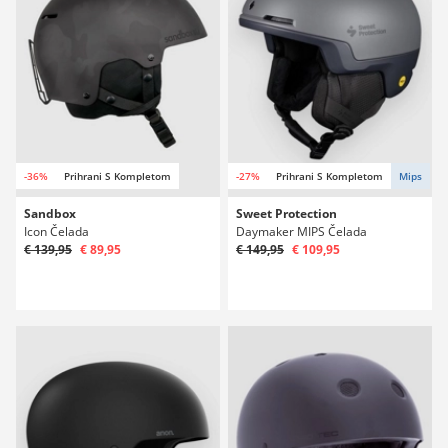
-36%
Prihrani S Kompletom
-27%
Prihrani S Kompletom
Mips
Sandbox
Sweet Protection
Icon Čelada
Daymaker MIPS Čelada
€ 139,95
€ 89,95
€ 149,95
€ 109,95