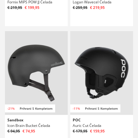
Fornix MIPS POW JJ Čelada
Logan Wavecel Čelada
€ 219,95
€ 199,95
€ 259,95
€ 219,95
-21%
Prihrani S Kompletom
-11%
Prihrani S Kompletom
Sandbox
POC
Icon Brain Bucket Čelada
Auric Cut Čelada
€ 94,95
€ 74,95
€ 179,95
€ 159,95