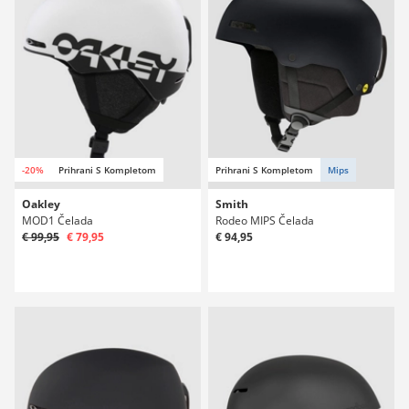
-20%
Prihrani S Kompletom
Prihrani S Kompletom
Mips
Oakley
Smith
MOD1 Čelada
Rodeo MIPS Čelada
€ 99,95
€ 79,95
€ 94,95