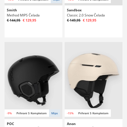
Smith
Sandbox
Method MIPS Čelada
Classic 2.0 Snow Čelada
€ 144,95
€ 129,95
€ 149,95
€ 129,95
-9%
Prihrani S Kompletom
Mips
-15%
Prihrani S Kompletom
POC
Anon