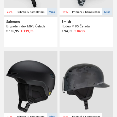
-29%
Prihrani S Kompletom
Mips
-11%
Prihrani S Kompletom
Mips
Salomon
Smith
Brigade Index MIPS Čelada
Rodeo MIPS Čelada
€ 169,95
€ 119,95
€ 94,95
€ 84,95
-10%
Prihrani S Kompletom
Mips
-13%
Prihrani S Kompletom