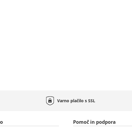
Varno plačilo s
SSL
to
Pomoč in podpora