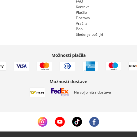
FAQ
Kontakt
Plačilo
Dostava
Vračila
Boni
Sledenje pošiljki
Možnosti plačila
Možnosti dostave
Na voljo hitra dostava