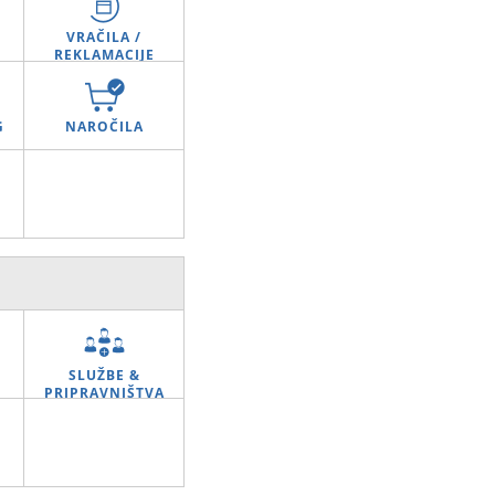
VRAČILA /
REKLAMACIJE
G
NAROČILA
SLUŽBE &
PRIPRAVNIŠTVA