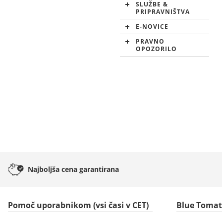
SLUŽBE &
PRIPRAVNIŠTVA
E-NOVICE
PRAVNO
OPOZORILO
Najboljša cena
garantirana
Pomoč uporabnikom (vsi časi v CET)
Blue Toma