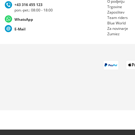
O podjetju
+43 316 455 123
Trgovine
pon.-pet.: 08:00 - 18:00
Zaposlitev
Team riders
WhatsApp
Blue World
Za novinarje
E-Mail
Zumiez