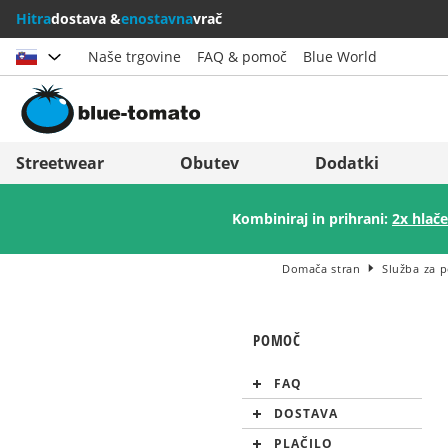
Hitra
dostava &
enostavna
vrač
Naše trgovine
FAQ & pomoč
Blue World
Izberi državo
Deutschland
Nederland
Streetwear
Obutev
Dodatki
Österreich
Italia (Italiano)
Kombiniraj in prihrani:
2x hlače
Schweiz (Deutsch)
Italien (Deutsch)
Suisse (Français)
España
Domača stran
Služba za 
Svizzera (Italiano)
Suomi
POMOČ
France
United Kingdom
FAQ
DOSTAVA
PLAČILO