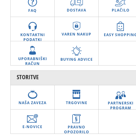
DOSTAVA
PLAČILO
FAQ
VAREN NAKUP
KONTAKTNI
EASY SHOPPIN
PODATKI
UPORABNIŠKI
BUYING ADVICE
RAČUN
STORITVE
NAŠA ZAVEZA
TRGOVINE
PARTNERSKI
PROGRAM
E-NOVICE
PRAVNO
OPOZORILO