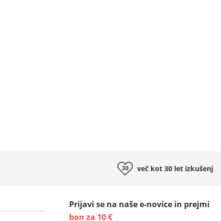
več kot 30 let
izkušenj
Prijavi se na naše e-novice in prejmi
bon za 10 €