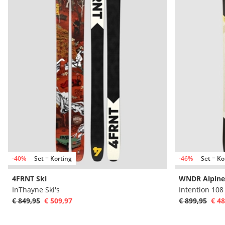
-40%
Set = Korting
-46%
Set = Ko
4FRNT Ski
WNDR Alpine
InThayne Ski's
Intention 108
€ 849,95
€ 509,97
€ 899,95
€ 48