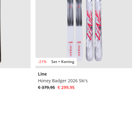
-21%
Set = Korting
Line
Honey Badger 2026 Ski's
€ 379,95
€ 299,95