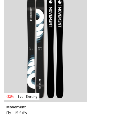
-52%
Set = Korting
Movement
Fly 115 Ski's