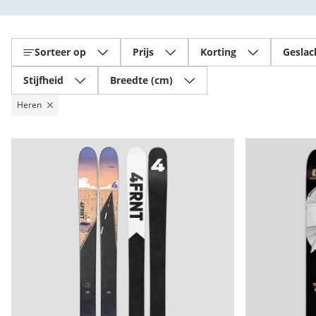
Sorteer op
Prijs
Korting
Geslac
Stijfheid
Breedte (cm)
Heren