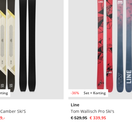
rting
-36%
Set = Korting
Line
 Camber Ski'S
Tom Wallisch Pro Ski's
9,-
€ 529,95
€ 339,95