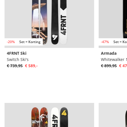
-20%
Set = Korting
-47%
Set = Ko
4FRNT Ski
Armada
Switch Ski's
Whitewalker 1
€ 739,95
€ 589,-
€ 899,95
€ 47