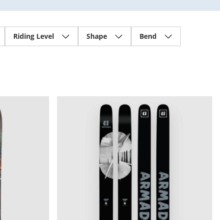
Riding Level
Shape
Bend