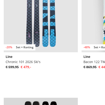
-20%
Set = Korting
-48%
Set = Ko
Line
Line
Chronic 101 2026 Ski's
Bacon 122 TW
€ 599,95
€ 479,-
€ 869,95
€ 44