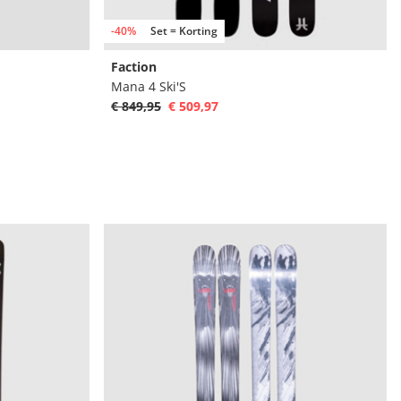
-40%
Set = Korting
Faction
Mana 4 Ski'S
€ 849,95
€ 509,97