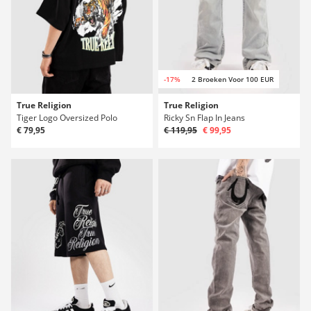
-17%
2 Broeken Voor 100 EUR
True Religion
True Religion
Tiger Logo Oversized Polo
Ricky Sn Flap In Jeans
€ 79,95
€ 119,95
€ 99,95