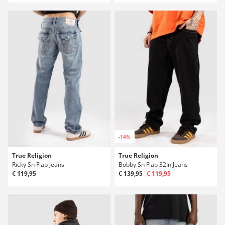
-14%
True Religion
True Religion
Ricky Sn Flap Jeans
Bobby Sn Flap 32In Jeans
€ 119,95
€ 139,95
€ 119,95