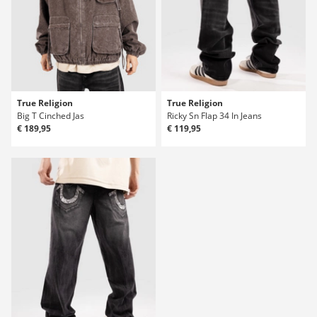
True Religion
True Religion
Big T Cinched Jas
Ricky Sn Flap 34 In Jeans
€ 189,95
€ 119,95