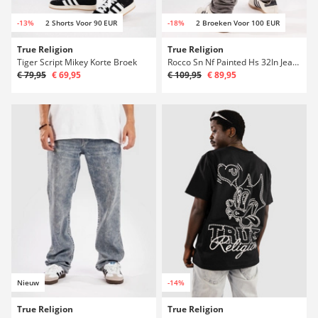
-13%
2 Shorts Voor 90 EUR
-18%
2 Broeken Voor 100 EUR
True Religion
True Religion
Tiger Script Mikey Korte Broek
Rocco Sn Nf Painted Hs 32In Jeans
€ 79,95
€ 69,95
€ 109,95
€ 89,95
Nieuw
-14%
True Religion
True Religion