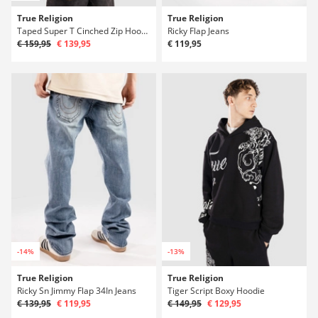
True Religion
True Religion
Taped Super T Cinched Zip Hoodie
Ricky Flap Jeans
€ 159,95
€ 139,95
€ 119,95
-14%
-13%
True Religion
True Religion
Ricky Sn Jimmy Flap 34In Jeans
Tiger Script Boxy Hoodie
€ 139,95
€ 119,95
€ 149,95
€ 129,95