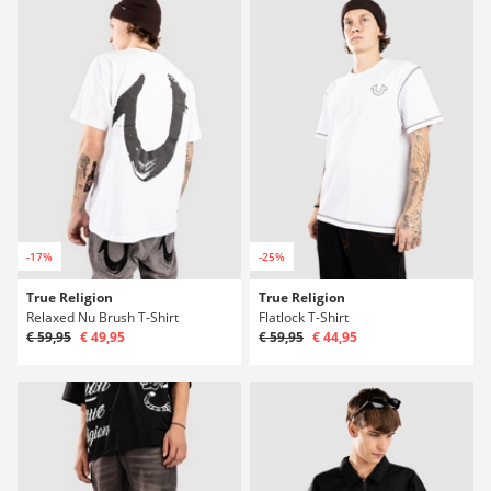
-17%
-25%
True Religion
True Religion
Relaxed Nu Brush T-Shirt
Flatlock T-Shirt
€ 59,95
€ 49,95
€ 59,95
€ 44,95