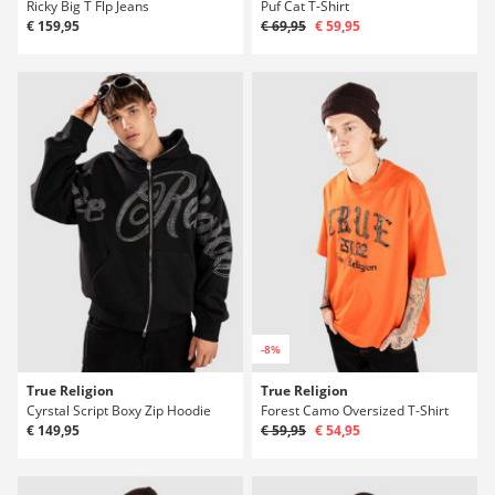
Ricky Big T Flp Jeans
Puf Cat T-Shirt
€ 159,95
€ 69,95
€ 59,95
-8%
True Religion
True Religion
Cyrstal Script Boxy Zip Hoodie
Forest Camo Oversized T-Shirt
€ 149,95
€ 59,95
€ 54,95