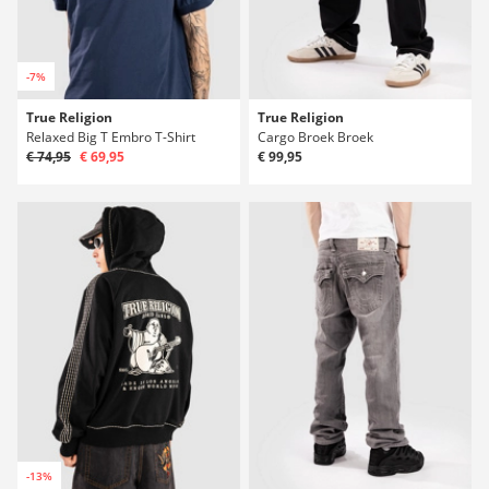
-7%
True Religion
True Religion
Relaxed Big T Embro T-Shirt
Cargo Broek Broek
€ 74,95
€ 69,95
€ 99,95
-13%