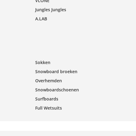
VLONE
Jungles Jungles
A.LAB
Sokken
Snowboard broeken
Overhemden
Snowboardschoenen
Surfboards
Full Wetsuits