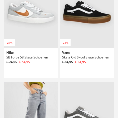
-27%
-24%
Nike
Vans
SB Force 58 Skate Schoenen
Skate Old Skool Skate Schoenen
€ 74,95
€ 54,95
€ 84,95
€ 64,95