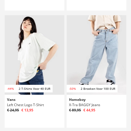
-44%
2 T-Shirts Voor 40 EUR
-50%
2 Broeken Voor 100 EUR
Vans
Homeboy
Left Chest Logo T-Shirt
X-Tra BAGGY Jeans
€ 24,95
€ 13,95
€ 89,95
€ 44,95