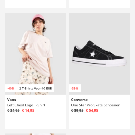
-40%
2 T-Shirts Voor 40 EUR
-39%
Vans
Converse
Left Chest Logo T-Shirt
One Star Pro Skate Schoenen
€ 24,95
€ 14,95
€ 89,95
€ 54,95