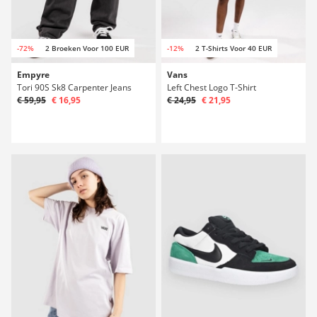
-72%
2 Broeken Voor 100 EUR
-12%
2 T-Shirts Voor 40 EUR
Empyre
Vans
Tori 90S Sk8 Carpenter Jeans
Left Chest Logo T-Shirt
€ 59,95
€ 16,95
€ 24,95
€ 21,95