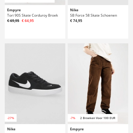
Empyre
Nike
Tori 90S Skate Corduroy Broek
SB Force 58 Skate Schoenen
€ 69,95
€ 64,95
€ 74,95
-27%
-7%
2 Broeken Voor 100 EUR
Nike
Empyre