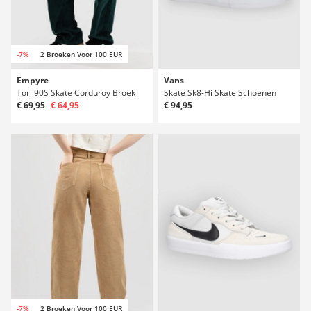
-7%
2 Broeken Voor 100 EUR
Empyre
Vans
Tori 90S Skate Corduroy Broek
Skate Sk8-Hi Skate Schoenen
€ 69,95
€ 64,95
€ 94,95
-7%
2 Broeken Voor 100 EUR