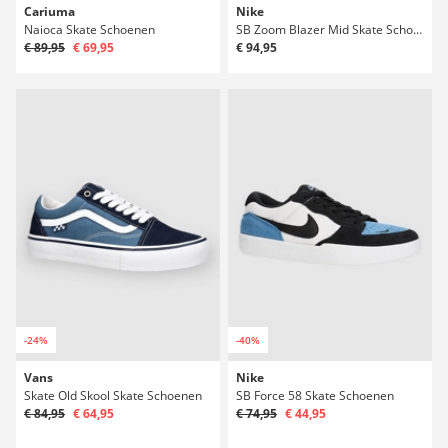
Cariuma
Nike
Naioca Skate Schoenen
SB Zoom Blazer Mid Skate Schoenen
€ 89,95
€ 69,95
€ 94,95
-24%
-40%
Vans
Nike
Skate Old Skool Skate Schoenen
SB Force 58 Skate Schoenen
€ 84,95
€ 64,95
€ 74,95
€ 44,95