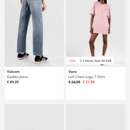
-12%
2 T-Shirts Voor 40 EUR
Volcom
Vans
Daddio Jeans
Left Chest Logo T-Shirt
€ 89,95
€ 24,95
€ 21,95