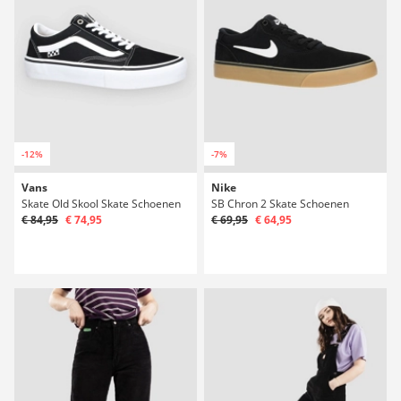
-12%
-7%
Vans
Nike
Skate Old Skool Skate Schoenen
SB Chron 2 Skate Schoenen
€ 84,95
€ 74,95
€ 69,95
€ 64,95