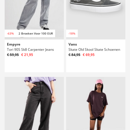
-63%
2 Broeken Voor 100 EUR
-18%
Empyre
Vans
Tori 90S Sk8 Carpenter Jeans
Skate Old Skool Skate Schoenen
€ 59,95
€ 21,95
€ 84,95
€ 69,95