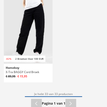
-82%
2 Broeken Voor 100 EUR
Homeboy
X-Tra BAGGY Cord Broek
€ 89,95
€ 15,95
Je hebt 33 van 33 producten
Pagina 1 van 1