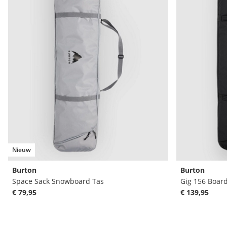
Nieuw
Burton
Burton
Space Sack Snowboard Tas
Gig 156 Boar
€ 79,95
€ 139,95