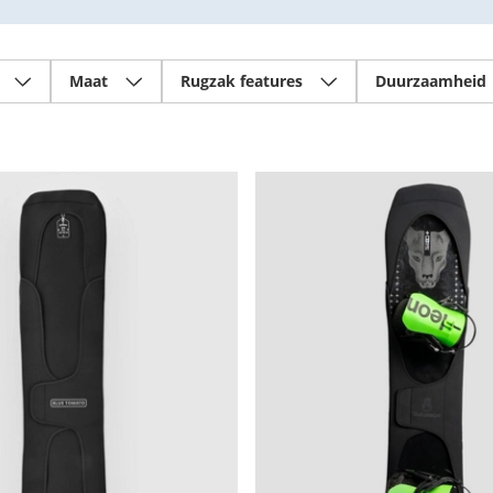
Maat
Rugzak features
Duurzaamheid