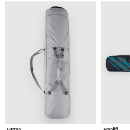
Burton
Amplifi