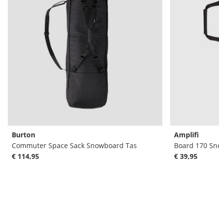
Burton
Amplifi
Commuter Space Sack Snowboard Tas
Board 170 Sn
€ 114,95
€ 39,95