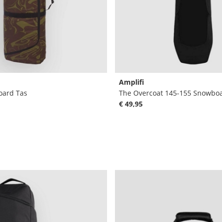
Amplifi
oard Tas
The Overcoat 145-155 Snowbo
€ 49,95