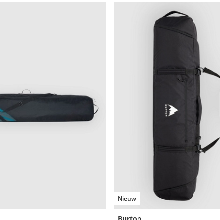
Nieuw
Burton