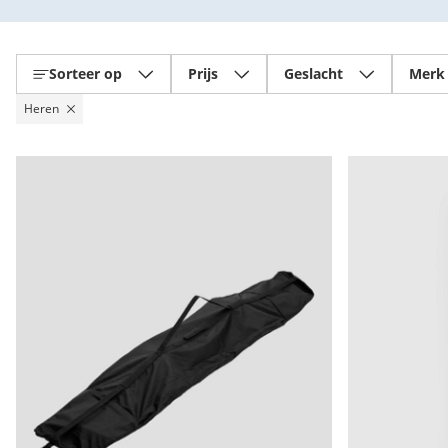
Sorteer op
Prijs
Geslacht
Merk
Heren