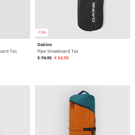
-13%
Dakine
oard Tas
Pipe Snowboard Tas
€ 74,95
€ 64,95