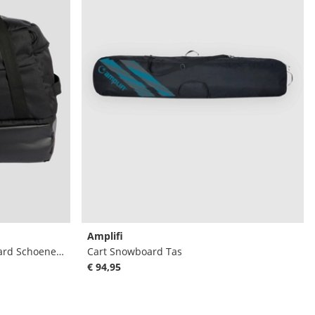
Amplifi
Gig Duffel Snowboard Snowboard Schoenen Tas
Cart Snowboard Tas
€ 94,95