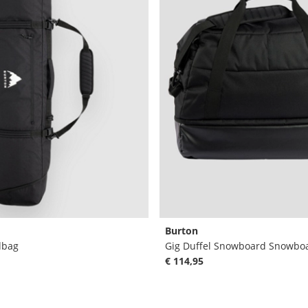
Burton
dbag
€ 114,95