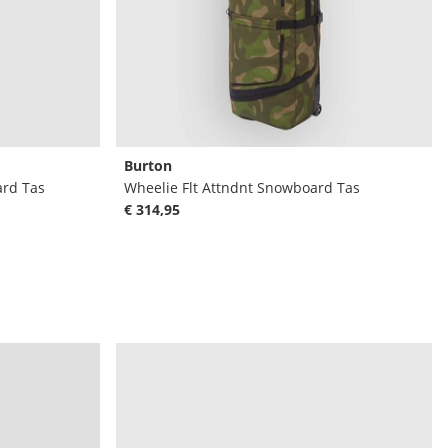
Burton
ard Tas
Wheelie Flt Attndnt Snowboard Tas
€ 314,95