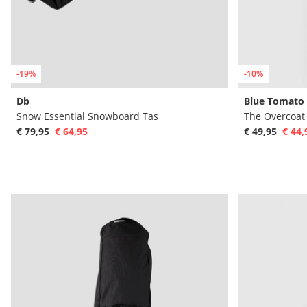
-19%
-10%
Db
Blue Tomato
Snow Essential Snowboard Tas
The Overcoat
€ 79,95
€ 64,95
€ 49,95
€ 44,