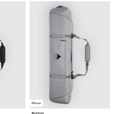
Nieuw
Burton