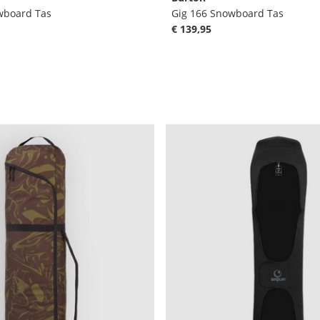
wboard Tas
Gig 166 Snowboard Tas
€ 139,95