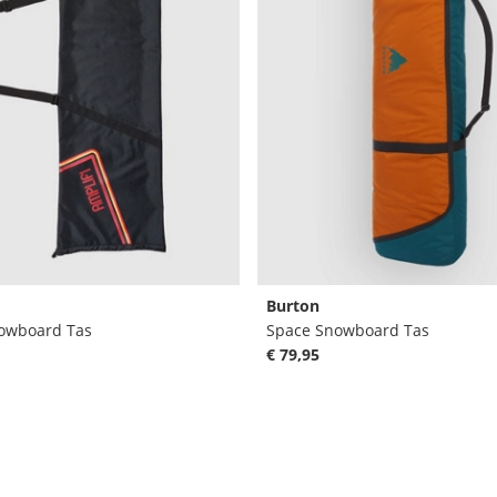
Burton
owboard Tas
Space Snowboard Tas
€ 79,95