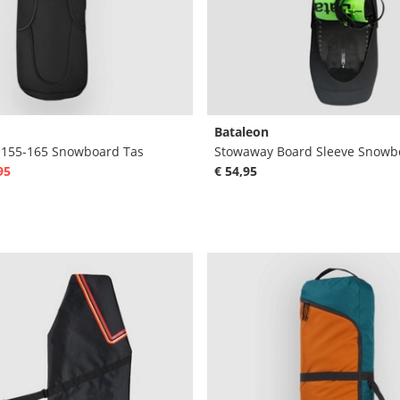
Bataleon
 155-165 Snowboard Tas
Stowaway Board Sleeve Snowb
95
€ 54,95