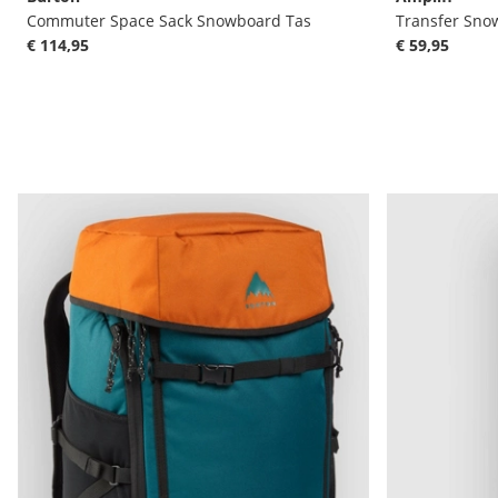
Commuter Space Sack Snowboard Tas
Transfer Sno
€ 114,95
€ 59,95