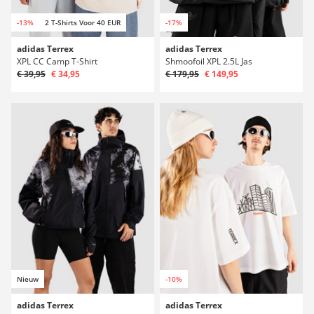
-13%
2 T-Shirts Voor 40 EUR
-17%
adidas Terrex
adidas Terrex
XPL CC Camp T-Shirt
Shmoofoil XPL 2.5L Jas
€ 39,95
€ 34,95
€ 179,95
€ 149,95
Nieuw
-10%
adidas Terrex
adidas Terrex