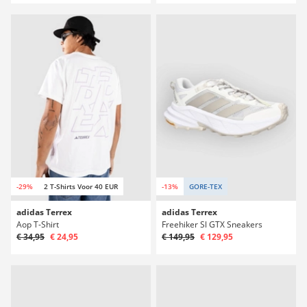
-29%
2 T-Shirts Voor 40 EUR
-13%
GORE-TEX
adidas Terrex
adidas Terrex
Aop T-Shirt
Freehiker Sl GTX Sneakers
€ 34,95
€ 24,95
€ 149,95
€ 129,95