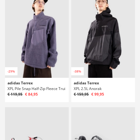
-29%
-38%
adidas Terrex
adidas Terrex
XPL Pile Snap Half-Zip Fleece Trui
XPL 2.5L Anorak
€ 119,95
€ 84,95
€ 159,95
€ 99,95