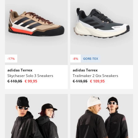
-17%
-8%
GORE-TEX
adidas Terrex
adidas Terrex
Skychaser Solo 3 Sneakers
Trailmaker 2 Gtx Sneakers
€ 119,95
€ 99,95
€ 119,95
€ 109,95