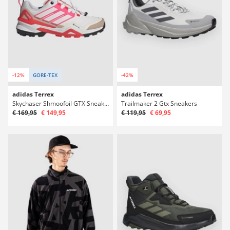
-12%
GORE-TEX
-42%
adidas Terrex
adidas Terrex
Skychaser Shmoofoil GTX Sneakers
Trailmaker 2 Gtx Sneakers
€ 169,95
€ 149,95
€ 119,95
€ 69,95