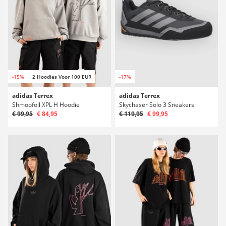
-15%
2 Hoodies Voor 100 EUR
-17%
adidas Terrex
adidas Terrex
Shmoofoil XPL H Hoodie
Skychaser Solo 3 Sneakers
€ 99,95
€ 84,95
€ 119,95
€ 99,95