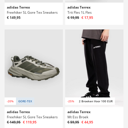
adidas Terrex
adidas Terrex
Freehiker SL Gore Tex Sneakers
Trit Fles 1L Fles
€ 149,95
€ 19,95
€ 17,95
-20%
GORE-TEX
-25%
2 Broeken Voor 100 EUR
adidas Terrex
adidas Terrex
Freehiker SL Gore Tex Sneakers
Mt Ess Broek
€ 149,95
€ 119,95
€ 59,95
€ 44,95