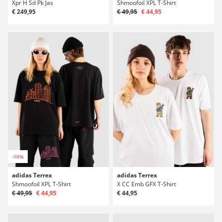
Xpr H Sd Pk Jas
Shmoofoil XPL T-Shirt
€ 249,95
€ 49,95
€ 44,95
-10%
adidas Terrex
adidas Terrex
Shmoofoil XPL T-Shirt
X CC Emb GFX T-Shirt
€ 49,95
€ 44,95
€ 44,95