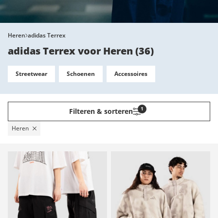
Heren
adidas Terrex
adidas Terrex voor Heren
(
36
)
Streetwear
Schoenen
Accessoires
1
Filteren & sorteren
Heren