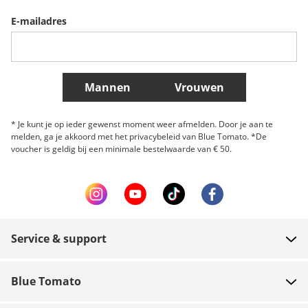
E-mailadres
Belgique (Français)
Danmark
Norge
Meer landen
Mannen
Vrouwen
* Je kunt je op ieder gewenst moment weer afmelden. Door je aan te
melden, ga je akkoord met het privacybeleid van Blue Tomato. *De
voucher is geldig bij een minimale bestelwaarde van € 50.
Service & support
FAQ
Blue Tomato
Contact