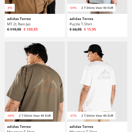
-8%
-54%
2 T-Shirts Voor 40 EUR
adidas Terrex
adidas Terrex
MT 2L Rain Jas
Puzzle T-Shirt
€ 119,95
€ 109,95
€ 34,95
€ 15,95
-46%
2 T-Shirts Voor 40 EUR
-37%
2 T-Shirts Voor 40 EUR
adidas Terrex
adidas Terrex
Mountain T-Shirt
Mountain T-Shirt