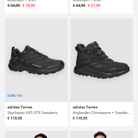
€ 34,95
€ 18,95
€ 34,95
€ 21,95
GORE-TEX
adidas Terrex
adidas Terrex
Skychaser AX5 GTX Sneakers
Anylander Climawarm + Sneakers
€ 119,95
€ 119,95