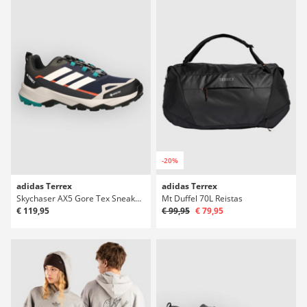
-20%
adidas Terrex
adidas Terrex
Skychaser AX5 Gore Tex Sneakers
Mt Duffel 70L Reistas
€ 119,95
€ 99,95
€ 79,95