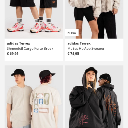
Nieuw
adidas Terrex
adidas Terrex
Shmoofoil Cargo Korte Broek
Mt Ess Hp Aop Sweater
€ 69,95
€ 74,95