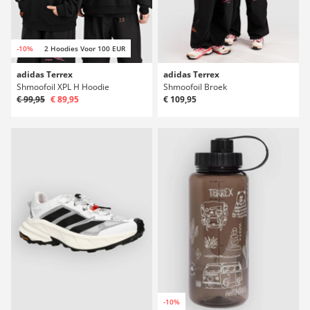
-10%
2 Hoodies Voor 100 EUR
adidas Terrex
adidas Terrex
Shmoofoil XPL H Hoodie
Shmoofoil Broek
€ 99,95
€ 89,95
€ 109,95
-10%