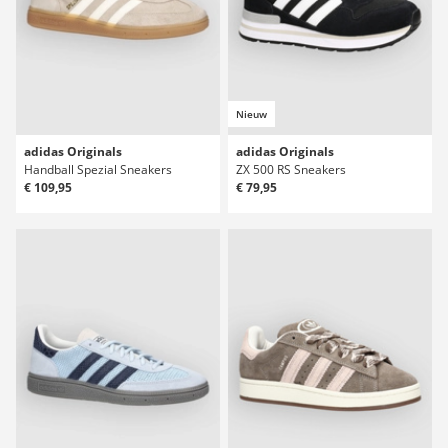
Nieuw
adidas Originals
adidas Originals
Handball Spezial Sneakers
ZX 500 RS Sneakers
€ 109,95
€ 79,95