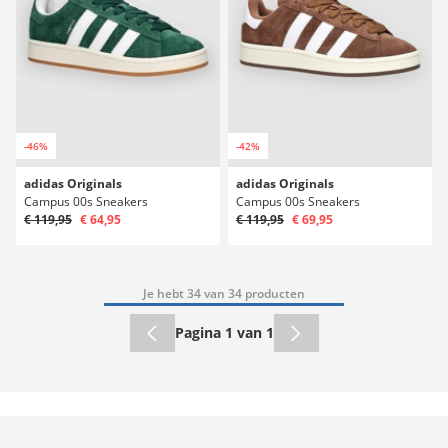
-46%
-42%
adidas Originals
adidas Originals
Campus 00s Sneakers
Campus 00s Sneakers
€ 119,95
€ 64,95
€ 119,95
€ 69,95
Je hebt 34 van 34 producten
Pagina 1 van 1