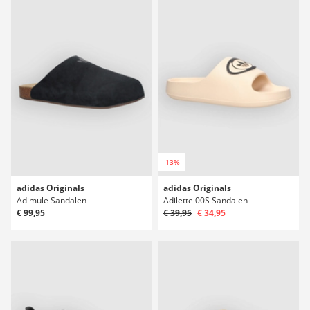
-13%
adidas Originals
adidas Originals
Adimule Sandalen
Adilette 00S Sandalen
€ 99,95
€ 39,95
€ 34,95