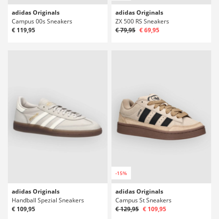
adidas Originals
adidas Originals
Campus 00s Sneakers
ZX 500 RS Sneakers
€ 119,95
€ 79,95
€ 69,95
-15%
adidas Originals
adidas Originals
Handball Spezial Sneakers
Campus St Sneakers
€ 109,95
€ 129,95
€ 109,95