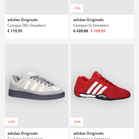
-15%
adidas Originals
adidas Originals
Campus 00s Sneakers
Campus St Sneakers
€ 119,95
€ 129,95
€ 109,95
-23%
-25%
adidas Originals
adidas Originals
Campus St Sneakers
Adiracer Lo Sneakers