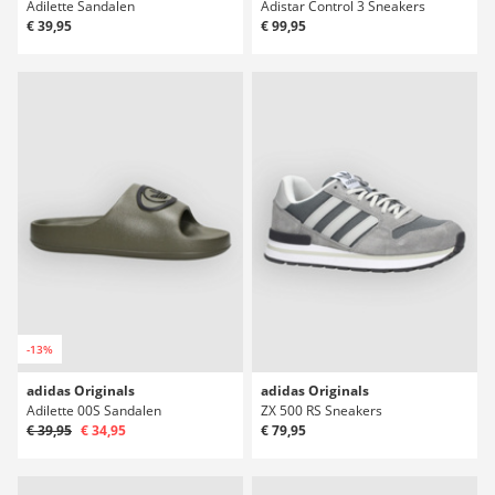
Adilette Sandalen
Adistar Control 3 Sneakers
€ 39,95
€ 99,95
-13%
adidas Originals
adidas Originals
Adilette 00S Sandalen
ZX 500 RS Sneakers
€ 39,95
€ 34,95
€ 79,95