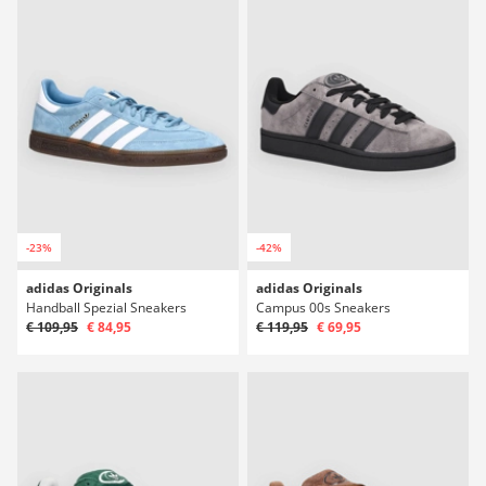
-23%
-42%
adidas Originals
adidas Originals
Handball Spezial Sneakers
Campus 00s Sneakers
€ 109,95
€ 84,95
€ 119,95
€ 69,95