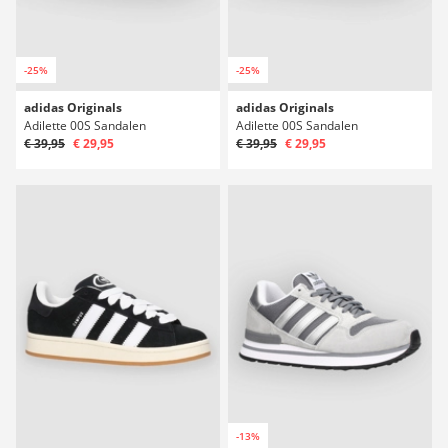
-25%
-25%
adidas Originals
adidas Originals
Adilette 00S Sandalen
Adilette 00S Sandalen
€ 39,95
€ 29,95
€ 39,95
€ 29,95
-13%