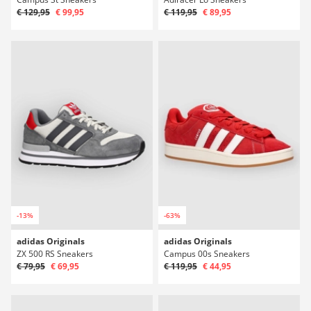
€ 129,95
€ 99,95
€ 119,95
€ 89,95
-13%
-63%
adidas Originals
adidas Originals
ZX 500 RS Sneakers
Campus 00s Sneakers
€ 79,95
€ 69,95
€ 119,95
€ 44,95