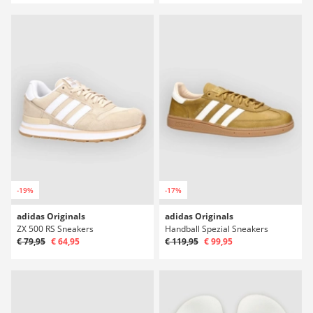
-19%
-17%
adidas Originals
adidas Originals
ZX 500 RS Sneakers
Handball Spezial Sneakers
€ 79,95
€ 64,95
€ 119,95
€ 99,95