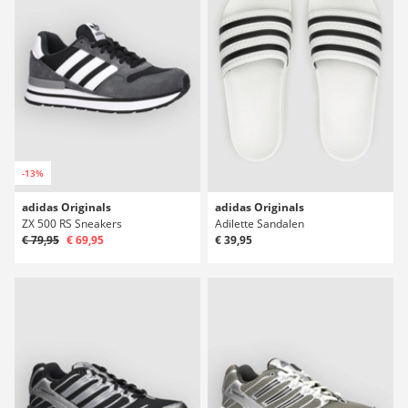
-13%
adidas Originals
adidas Originals
ZX 500 RS Sneakers
Adilette Sandalen
€ 79,95
€ 69,95
€ 39,95