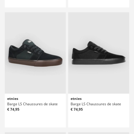
etnies
etnies
Barge LS Chaussures de skate
Barge LS Chaussures de skate
€ 74,95
€ 74,95