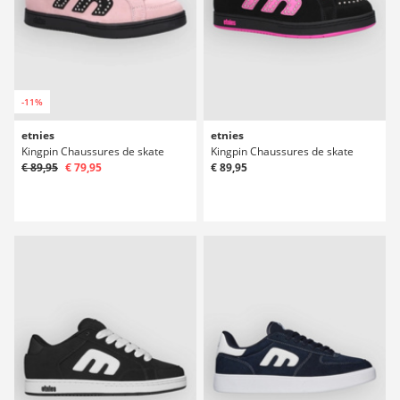
-11%
etnies
etnies
Kingpin Chaussures de skate
Kingpin Chaussures de skate
€ 89,95
€ 79,95
€ 89,95