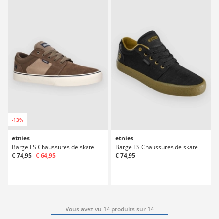
-13%
etnies
etnies
Barge LS Chaussures de skate
Barge LS Chaussures de skate
€ 74,95
€ 64,95
€ 74,95
Vous avez vu 14 produits sur 14