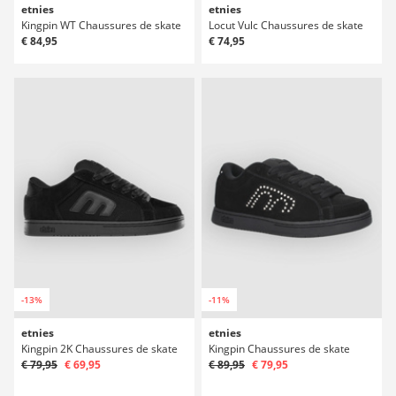
etnies
etnies
Kingpin WT Chaussures de skate
Locut Vulc Chaussures de skate
€ 84,95
€ 74,95
-13%
-11%
etnies
etnies
Kingpin 2K Chaussures de skate
Kingpin Chaussures de skate
€ 79,95
€ 69,95
€ 89,95
€ 79,95