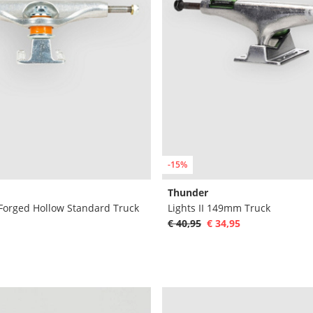
-15%
Thunder
 Forged Hollow Standard Truck
Lights II 149mm Truck
€ 40,95
€ 34,95