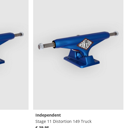
Independent
Stage 11 Distortion 149 Truck
€ 39,95