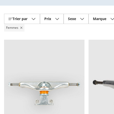
Trier par
Prix
Sexe
Marque
Femmes