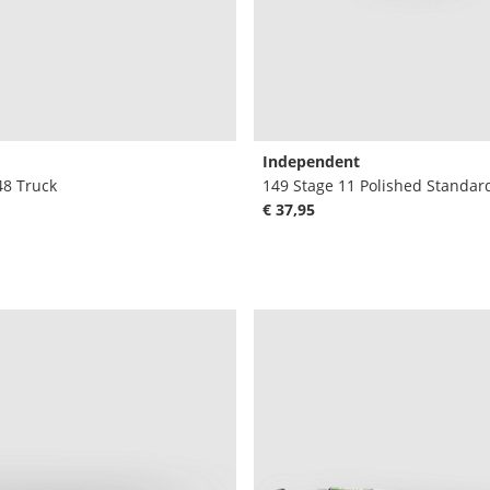
Independent
48 Truck
149 Stage 11 Polished Standar
€ 37,95