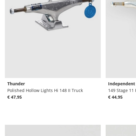
Thunder
Independent
Polished Hollow Lights Hi 148 II Truck
149 Stage 11
€ 47,95
€ 44,95