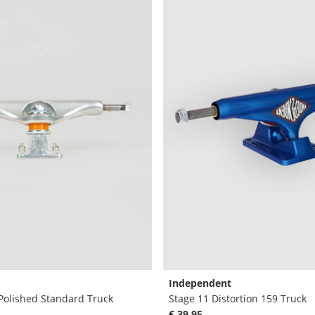
Independent
Polished Standard Truck
Stage 11 Distortion 159 Truck
€ 39,95