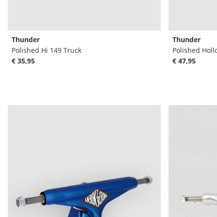
Thunder
Thunder
Polished Hi 149 Truck
Polished Hollo
€ 35,95
€ 47,95