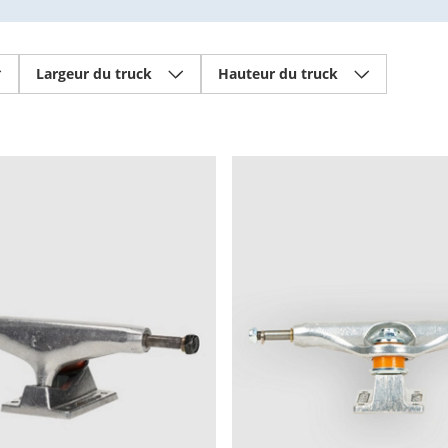
Largeur du truck
Hauteur du truck