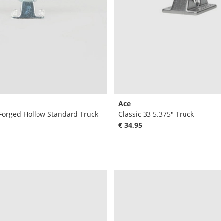
Ace
 Forged Hollow Standard Truck
Classic 33 5.375" Truck
€ 34,95