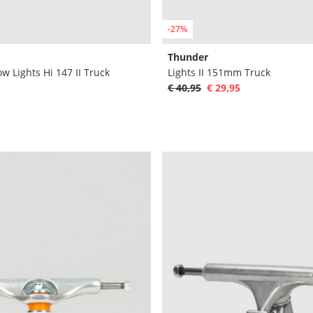
-27%
Thunder
w Lights Hi 147 II Truck
Lights II 151mm Truck
€ 40,95
€ 29,95