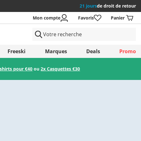
21 jours
de droit de retour
Mon compte
Favoris
Panier
 Pays
Freeski
Marques
Deals
Promo
-shirts pour €40
ou
2x Casquettes €30
Enregistrer