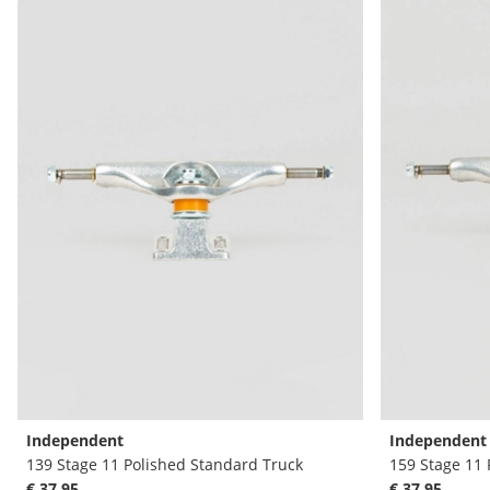
Independent
Independent
139 Stage 11 Polished Standard Truck
159 Stage 11 
€ 37,95
€ 37,95