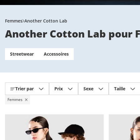
Femmes
Another Cotton Lab
Another Cotton Lab pour
Streetwear
Accessoires
Trier par
Prix
Sexe
Taille
Femmes