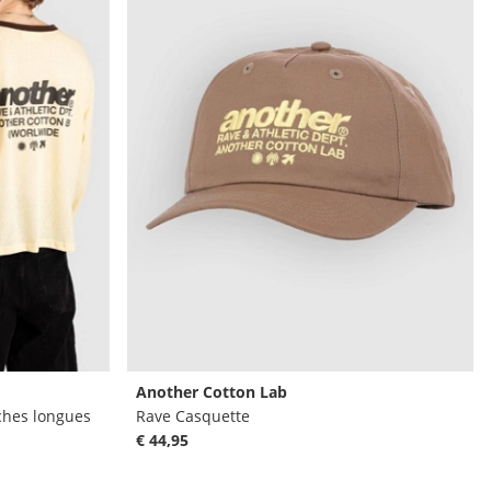
Another Cotton Lab
ches longues
Rave Casquette
€ 44,95