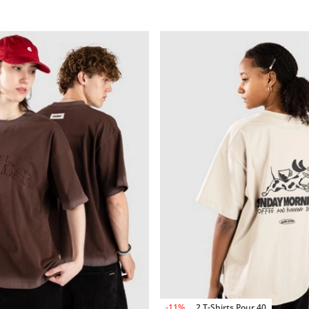
-11%
2 T-Shirts Pour 40