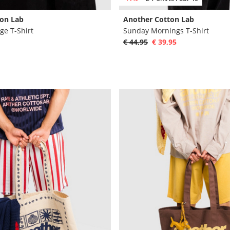
on Lab
Another Cotton Lab
ge T-Shirt
Sunday Mornings T-Shirt
€ 44,95
€ 39,95