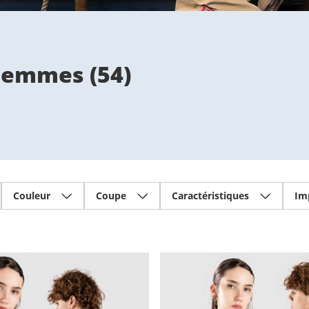
 Femmes
(
54
)
Couleur
Coupe
Caractéristiques
Im