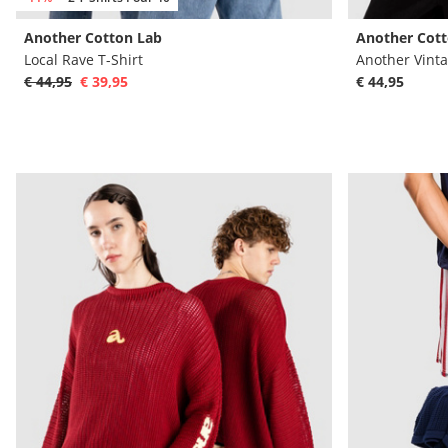
Another Cotton Lab
Another Cott
Local Rave T-Shirt
Another Vinta
€ 44,95
€ 39,95
€ 44,95