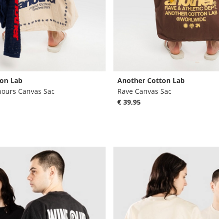
on Lab
Another Cotton Lab
hours Canvas Sac
Rave Canvas Sac
€ 39,95