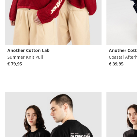
Another Cotton Lab
Another Cott
Summer Knit Pull
Coastal After
€ 79,95
€ 39,95