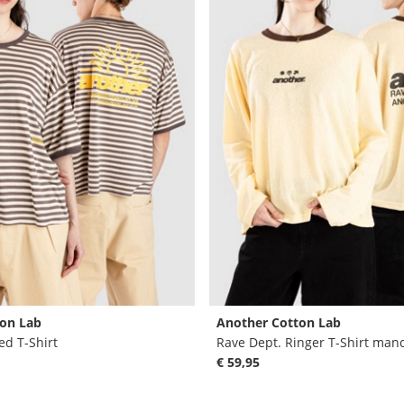
on Lab
Another Cotton Lab
ed T-Shirt
Rave Dept. Ringer T-Shirt man
€ 59,95