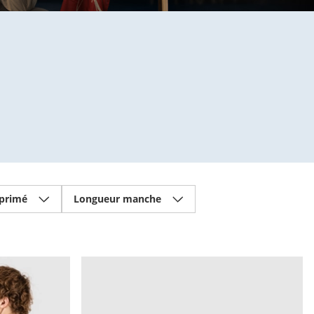
primé
Longueur manche