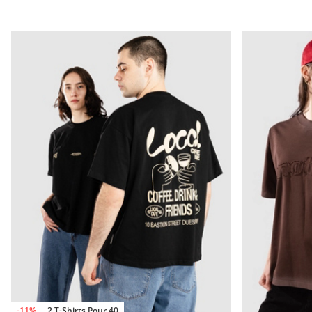
-11%
2 T-Shirts Pour 40