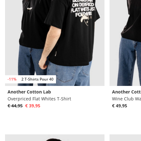
-11%
2 T-Shirts Pour 40
Another Cotton Lab
Another Cott
Overpriced Flat Whites T-Shirt
Wine Club Wa
€ 44,95
€ 39,95
€ 49,95