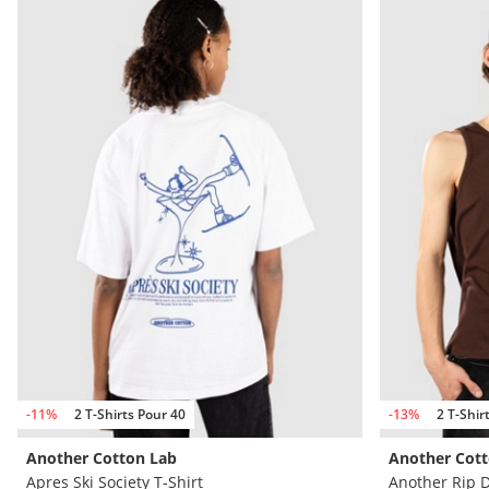
-11%
2 T-Shirts Pour 40
-13%
2 T-Shir
Another Cotton Lab
Another Cott
Apres Ski Society T-Shirt
Another Rip 