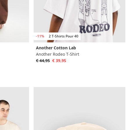
-11%
2 T-Shirts Pour 40
Another Cotton Lab
Another Rodeo T-Shirt
€ 44,95
€ 39,95