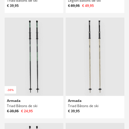
Triad Bâtons de ski
Legion Bâtons de ski
€ 39,95
€ 89,95
€ 49,95
-38%
Armada
Armada
Triad Bâtons de ski
Triad Bâtons de ski
€ 39,95
€ 24,95
€ 39,95