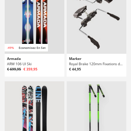
-49%
Economisez En Set
Armada
Marker
ARW 106 Ul Ski
Royal Brake 120mm Fixations de ski
€ 699,95
€ 359,95
€ 44,95