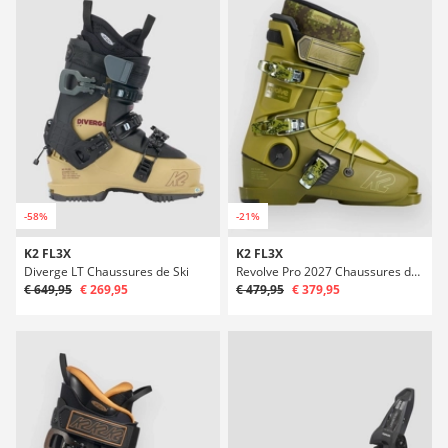
-58%
-21%
K2 FL3X
K2 FL3X
Diverge LT Chaussures de Ski
Revolve Pro 2027 Chaussures de ski
€ 649,95
€ 269,95
€ 479,95
€ 379,95