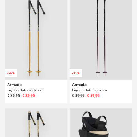
-56%
-33%
Armada
Armada
Legion Bâtons de ski
Legion Bâtons de ski
€ 89,95
€ 39,95
€ 89,95
€ 59,95