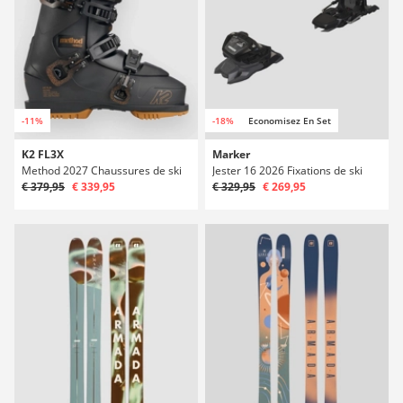
-11%
-18%
Economisez En Set
K2 FL3X
Marker
Method 2027 Chaussures de ski
Jester 16 2026 Fixations de ski
€ 379,95
€ 339,95
€ 329,95
€ 269,95