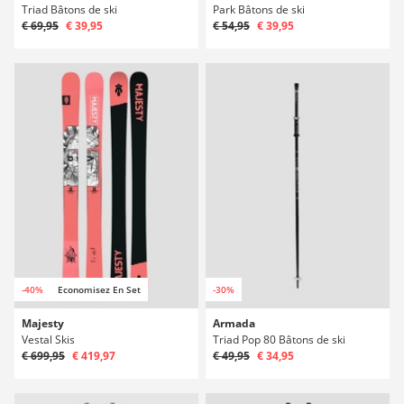
Triad Bâtons de ski
Park Bâtons de ski
€ 69,95
€ 39,95
€ 54,95
€ 39,95
-40%
Economisez En Set
-30%
Majesty
Armada
Vestal Skis
Triad Pop 80 Bâtons de ski
€ 699,95
€ 419,97
€ 49,95
€ 34,95