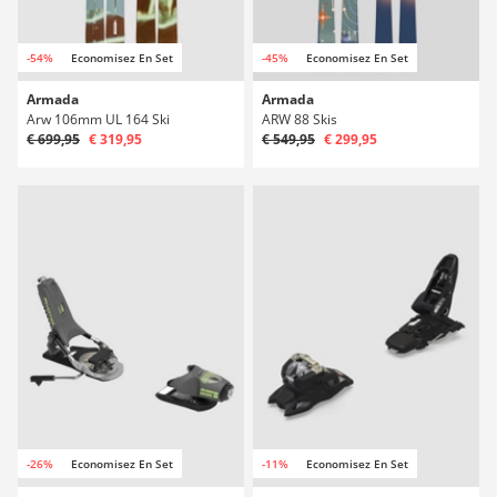
-54%
Economisez En Set
-45%
Economisez En Set
Armada
Armada
Arw 106mm UL 164 Ski
ARW 88 Skis
€ 699,95
€ 319,95
€ 549,95
€ 299,95
-26%
Economisez En Set
-11%
Economisez En Set