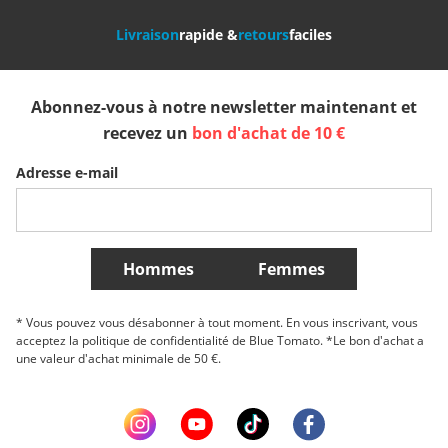
Livraison
rapide &
retours
faciles
España
Suomi
United Kingdom
Abonnez-vous à notre newsletter maintenant et
Sverige
Slovenija
België (Nederlands)
recevez un
bon d'achat de 10 €
Adresse e-mail
Belgique (Français)
Danmark
Norge
Plus de Pays
Hommes
Femmes
* Vous pouvez vous désabonner à tout moment. En vous inscrivant, vous
acceptez la politique de confidentialité de Blue Tomato. *Le bon d'achat a
une valeur d'achat minimale de 50 €.