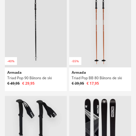
-40%
-55%
Armada
Armada
Triad Pop 90 Bâtons de ski
Triad Pop BB 80 Bâtons de ski
€ 49,95
€ 29,95
€ 39,95
€ 17,95