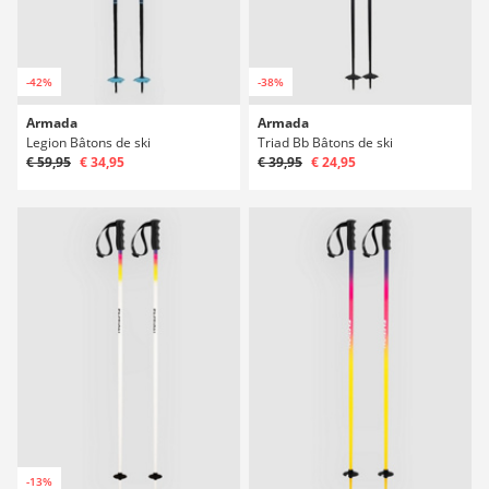
-42%
-38%
Armada
Armada
Legion Bâtons de ski
Triad Bb Bâtons de ski
€ 59,95
€ 34,95
€ 39,95
€ 24,95
-13%