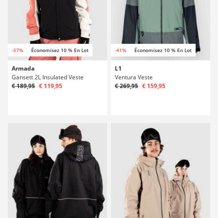
-37%
Économisez 10 % En Lot
-41%
Économisez 10 % En Lot
Armada
L1
Gansett 2L Insulated Veste
Ventura Veste
€ 189,95
€ 119,95
€ 269,95
€ 159,95