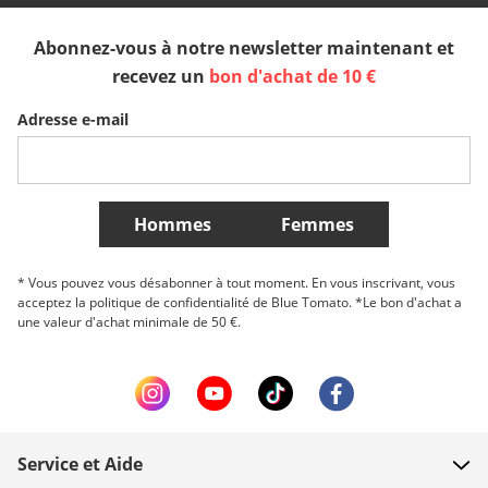
Abonnez-vous à notre newsletter maintenant et
Sverige
Slovenija
België (Nederlands)
recevez un
bon d'achat de 10 €
Adresse e-mail
Belgique (Français)
Danmark
Norge
Plus de Pays
Hommes
Femmes
* Vous pouvez vous désabonner à tout moment. En vous inscrivant, vous
acceptez la politique de confidentialité de Blue Tomato. *Le bon d'achat a
une valeur d'achat minimale de 50 €.
Service et Aide