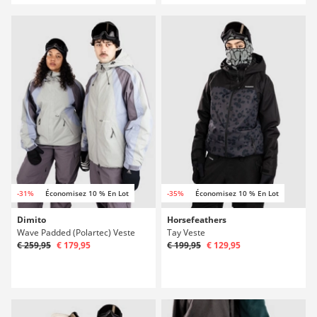
-31%
Économisez 10 % En Lot
-35%
Économisez 10 % En Lot
Dimito
Horsefeathers
Wave Padded (Polartec) Veste
Tay Veste
€ 259,95
€ 179,95
€ 199,95
€ 129,95