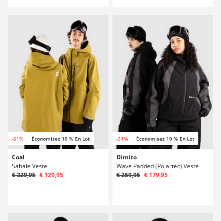
-61%
Économisez 10 % En Lot
-31%
Économisez 10 % En Lot
Coal
Dimito
Sahale Veste
Wave Padded (Polartec) Veste
€ 329,95
€ 129,95
€ 259,95
€ 179,95