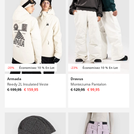
-20%
Économisez 10 % En Lot
-23%
Économisez 10 % En Lot
Armada
Dravus
Reedy 2L Insulated Veste
Montezuma Pantalon
€ 199,95
€ 159,95
€ 129,95
€ 99,95