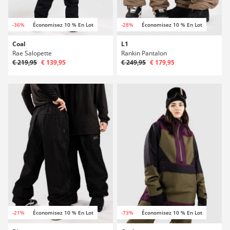
-36%
Économisez 10 % En Lot
-28%
Économisez 10 % En Lot
Coal
L1
Rae Salopette
Rankin Pantalon
€ 219,95
€ 139,95
€ 249,95
€ 179,95
-21%
Économisez 10 % En Lot
-73%
Économisez 10 % En Lot