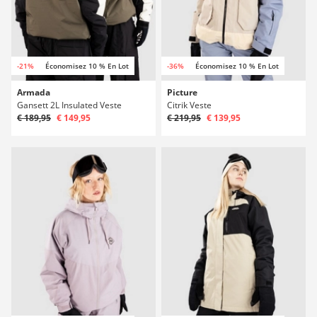
-21%
Économisez 10 % En Lot
-36%
Économisez 10 % En Lot
Armada
Picture
Gansett 2L Insulated Veste
Citrik Veste
€ 189,95
€ 149,95
€ 219,95
€ 139,95