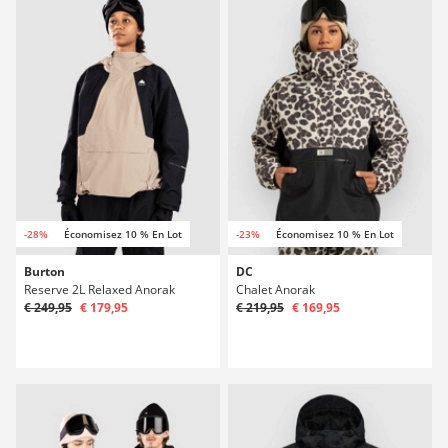
-28%
Économisez 10 % En Lot
-23%
Économisez 10 % En Lot
Burton
DC
Reserve 2L Relaxed Anorak
Chalet Anorak
€ 249,95
€ 179,95
€ 219,95
€ 169,95