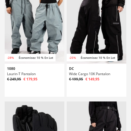
-28%
Économisez 10 % En Lot
-25%
Économisez 10 % En Lot
1080
DC
Laurin-T Pantalon
Wide Cargo 10K Pantalon
€ 249,95
€ 179,95
€ 199,95
€ 149,95