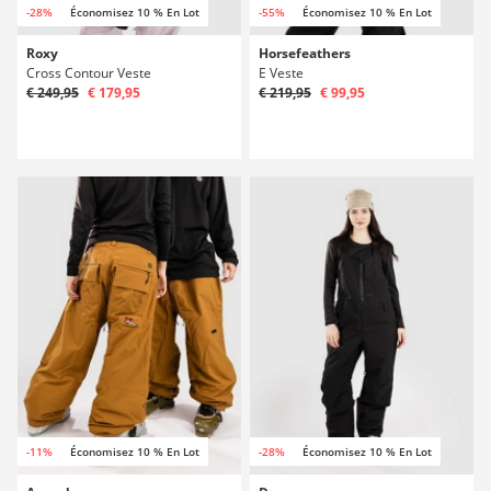
-28%
Économisez 10 % En Lot
-55%
Économisez 10 % En Lot
Roxy
Horsefeathers
Cross Contour Veste
E Veste
€ 249,95
€ 179,95
€ 219,95
€ 99,95
-11%
Économisez 10 % En Lot
-28%
Économisez 10 % En Lot