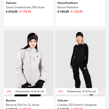
Volcom
Horsefeathers
Stone Smokeshow 20K Veste
Baron Pantalon
€ 274,95
€ 179,95
€ 159,95
€ 139,95
-28%
Économisez 10 % En Lot
-28%
Économisez 10 % En Lot
Burton
Volcom
Reserve Slm Ins 2L Veste
Creston 3D Stretch Salopette