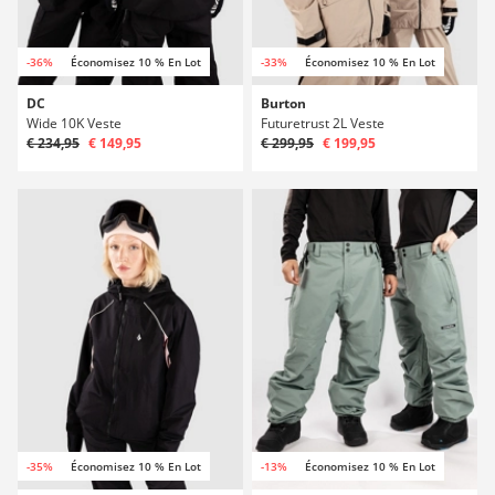
-36%
Économisez 10 % En Lot
-33%
Économisez 10 % En Lot
DC
Burton
Wide 10K Veste
Futuretrust 2L Veste
€ 234,95
€ 149,95
€ 299,95
€ 199,95
-35%
Économisez 10 % En Lot
-13%
Économisez 10 % En Lot