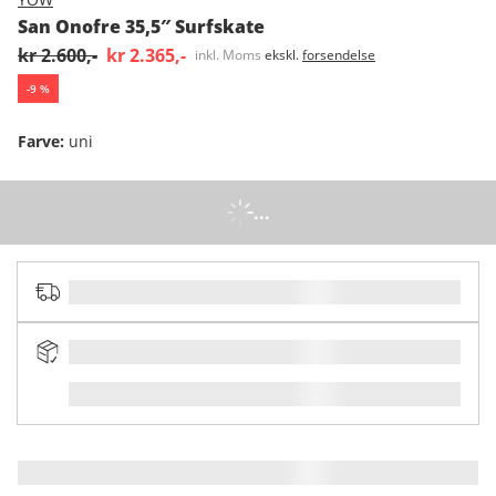
San Onofre 35,5″ Surfskate
kr 2.600,-
kr 2.365,-
inkl. Moms
ekskl.
forsendelse
-
9
%
Farve
:
uni
...