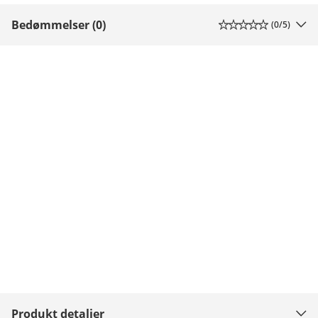
Bedømmelser (0)
(
0
/5)
Produkt detaljer