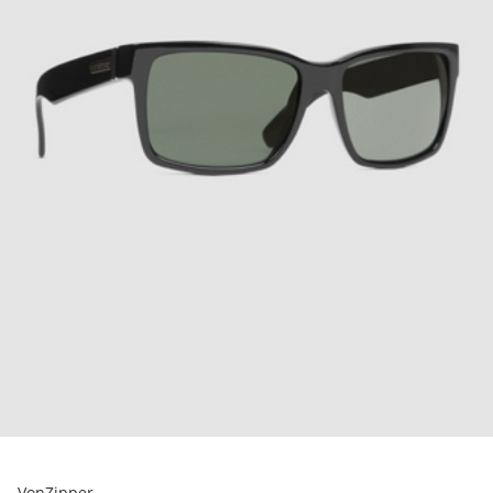
VonZipper