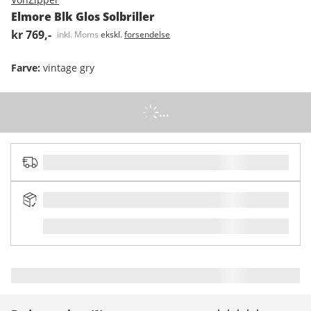
Elmore Blk Glos Solbriller
kr 769,-
inkl. Moms
ekskl.
forsendelse
Farve
:
vintage gry
...