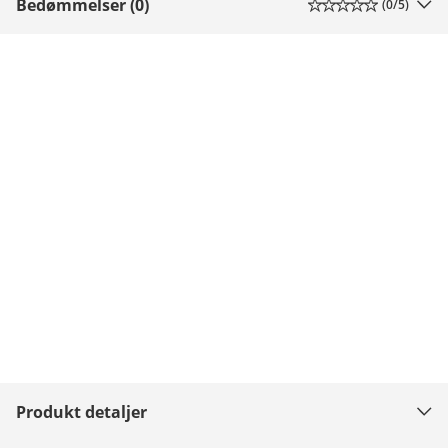
Bedømmelser (0)
(
0
/5)
Produkt detaljer