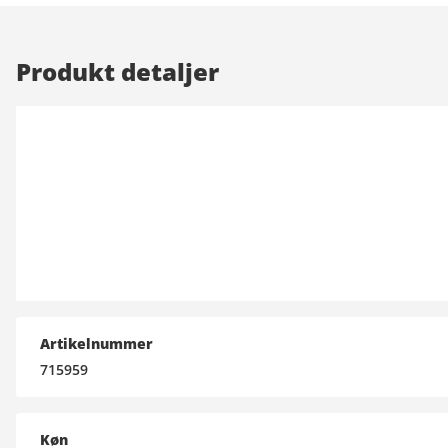
Produkt detaljer
Artikelnummer
715959
Køn