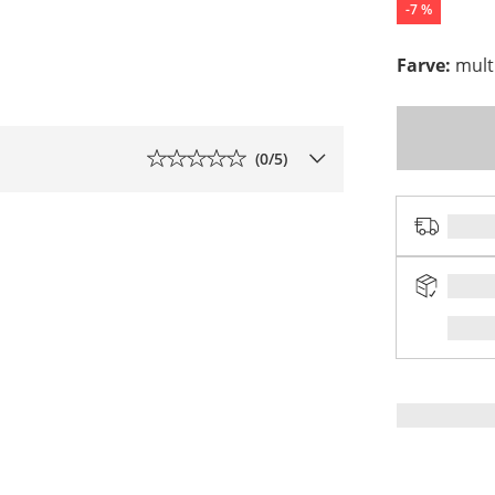
-
7
%
Farve
:
mult
(
0
/5)