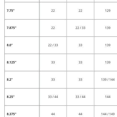
7.75"
22
22
129
7.875"
22
22 / 33
139
8.0"
22 / 33
33
139
8.125"
33
33
139
8.2"
33
33
139 / 144
8.25"
33 / 44
33 / 44
144
8.375"
44
44
144 / 149