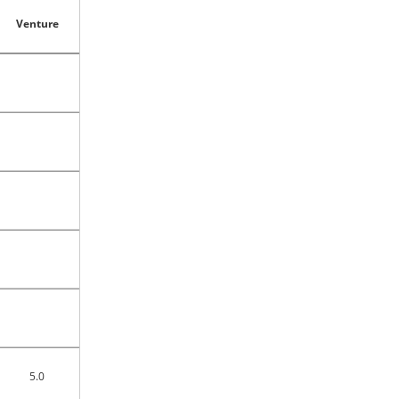
Venture
5.0