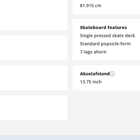
81.915
cm
Skateboard features
Single pressed skate deck
Standard popsicle-form
7-lags ahorn
Akselafstand
13.75
inch