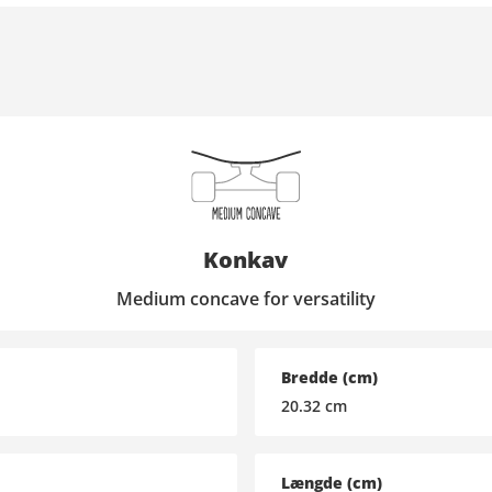
Konkav
Medium concave for versatility
Bredde (cm)
20.32
cm
Længde (cm)