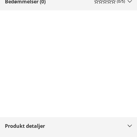
Bedømmelser (0)
(
0
/5)
Produkt detaljer