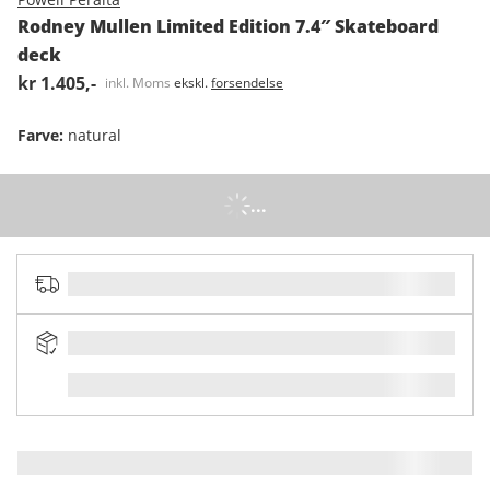
Rodney Mullen Limited Edition 7.4″ Skateboard
deck
kr 1.405,-
inkl. Moms
ekskl.
forsendelse
Farve
:
natural
...