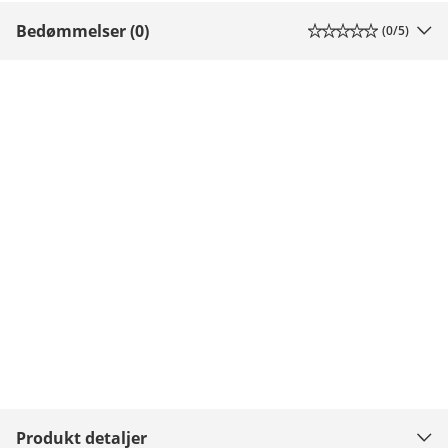
Bedømmelser (0)
(
0
/5)
Produkt detaljer