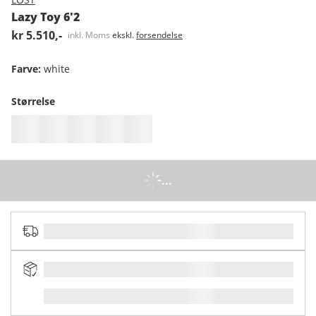
Lazy Toy 6'2
kr 5.510,-
inkl. Moms
ekskl.
forsendelse
Farve
:
white
Størrelse
...