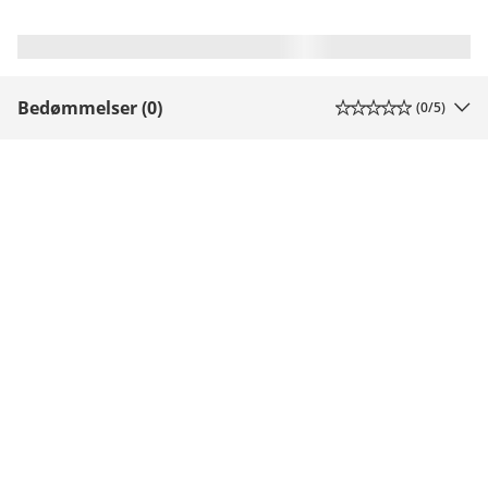
Bedømmelser (0)
(
0
/5)