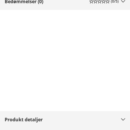
Bedømmelser (0)
(
0
/5)
Produkt detaljer