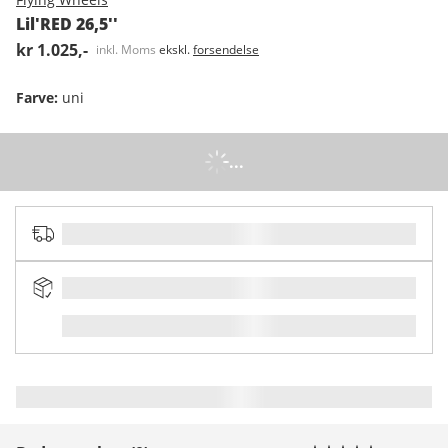
Lil'RED 26,5''
kr 1.025,-
inkl. Moms
ekskl.
forsendelse
Farve
:
uni
...