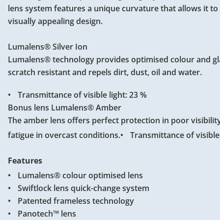
lens system features a unique curvature that allows it t
visually appealing design.
Lumalens® Silver Ion
Lumalens® technology provides optimised colour and glar
scratch resistant and repels dirt, dust, oil and water.
Transmittance of visible light: 23 %
Bonus lens Lumalens® Amber
The amber lens offers perfect protection in poor visibil
fatigue in overcast conditions.
Transmittance of visible 
Features
Lumalens® colour optimised lens
Swiftlock lens quick-change system
Patented frameless technology
Panotech™ lens