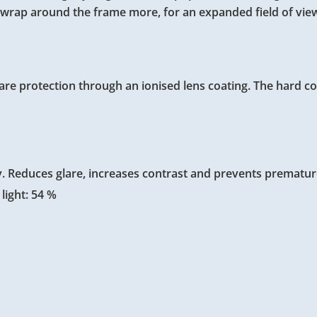
o wrap around the frame more, for an expanded field of view
e protection through an ionised lens coating. The hard coa
ity. Reduces glare, increases contrast and prevents prematu
light: 54 %