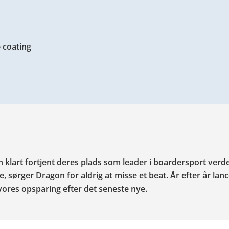
 coating
 klart fortjent deres plads som leader i boardersport ver
 sørger Dragon for aldrig at misse et beat. År efter år lan
 vores opsparing efter det seneste nye.