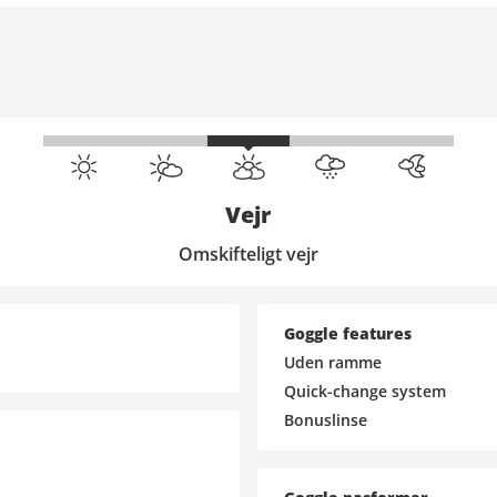
Vejr
Omskifteligt vejr
Goggle features
Uden ramme
Quick-change system
Bonuslinse