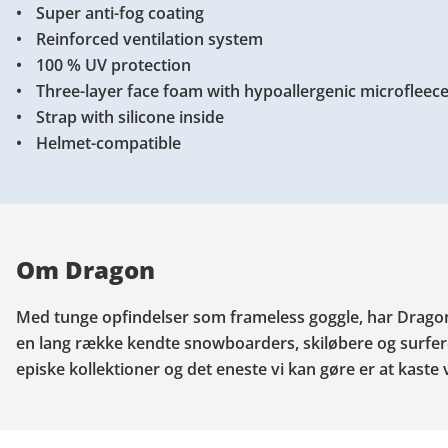
Super anti-fog coating
Reinforced ventilation system
100 % UV protection
Three-layer face foam with hypoallergenic microfleece
Strap with silicone inside
Helmet-compatible
Om Dragon
Med tunge opfindelser som frameless goggle, har Dragon
en lang række kendte snowboarders, skiløbere og surfere,
episke kollektioner og det eneste vi kan gøre er at kaste