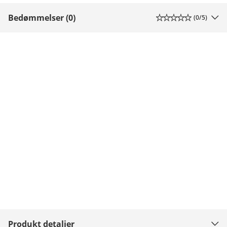
Bedømmelser (0)
(
0
/5)
Produkt detaljer