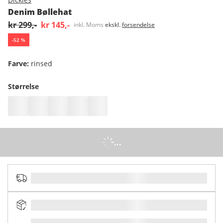
Denim Bøllehat
kr 299,-
kr 145,-
inkl. Moms
ekskl.
forsendelse
-
52
%
Farve
:
rinsed
Størrelse
...