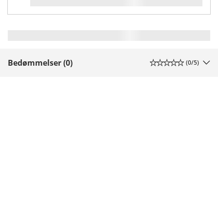
Bedømmelser (0)
(
0
/5)