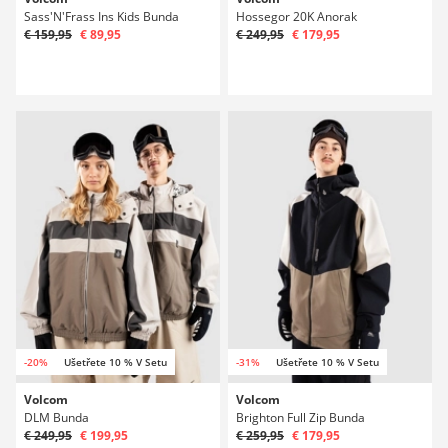
Sass'N'Frass Ins Kids Bunda
Hossegor 20K Anorak
€ 159,95
€ 89,95
€ 249,95
€ 179,95
-20%
Ušetřete 10 % V Setu
-31%
Ušetřete 10 % V Setu
Volcom
Volcom
DLM Bunda
Brighton Full Zip Bunda
€ 249,95
€ 199,95
€ 259,95
€ 179,95