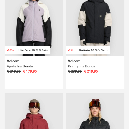
-18%
Ušetřete 10 % V Setu
-8%
Ušetřete 10 % V Setu
Volcom
Volcom
Agate Ins Bunda
Primry Ins Bunda
€ 219,95
€ 179,95
€ 239,95
€ 219,95