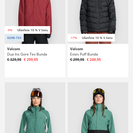
-9%
Ušetřete 10 % V Setu
GORE-TEX
-17%
Ušetřete 10 % V Setu
Volcom
Volcom
Dua Ins Gore Tex Bunda
Estes Puff Bunda
€ 329,95
€ 299,95
€ 299,95
€ 249,95