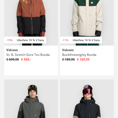
-19%
Ušetřete 10 % V Setu
-11%
Ušetřete 10 % V Setu
Volcom
Volcom
Vs 3L Stretch Gore Tex Bunda
Buckthreeeighty Bunda
€ 699,95
€ 569,-
€ 189,95
€ 169,95