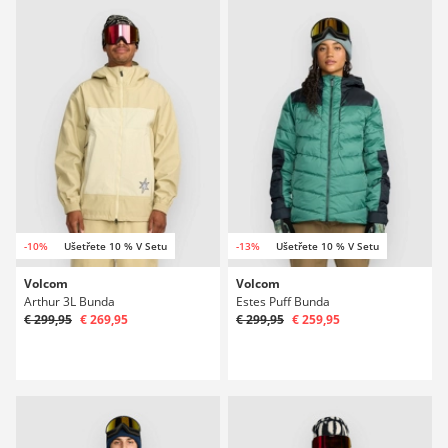
-10%
Ušetřete 10 % V Setu
-13%
Ušetřete 10 % V Setu
Volcom
Volcom
Arthur 3L Bunda
Estes Puff Bunda
€ 299,95
€ 269,95
€ 299,95
€ 259,95