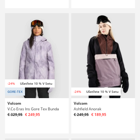
-24%
Ušetřete 10 % V Setu
GORE-TEX
-24%
Ušetřete 10 % V Setu
Volcom
Volcom
V.Co Eras Ins Gore Tex Bunda
Ashfield Anorak
€ 329,95
€ 249,95
€ 249,95
€ 189,95