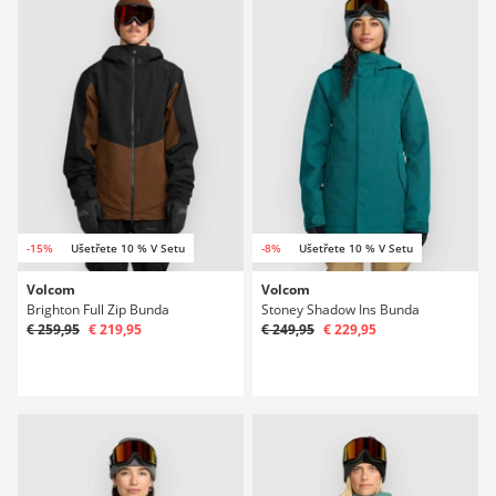
-15%
Ušetřete 10 % V Setu
-8%
Ušetřete 10 % V Setu
Volcom
Volcom
Brighton Full Zip Bunda
Stoney Shadow Ins Bunda
€ 259,95
€ 219,95
€ 249,95
€ 229,95