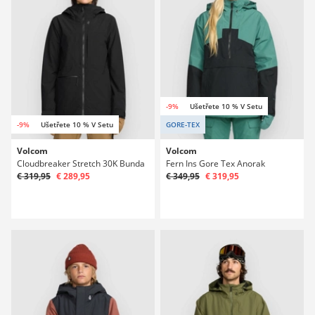
-9%
Ušetřete 10 % V Setu
-9%
Ušetřete 10 % V Setu
GORE-TEX
Volcom
Volcom
Cloudbreaker Stretch 30K Bunda
Fern Ins Gore Tex Anorak
€ 319,95
€ 289,95
€ 349,95
€ 319,95