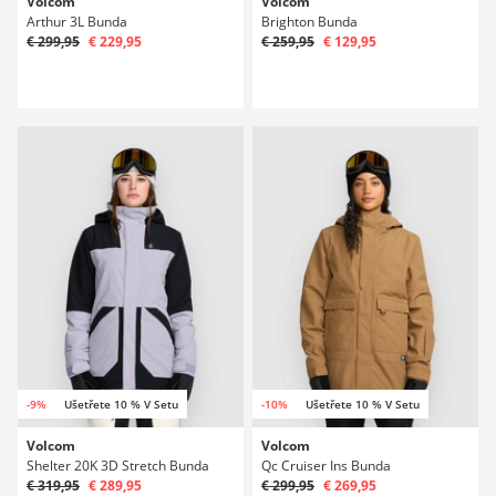
Volcom
Volcom
Arthur 3L Bunda
Brighton Bunda
€ 299,95
€ 229,95
€ 259,95
€ 129,95
-9%
Ušetřete 10 % V Setu
-10%
Ušetřete 10 % V Setu
Volcom
Volcom
Shelter 20K 3D Stretch Bunda
Qc Cruiser Ins Bunda
€ 319,95
€ 289,95
€ 299,95
€ 269,95