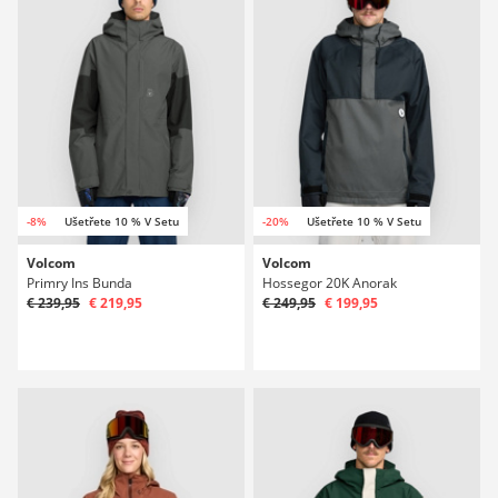
-8%
Ušetřete 10 % V Setu
-20%
Ušetřete 10 % V Setu
Volcom
Volcom
Primry Ins Bunda
Hossegor 20K Anorak
€ 239,95
€ 219,95
€ 249,95
€ 199,95