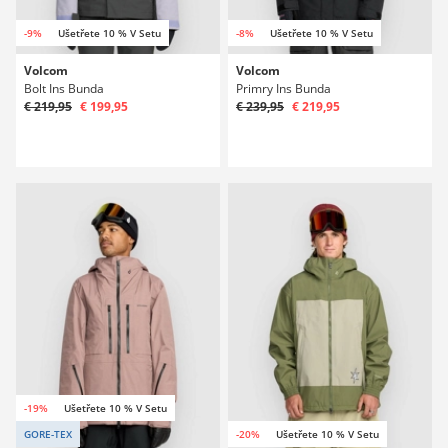
-9%
Ušetřete 10 % V Setu
-8%
Ušetřete 10 % V Setu
Volcom
Volcom
Bolt Ins Bunda
Primry Ins Bunda
€ 219,95
€ 199,95
€ 239,95
€ 219,95
-19%
Ušetřete 10 % V Setu
GORE-TEX
-20%
Ušetřete 10 % V Setu