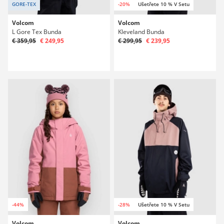
GORE-TEX
-20%
Ušetřete 10 % V Setu
Volcom
Volcom
L Gore Tex Bunda
Kleveland Bunda
€ 359,95
€ 249,95
€ 299,95
€ 239,95
-44%
-28%
Ušetřete 10 % V Setu
Volcom
Volcom