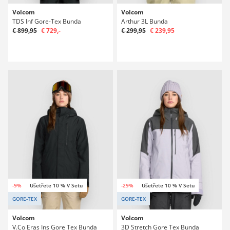
Volcom
Volcom
TDS Inf Gore-Tex Bunda
Arthur 3L Bunda
€ 899,95
€ 729,-
€ 299,95
€ 239,95
-9%
Ušetřete 10 % V Setu
-29%
Ušetřete 10 % V Setu
GORE-TEX
GORE-TEX
Volcom
Volcom
V.Co Eras Ins Gore Tex Bunda
3D Stretch Gore Tex Bunda