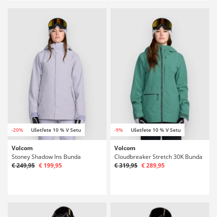
-20%
Ušetřete 10 % V Setu
-9%
Ušetřete 10 % V Setu
Volcom
Volcom
Stoney Shadow Ins Bunda
Cloudbreaker Stretch 30K Bunda
€ 249,95
€ 199,95
€ 319,95
€ 289,95