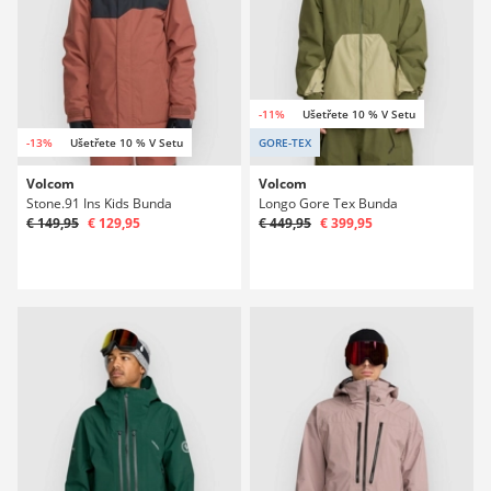
-11%
Ušetřete 10 % V Setu
-13%
Ušetřete 10 % V Setu
GORE-TEX
Volcom
Volcom
Stone.91 Ins Kids Bunda
Longo Gore Tex Bunda
€ 149,95
€ 129,95
€ 449,95
€ 399,95