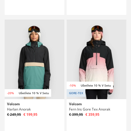
-10%
Ušetřete 10 % V Setu
-20%
Ušetřete 10 % V Setu
GORE-TEX
Volcom
Volcom
Harlan Anorak
Fern Ins Gore Tex Anorak
€ 249,95
€ 199,95
€ 399,95
€ 359,95