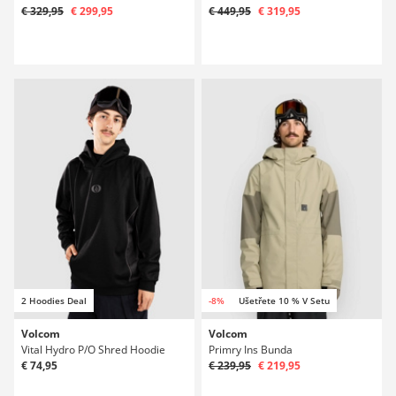
€ 329,95
€ 299,95
€ 449,95
€ 319,95
2 Hoodies Deal
-8%
Ušetřete 10 % V Setu
Volcom
Volcom
Vital Hydro P/O Shred Hoodie
Primry Ins Bunda
€ 74,95
€ 239,95
€ 219,95