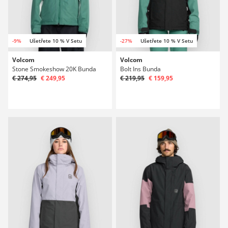
-9%
Ušetřete 10 % V Setu
-27%
Ušetřete 10 % V Setu
Volcom
Volcom
Stone Smokeshow 20K Bunda
Bolt Ins Bunda
€ 274,95
€ 249,95
€ 219,95
€ 159,95