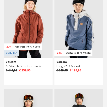
-20%
Ušetřete 10 % V Setu
GORE-TEX
-20%
Ušetřete 10 % V Setu
Volcom
Volcom
At Stretch Gore Tex Bunda
Longo 20K Anorak
€ 449,95
€ 359,95
€ 249,95
€ 199,95