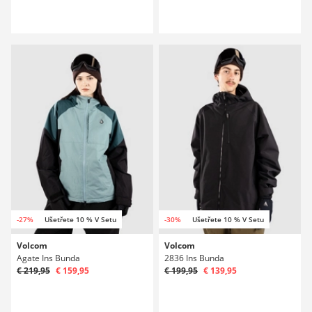
-27%
Ušetřete 10 % V Setu
-30%
Ušetřete 10 % V Setu
Volcom
Volcom
Agate Ins Bunda
2836 Ins Bunda
€ 219,95
€ 159,95
€ 199,95
€ 139,95