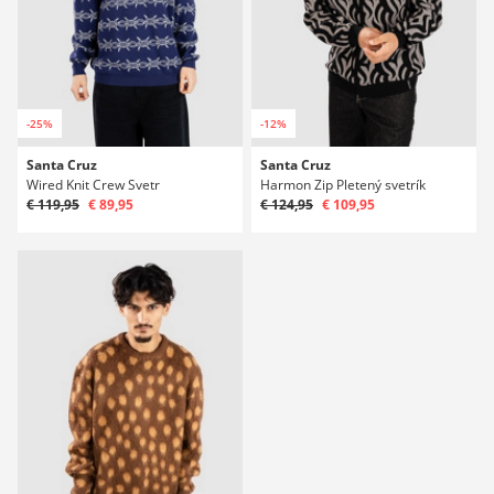
-25%
-12%
Santa Cruz
Santa Cruz
Wired Knit Crew Svetr
Harmon Zip Pletený svetrík
€ 119,95
€ 89,95
€ 124,95
€ 109,95