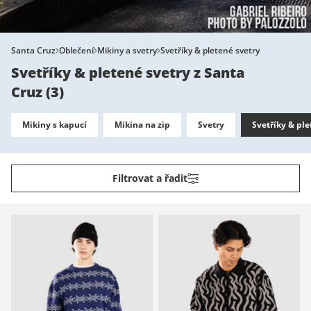
Santa Cruz
Oblečení
Mikiny a svetry
Svetříky & pletené svetry
Svetříky & pletené svetry z Santa
Cruz
(
3
)
Mikiny s kapucí
Mikina na zip
Svetry
Svetříky & ple
Filtrovat a řadit