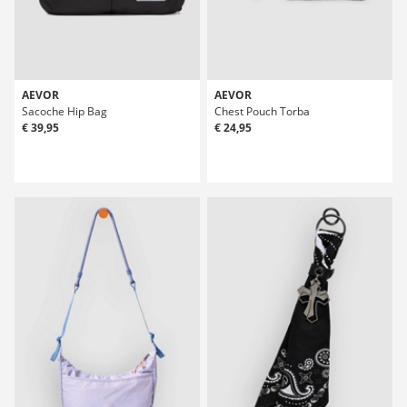
AEVOR
AEVOR
Sacoche Hip Bag
Chest Pouch Torba
€ 39,95
€ 24,95