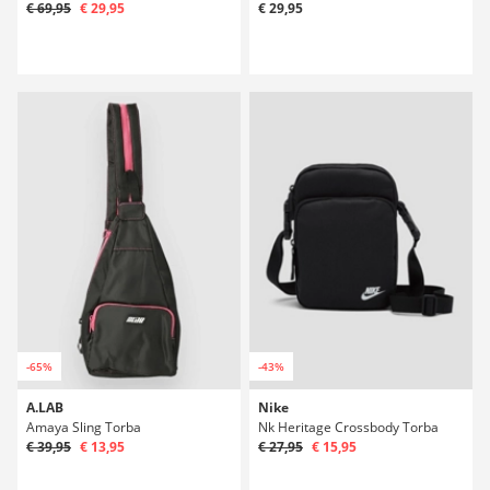
€ 69,95
€ 29,95
€ 29,95
-65%
-43%
A.LAB
Nike
Amaya Sling Torba
Nk Heritage Crossbody Torba
€ 39,95
€ 13,95
€ 27,95
€ 15,95