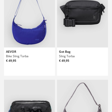
AEVOR
Got Bag
Bike Sling Torba
Sling Torba
€ 49,95
€ 49,95