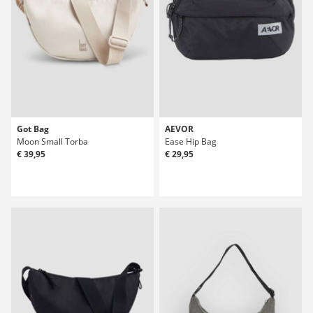
Got Bag
AEVOR
Moon Small Torba
Ease Hip Bag
€ 39,95
€ 29,95