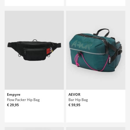
Empyre
AEVOR
Flow Packer Hip Bag
Bar Hip Bag
€ 29,95
€ 59,95