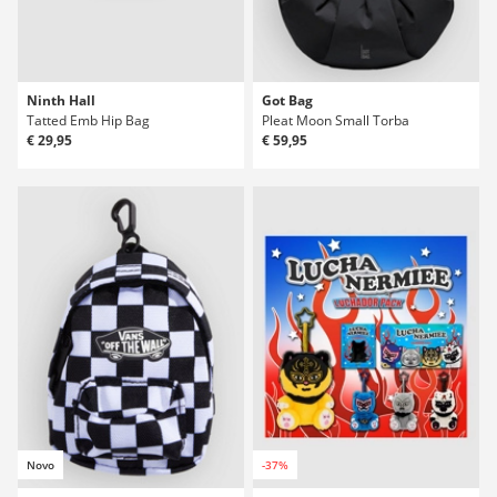
Ninth Hall
Got Bag
Tatted Emb Hip Bag
Pleat Moon Small Torba
€ 29,95
€ 59,95
Novo
-37%