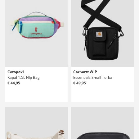
Cotopaxi
Carhartt WIP
Kapai 1.5L Hip Bag
Essentials Small Torba
€ 44,95
€ 49,95