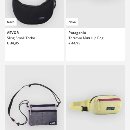
Novo
Novo
AEVOR
Patagonia
Sling Small Torba
Terravia Mini Hip Bag
€ 34,95
€ 44,95