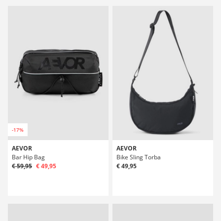
-17%
AEVOR
AEVOR
Bar Hip Bag
Bike Sling Torba
€ 59,95
€ 49,95
€ 49,95