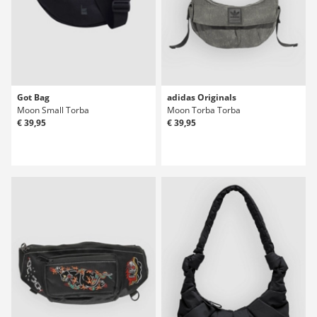
Got Bag
adidas Originals
Moon Small Torba
Moon Torba Torba
€ 39,95
€ 39,95