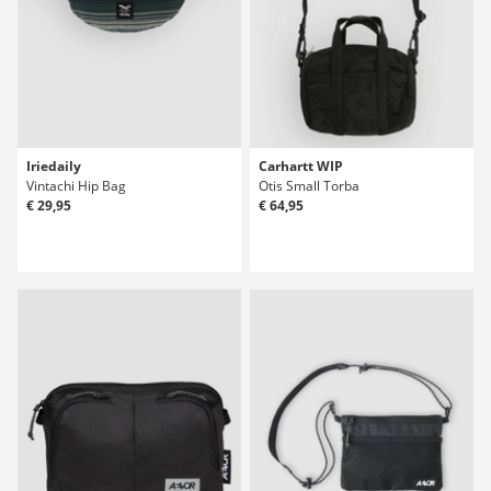
Iriedaily
Carhartt WIP
Vintachi Hip Bag
Otis Small Torba
€ 29,95
€ 64,95