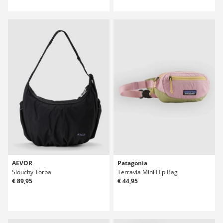
AEVOR
Patagonia
Slouchy Torba
Terravia Mini Hip Bag
€ 89,95
€ 44,95