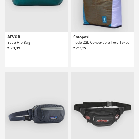
AEVOR
Cotopaxi
Ease Hip Bag
Todo 22L Convertible Tote Torba
€ 29,95
€ 89,95