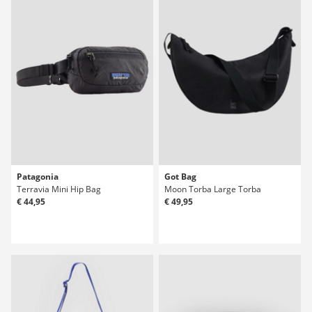
Patagonia
Got Bag
Terravia Mini Hip Bag
Moon Torba Large Torba
€ 44,95
€ 49,95