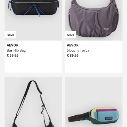
Novo
Novo
AEVOR
AEVOR
Bar Hip Bag
Slouchy Torba
€ 59,95
€ 89,95