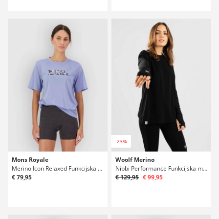
-23%
Mons Royale
Woolf Merino
Merino Icon Relaxed Funkcijska majica
Nibbi Performance Funkcijska majica
€ 79,95
€ 129,95
€ 99,95