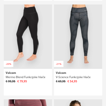
-20%
-21%
Volcom
Volcom
Merino Blend Funkcijske hlače
V-Science Funkcijske hlače
€ 99,95
€ 79,95
€ 69,95
€ 54,95