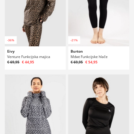
-36%
-21%
Eivy
Burton
Venture Funkcijska majica
Mdwt Funkcijske hlače
€ 69,95
€ 44,95
€ 69,95
€ 54,95