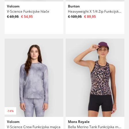
Volcom
Burton
V-Science Funkcijske hlače
Heavyweight X 1/4 Zip Funkcijska majica LS
€ 69,95
€ 54,95
€ 109,95
€ 89,95
-14%
Volcom
Mons Royale
V-Science Crew Funkcijska majica
Bella Merino Tank Funkcijska majica