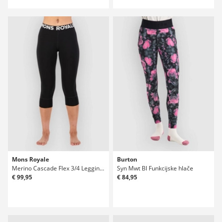
Mons Royale
Burton
Merino Cascade Flex 3/4 Legging Funkcijske hlače
Syn Mwt Bl Funkcijske hlače
€ 99,95
€ 84,95