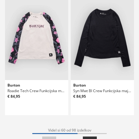
Burton
Burton
Roadie Tech Crew Funkcijska majica
Syn Mwt Bl Crew Funkcijska majica
€ 84,95
€ 84,95
Videl si 60 od 98 izdelkov