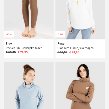
-57%
-72%
Eivy
Roxy
Pocket Rib Funkcijske hlače
Cloe Kim Funkcijska majica
€ 69,95
€ 29,95
€ 89,95
€ 24,95