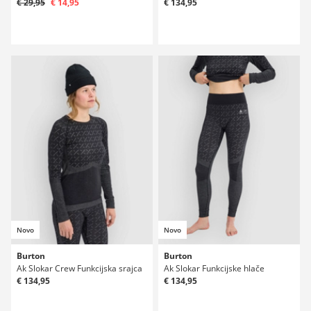
€ 29,95
€ 14,95
€ 134,95
Novo
Novo
Burton
Burton
Ak Slokar Crew Funkcijska srajca
Ak Slokar Funkcijske hlače
€ 134,95
€ 134,95