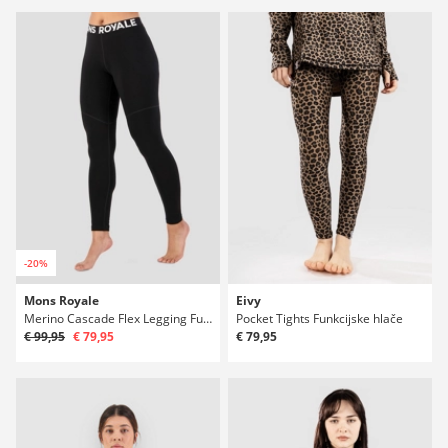
-20%
Mons Royale
Eivy
Merino Cascade Flex Legging Funkcijske hlače
Pocket Tights Funkcijske hlače
€ 99,95
€ 79,95
€ 79,95