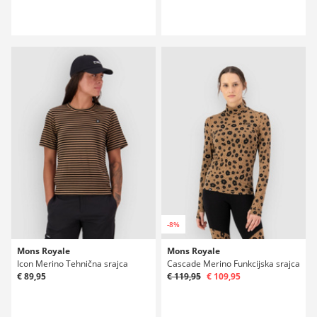
-8%
Mons Royale
Mons Royale
Icon Merino Tehnična srajca
Cascade Merino Funkcijska srajca
€ 89,95
€ 119,95
€ 109,95