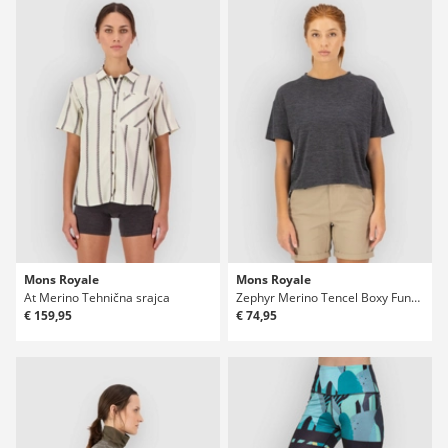
Mons Royale
Mons Royale
At Merino Tehnična srajca
Zephyr Merino Tencel Boxy Funkcijska majica
€ 159,95
€ 74,95