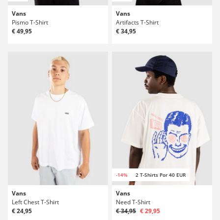
Vans
Vans
Pismo T-Shirt
Artifacts T-Shirt
€ 49,95
€ 34,95
-14%
2 T-Shirts Por 40 EUR
Vans
Vans
Left Chest T-Shirt
Need T-Shirt
€ 24,95
€ 34,95
€ 29,95