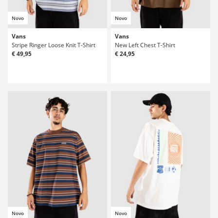
Novo
Novo
Vans
Vans
Stripe Ringer Loose Knit T-Shirt
New Left Chest T-Shirt
€ 49,95
€ 24,95
Novo
Novo