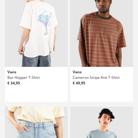
Vans
Vans
Bar Hopper T-Shirt
Cameron Stripe Knit T-Shirt
€ 34,95
€ 49,95