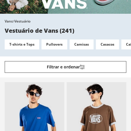
Vans
Vestuário
Vestuário de Vans
(
241
)
T-shirts e Tops
Pullovers
Camisas
Casacos
Ca
Filtrar e ordenar