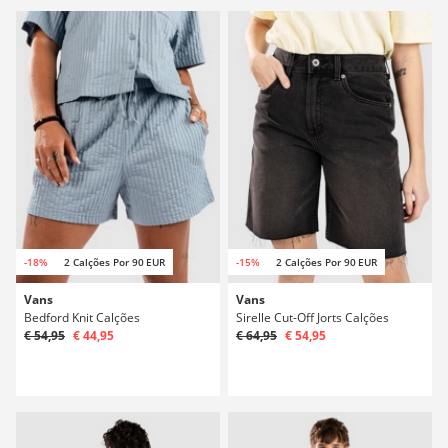
-18%
2 Calções Por 90 EUR
-15%
2 Calções Por 90 EUR
Vans
Vans
Bedford Knit Calções
Sirelle Cut-Off Jorts Calções
€ 54,95
€ 44,95
€ 64,95
€ 54,95