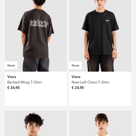
Novo
Novo
Vans
Vans
Barbed Wrap T-Shirt
New Left Chest T-Shirt
€ 34,95
€ 24,95