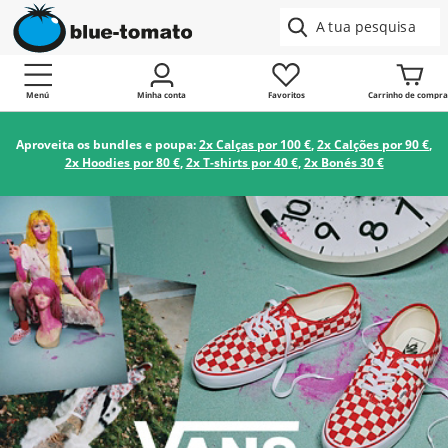
Menú
Minha conta
Favoritos
Carrinho de compra
Aproveita os bundles e poupa:
2x Calças por 100 €
,
2x Calções por 90 €
,
2x Hoodies por 80 €
,
2x T-shirts por 40 €
,
2x Bonés 30 €