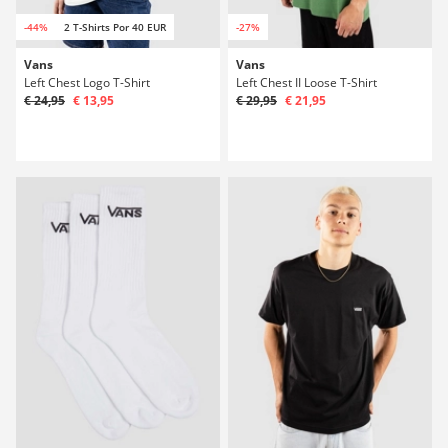
-44%
2 T-Shirts Por 40 EUR
-27%
Vans
Vans
Left Chest Logo T-Shirt
Left Chest II Loose T-Shirt
€ 24,95
€ 13,95
€ 29,95
€ 21,95