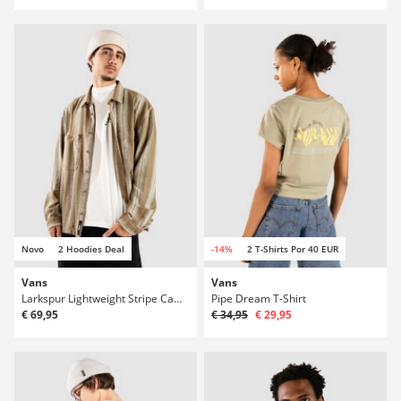
Novo
2 Hoodies Deal
-14%
2 T-Shirts Por 40 EUR
Vans
Vans
Larkspur Lightweight Stripe Camisa
Pipe Dream T-Shirt
€ 69,95
€ 34,95
€ 29,95