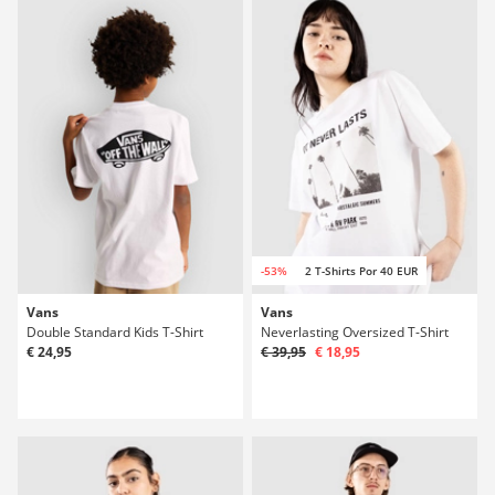
-53%
2 T-Shirts Por 40 EUR
Vans
Vans
Double Standard Kids T-Shirt
Neverlasting Oversized T-Shirt
€ 24,95
€ 39,95
€ 18,95