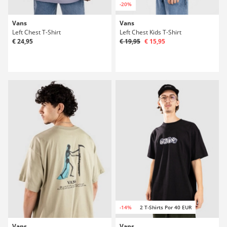
-20%
Vans
Vans
Left Chest T-Shirt
Left Chest Kids T-Shirt
€ 24,95
€ 19,95
€ 15,95
-14%
2 T-Shirts Por 40 EUR
Vans
Vans