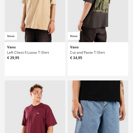
Novo
Novo
Vans
Vans
Left Chest II Loose T-Shirt
Cut and Paste T-Shirt
€ 29,95
€ 34,95