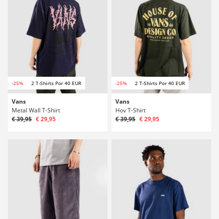
-25%
2 T-Shirts Por 40 EUR
-25%
2 T-Shirts Por 40 EUR
Vans
Vans
Metal Wall T-Shirt
Hov T-Shirt
€ 39,95
€ 29,95
€ 39,95
€ 29,95