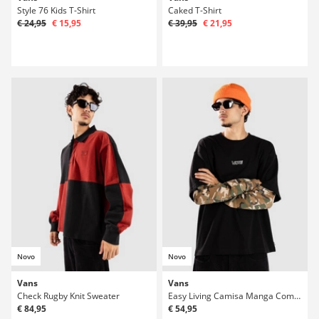
Style 76 Kids T-Shirt
Caked T-Shirt
€ 24,95
€ 15,95
€ 39,95
€ 21,95
Novo
Novo
Vans
Vans
Check Rugby Knit Sweater
Easy Living Camisa Manga Comprida
€ 84,95
€ 54,95