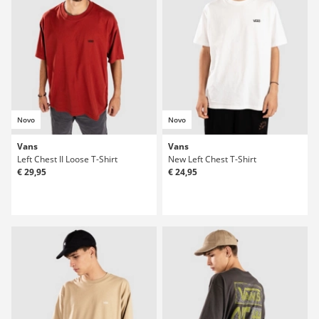
Novo
Novo
Vans
Vans
Left Chest II Loose T-Shirt
New Left Chest T-Shirt
€ 29,95
€ 24,95