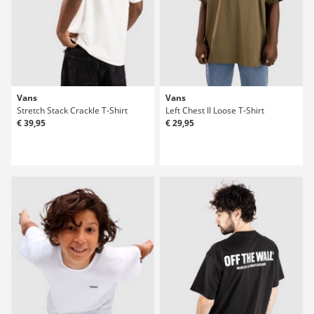
Vans
Vans
Stretch Stack Crackle T-Shirt
Left Chest II Loose T-Shirt
€ 39,95
€ 29,95