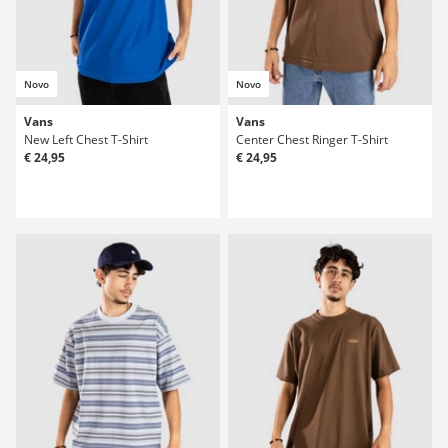
Novo
Novo
Vans
Vans
New Left Chest T-Shirt
Center Chest Ringer T-Shirt
€ 24,95
€ 24,95