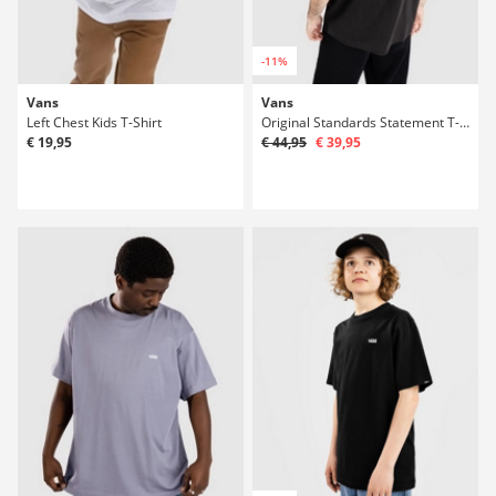
-11%
Vans
Vans
Left Chest Kids T-Shirt
Original Standards Statement T-Shirt
€ 19,95
€ 44,95
€ 39,95