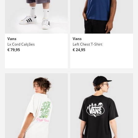
Vans
Vans
Lx Cord Calções
Left Chest T-Shirt
€ 79,95
€ 24,95