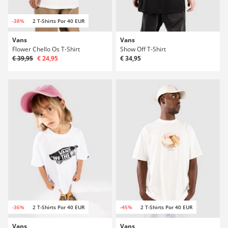
-38%
2 T-Shirts Por 40 EUR
Vans
Vans
Flower Chello Os T-Shirt
Show Off T-Shirt
€ 39,95
€ 24,95
€ 34,95
-36%
2 T-Shirts Por 40 EUR
-45%
2 T-Shirts Por 40 EUR
Vans
Vans