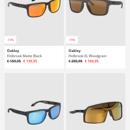
-13%
-19%
Oakley
Oakley
Holbrook Matte Black
Holbrook XL Woodgrain
€ 159,95
€ 139,95
€ 209,95
€ 169,95