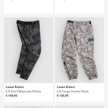
Loose Riders
Loose Riders
C/S Evo II Black pard Pants
C/S Cargo Hunter Pants
€ 149,95
€ 145,95