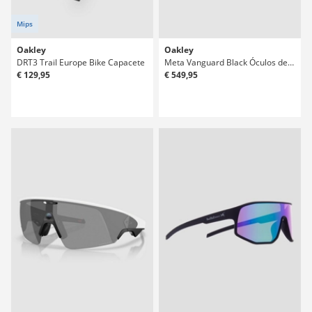
Mips
Oakley
Oakley
DRT3 Trail Europe Bike Capacete
Meta Vanguard Black Óculos de Sol
€ 129,95
€ 549,95