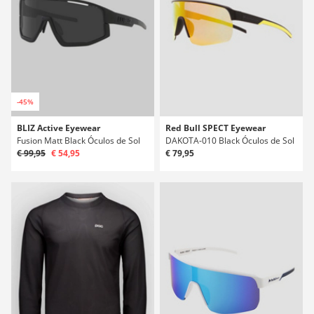
-45%
BLIZ Active Eyewear
Red Bull SPECT Eyewear
Fusion Matt Black Óculos de Sol
DAKOTA-010 Black Óculos de Sol
€ 99,95
€ 54,95
€ 79,95