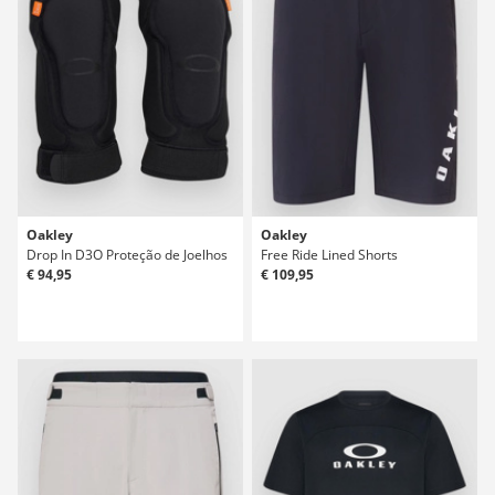
Oakley
Oakley
Drop In D3O Proteção de Joelhos
Free Ride Lined Shorts
€ 94,95
€ 109,95