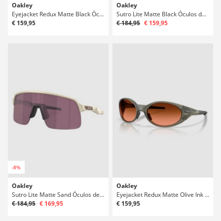
Oakley
Oakley
Eyejacket Redux Matte Black Óculos de Sol
Sutro Lite Matte Black Óculos de Sol
€ 159,95
€ 184,95
€ 159,95
-8%
Oakley
Oakley
Sutro Lite Matte Sand Óculos de Sol
Eyejacket Redux Matte Olive Ink Óculos de Sol
€ 184,95
€ 169,95
€ 159,95