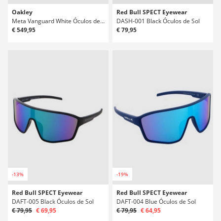
Oakley
Red Bull SPECT Eyewear
Meta Vanguard White Óculos de Sol
DASH-001 Black Óculos de Sol
€ 549,95
€ 79,95
-13%
-19%
Red Bull SPECT Eyewear
Red Bull SPECT Eyewear
DAFT-005 Black Óculos de Sol
DAFT-004 Blue Óculos de Sol
€ 79,95
€ 69,95
€ 79,95
€ 64,95