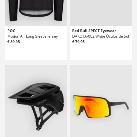
POC
Red Bull SPECT Eyewear
Motion Air Long Sleeve Jersey
DAKOTA-002 White Óculos de Sol
€ 89,95
€ 79,95