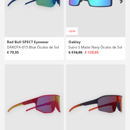
-26%
Red Bull SPECT Eyewear
Oakley
DAKOTA-015 Blue Óculos de Sol
Sutro S Matte Navy Óculos de Sol
€ 79,95
€ 174,95
€ 129,95