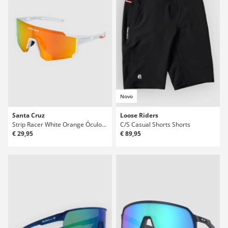
Novo
Santa Cruz
Loose Riders
Strip Racer White Orange Óculos de Sol
C/S Casual Shorts Shorts
€ 29,95
€ 89,95