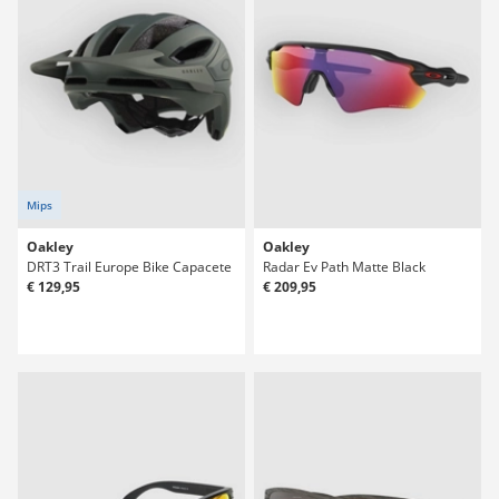
Mips
Oakley
Oakley
DRT3 Trail Europe Bike Capacete
Radar Ev Path Matte Black
€ 129,95
€ 209,95