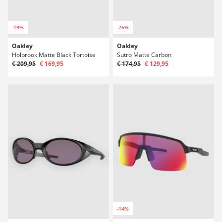
-19%
-26%
Oakley
Oakley
Holbrook Matte Black Tortoise
Sutro Matte Carbon
€ 209,95
€ 169,95
€ 174,95
€ 129,95
-14%