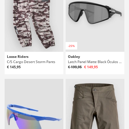
-25%
Loose Riders
Oakley
C/S Cargo Desert Storm Pants
Latch Panel Matte Black Óculos de Sol
€ 145,95
€ 199,95
€ 149,95