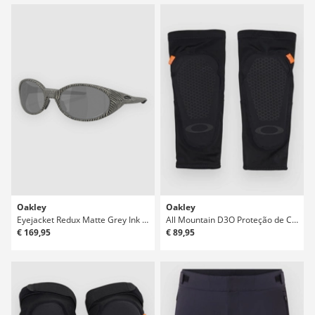
Oakley
Oakley
Eyejacket Redux Matte Grey Ink Fnpt Óculos de Sol
All Mountain D3O Proteção de Cotovelos
€ 169,95
€ 89,95