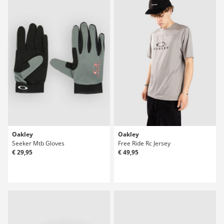
Oakley
Oakley
Seeker Mtb Gloves
Free Ride Rc Jersey
€ 29,95
€ 49,95