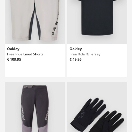
Oakley
Oakley
Free Ride Lined Shorts
Free Ride Rc Jersey
€ 109,95
€ 49,95