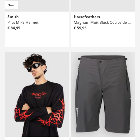
Novo
Smith
Horsefeathers
Pilot MIPS Helmet
Magnum Matt Black Óculos de Sol
€ 84,95
€ 59,95