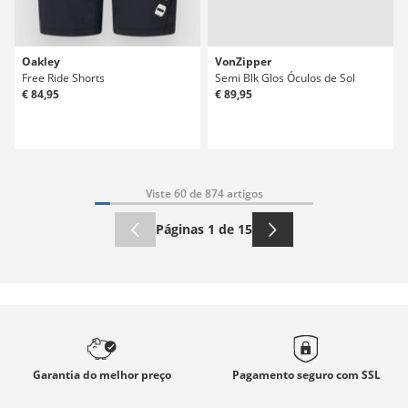
Oakley
VonZipper
Free Ride Shorts
Semi Blk Glos Óculos de Sol
€ 84,95
€ 89,95
Viste 60 de 874 artigos
Páginas 1 de 15
Garantia
do melhor preço
Pagamento seguro com
SSL