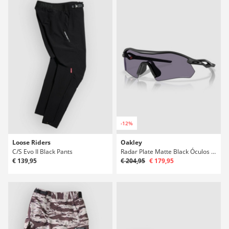
-12%
Loose Riders
Oakley
C/S Evo II Black Pants
Radar Plate Matte Black Óculos de Sol
€ 139,95
€ 204,95
€ 179,95