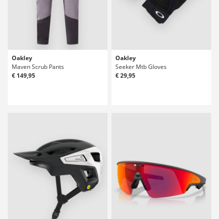
Oakley
Oakley
Maven Scrub Pants
Seeker Mtb Gloves
€ 149,95
€ 29,95