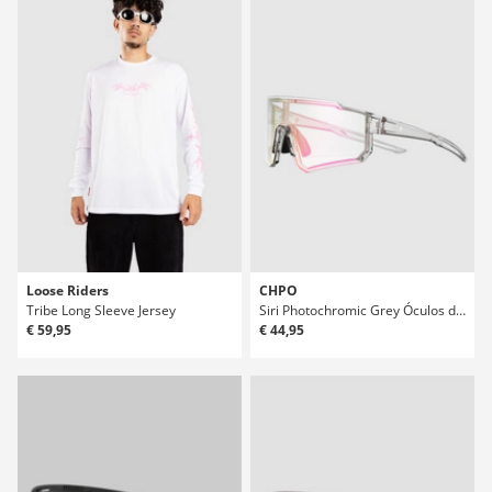
Loose Riders
CHPO
Tribe Long Sleeve Jersey
Siri Photochromic Grey Óculos de Sol
€ 59,95
€ 44,95