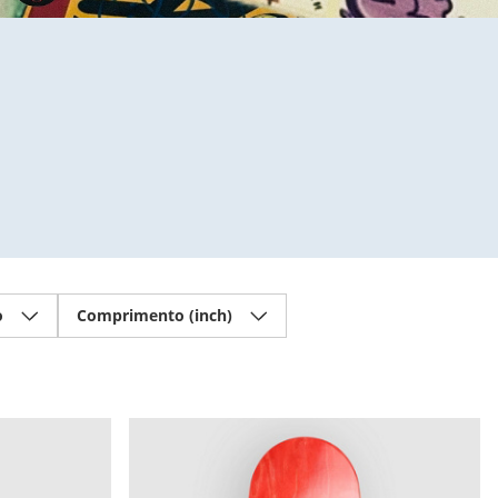
o
Comprimento (inch)