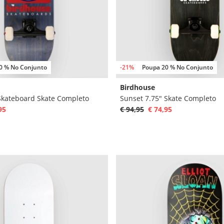
0 % No Conjunto
-21%
Poupa 20 % No Conjunto
Birdhouse
 Skateboard Skate Completo
Sunset 7.75" Skate Completo
95
€ 94,95
€ 74,95