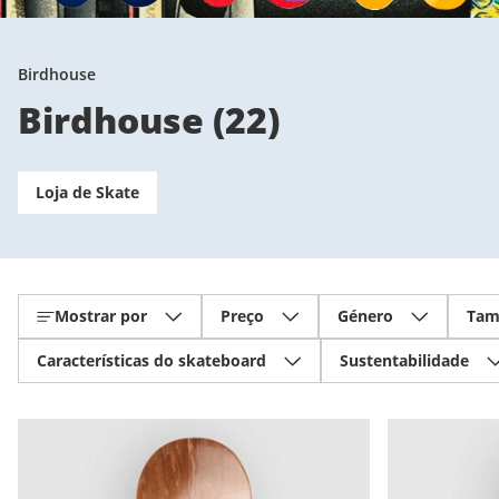
Birdhouse
Birdhouse
(
22
)
Loja de Skate
Mostrar por
Preço
Género
Tam
Características do skateboard
Sustentabilidade