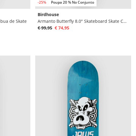
-25%
Poupa 20 % No Conjunto
Birdhouse
ábua de Skate
Armanto Butterfly 8.0" Skateboard Skate Completo
€ 99,95
€ 74,95