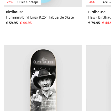
-25%
+ Free Griptape
-44%
+ Free G
Birdhouse
Birdhouse
Hummingbird Logo 8.25" Tábua de Skate
Hawk Birdhau
€ 59,95
€ 44,95
€ 79,95
€ 44,