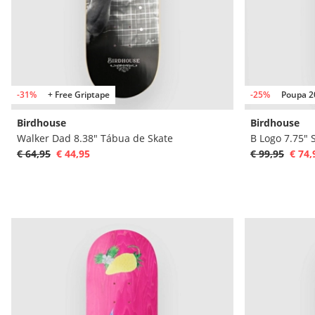
-31%
+ Free Griptape
-25%
Poupa 2
Birdhouse
Birdhouse
Walker Dad 8.38" Tábua de Skate
B Logo 7.75"
€ 64,95
€ 44,95
€ 99,95
€ 74,