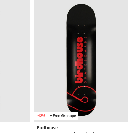
-42%
+ Free Griptape
Birdhouse