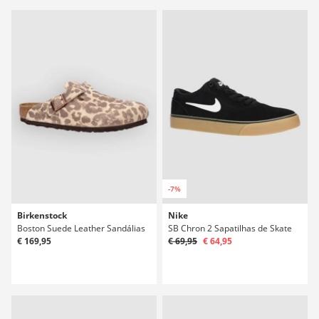
-7%
Birkenstock
Nike
Boston Suede Leather Sandálias
SB Chron 2 Sapatilhas de Skate
€ 169,95
€ 69,95
€ 64,95