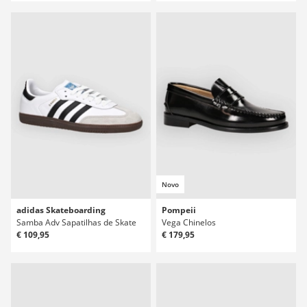
Novo
adidas Skateboarding
Pompeii
Samba Adv Sapatilhas de Skate
Vega Chinelos
€ 109,95
€ 179,95