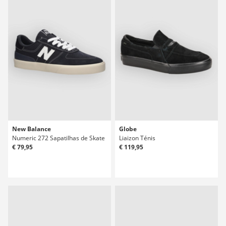
New Balance
Globe
Numeric 272 Sapatilhas de Skate
Liaizon Ténis
€ 79,95
€ 119,95