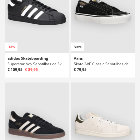
-18%
Novo
adidas Skateboarding
Vans
Superstar Adv Sapatilhas de Skate
Skate AVE Classic Sapatilhas de Skate
€ 109,95
€ 89,95
€ 79,95