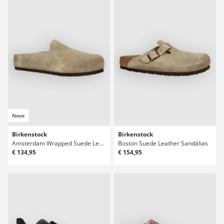
Novo
Birkenstock
Birkenstock
Amsterdam Wrapped Suede Leather Sandálias
Boston Suede Leather Sandálias
€ 134,95
€ 154,95