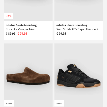
-11%
adidas Skateboarding
adidas Skateboarding
Busenitz Vintage Ténis
Stan Smith ADV Sapatilhas de Skate
€ 89,95
€ 79,95
€ 99,95
Novo
Novo