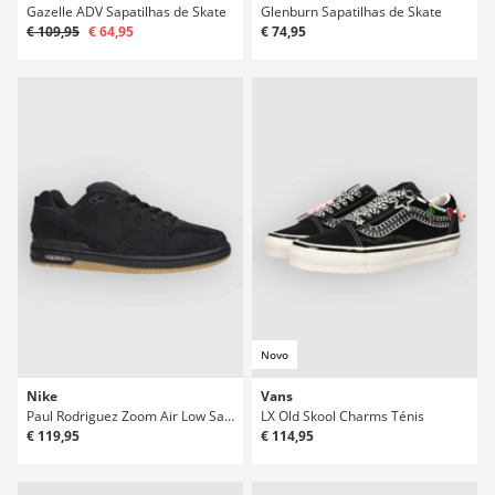
Gazelle ADV Sapatilhas de Skate
Glenburn Sapatilhas de Skate
€ 109,95
€ 64,95
€ 74,95
Novo
Nike
Vans
Paul Rodriguez Zoom Air Low Sapatilhas de Skate
LX Old Skool Charms Ténis
€ 119,95
€ 114,95