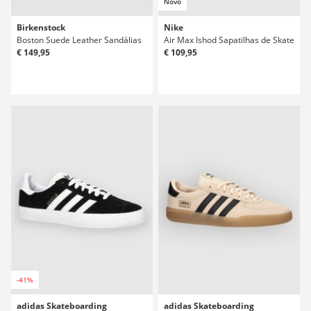
Novo
Birkenstock
Nike
Boston Suede Leather Sandálias
Air Max Ishod Sapatilhas de Skate
€ 149,95
€ 109,95
-41%
adidas Skateboarding
adidas Skateboarding