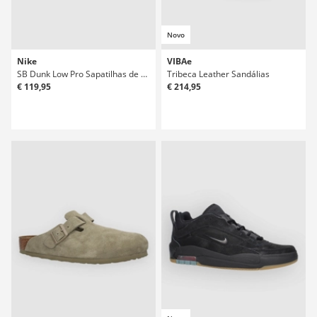
Novo
Nike
VIBAe
SB Dunk Low Pro Sapatilhas de Skate
Tribeca Leather Sandálias
€ 119,95
€ 214,95