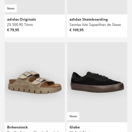
Novo
adidas Originals
adidas Skateboarding
ZX 500 RS Ténis
Samba Adv Sapatilhas de Skate
€ 79,95
€ 109,95
Novo
Birkenstock
Globe