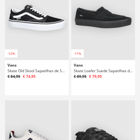
-12%
-11%
Vans
Vans
Skate Old Skool Sapatilhas de Skate
Skate Loafer Suede Sapatilhas de Skate
€ 84,95
€ 74,95
€ 89,95
€ 79,95