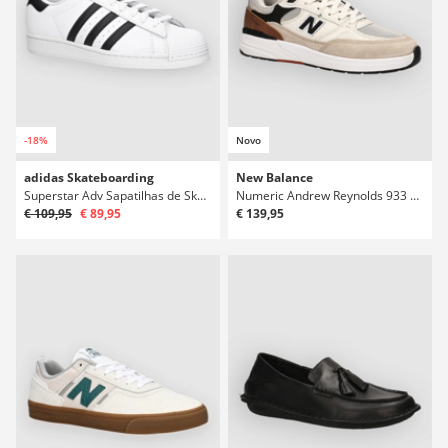
-18%
Novo
adidas Skateboarding
New Balance
Superstar Adv Sapatilhas de Skate
Numeric Andrew Reynolds 933 Sapatilhas de Skate
€ 109,95
€ 89,95
€ 139,95