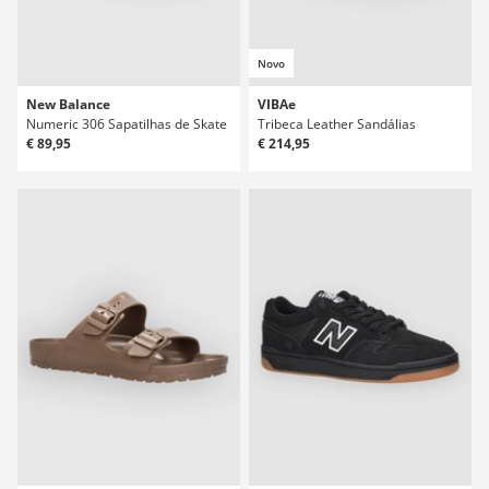
Novo
New Balance
VIBAe
Numeric 306 Sapatilhas de Skate
Tribeca Leather Sandálias
€ 89,95
€ 214,95