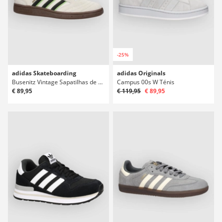
-25%
adidas Skateboarding
adidas Originals
Busenitz Vintage Sapatilhas de Skate
Campus 00s W Ténis
€ 89,95
€ 119,95
€ 89,95