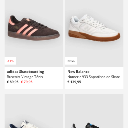
-11%
Novo
adidas Skateboarding
New Balance
Busenitz Vintage Ténis
Numeric 933 Sapatilhas de Skate
€ 89,95
€ 79,95
€ 139,95