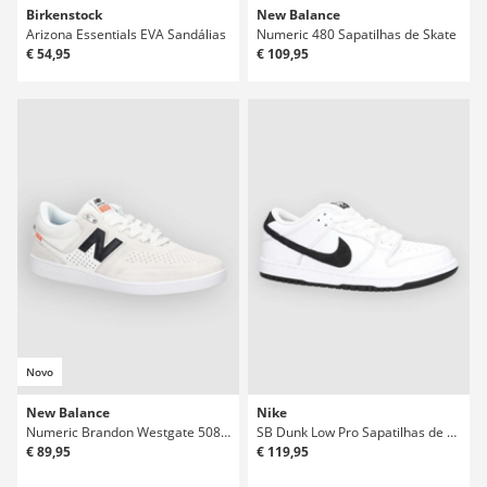
Birkenstock
New Balance
Arizona Essentials EVA Sandálias
Numeric 480 Sapatilhas de Skate
€ 54,95
€ 109,95
Novo
New Balance
Nike
Numeric Brandon Westgate 508 Sapatilhas de Skate
SB Dunk Low Pro Sapatilhas de Skate
€ 89,95
€ 119,95