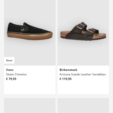
Novo
Vans
Birkenstock
Skate Chinelos
Arizona Suede Leather Sandálias
€ 79,95
€ 119,95