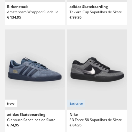
Birkenstock
adidas Skateboarding
Amsterdam Wrapped Suede Leather Sandálias
Tekkira Cup Sapatilhas de Skate
€ 134,95
€ 99,95
Novo
Exclusivo
adidas Skateboarding
Nike
Glenburn Sapatilhas de Skate
SB Force 58 Sapatilhas de Skate
€ 74,95
€ 84,95