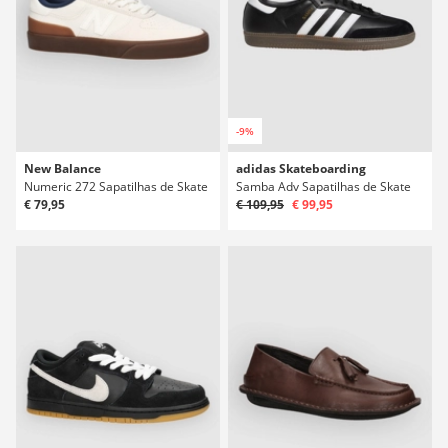
-9%
New Balance
adidas Skateboarding
Numeric 272 Sapatilhas de Skate
Samba Adv Sapatilhas de Skate
€ 79,95
€ 109,95
€ 99,95