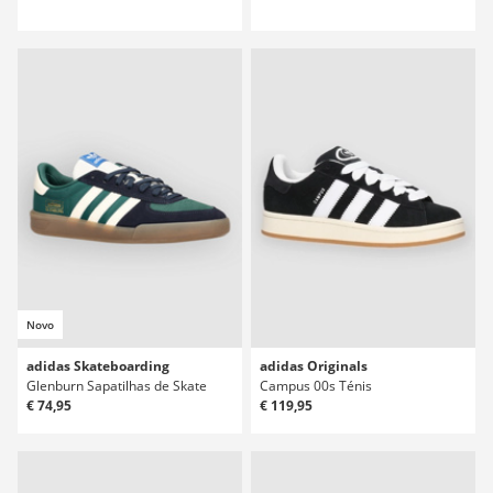
Novo
adidas Skateboarding
adidas Originals
Glenburn Sapatilhas de Skate
Campus 00s Ténis
€ 74,95
€ 119,95