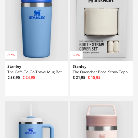
-27%
-27%
Stanley
Stanley
The Café-To-Go Travel Mug Bottiglia
The Quencher Boot+Straw Topper 20oz/30oz Top
€ 33,95
€ 24,95
€ 21,95
€ 15,95