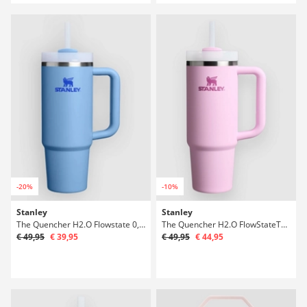
-20%
-10%
Stanley
Stanley
The Quencher H2.O Flowstate 0,89l Bottiglia
The Quencher H2.O FlowStateTumbler 0,89l Bottiglia
€ 49,95
€ 39,95
€ 49,95
€ 44,95