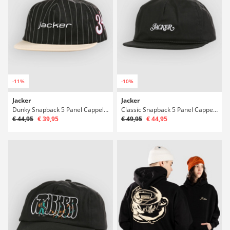
-11%
-10%
Jacker
Jacker
Dunky Snapback 5 Panel Cappellino
Classic Snapback 5 Panel Cappellino
€ 44,95
€ 39,95
€ 49,95
€ 44,95