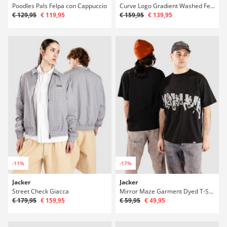
Poodles Pals Felpa con Cappuccio
Curve Logo Gradient Washed Felpa con Zip
€ 129,95
€ 119,95
€ 159,95
€ 139,95
-11%
-17%
Jacker
Jacker
Street Check Giacca
Mirror Maze Garment Dyed T-Shirt
€ 179,95
€ 159,95
€ 59,95
€ 49,95