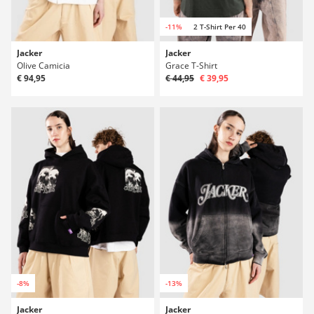
-11%
2 T-Shirt Per 40
Jacker
Jacker
Olive Camicia
Grace T-Shirt
€ 94,95
€ 44,95
€ 39,95
-8%
-13%
Jacker
Jacker