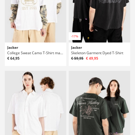
-17%
Jacker
Jacker
College Sweat Camo T-Shirt manica Lunga
Skeleton Garment Dyed T-Shirt
€ 64,95
€ 59,95
€ 49,95