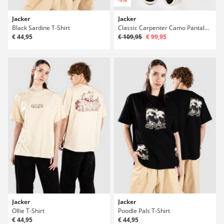
Jacker
Jacker
Black Sardine T-Shirt
Classic Carpenter Camo Pantaloncini
€ 44,95
€ 109,95
€ 99,95
Jacker
Jacker
Ollie T-Shirt
Poodle Pals T-Shirt
€ 44,95
€ 44,95