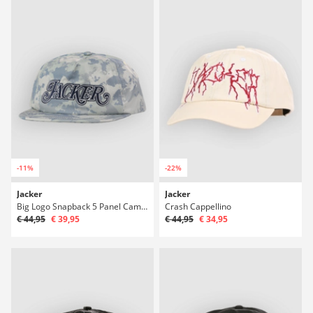
-11%
-22%
Jacker
Jacker
Big Logo Snapback 5 Panel Camo Cappellino
Crash Cappellino
€ 44,95
€ 39,95
€ 44,95
€ 34,95