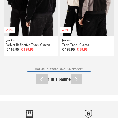
-18%
-29%
Jacker
Jacker
Velvet Reflective Track Giacca
Trevi Track Giacca
€ 169,95
€ 139,95
€ 139,95
€ 99,95
Hai visualizzato 34 di 34 prodotti
1 di 1 pagine