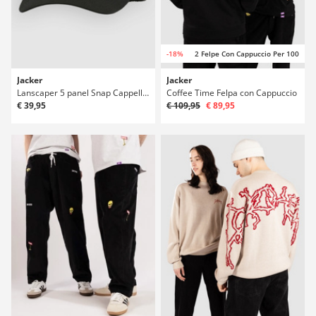
-18%
2 Felpe Con Cappuccio Per 100
Jacker
Jacker
Lanscaper 5 panel Snap Cappellino
Coffee Time Felpa con Cappuccio
€ 39,95
€ 109,95
€ 89,95