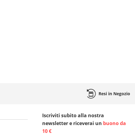
Resi
in Negozio
Iscriviti subito alla nostra
newsletter e riceverai un
buono da
10 €