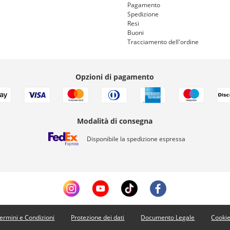
Pagamento
Spedizione
Resi
Buoni
Tracciamento dell'ordine
Opzioni di pagamento
Modalità di consegna
Disponibile la spedizione espressa
ermini e Condizioni
Protezione dei dati
Documento Legale
Cooki