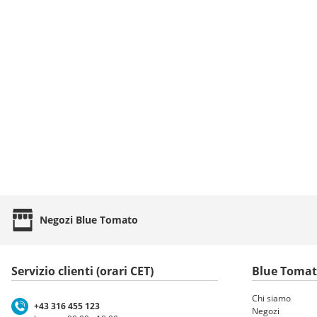
Negozi
Blue Tomato
Servizio clienti (orari CET)
Blue Toma
Chi siamo
+43 316 455 123
Negozi