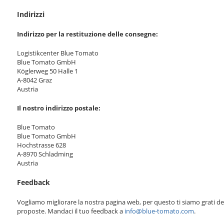
Indirizzi
Indirizzo per la restituzione delle consegne:
Logistikcenter Blue Tomato
Blue Tomato GmbH
Köglerweg 50 Halle 1
A-8042 Graz
Austria
Il nostro indirizzo postale:
Blue Tomato
Blue Tomato GmbH
Hochstrasse 628
A-8970 Schladming
Austria
Feedback
Vogliamo migliorare la nostra pagina web, per questo ti siamo grati dei 
proposte. Mandaci il tuo feedback a
info@blue-tomato.com
.