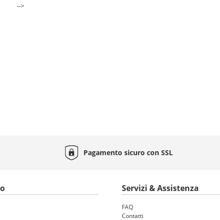
-->
Pagamento sicuro con
SSL
to
Servizi & Assistenza
FAQ
Contatti