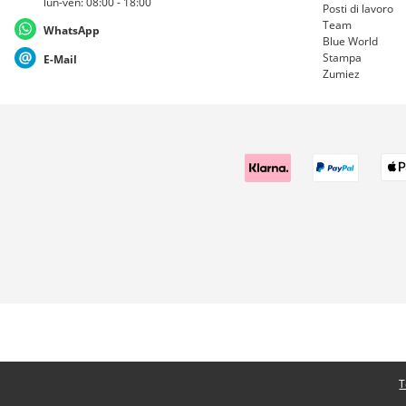
lun-ven: 08:00 - 18:00
Posti di lavoro
Team
WhatsApp
Blue World
Stampa
E-Mail
Zumiez
T