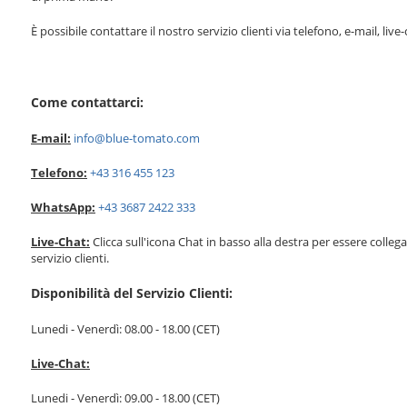
È possibile contattare il nostro servizio clienti via telefono, e-mail, live
Come contattarci:
E-mail:
info@blue-tomato.com
Telefono:
+43 316 455 123
WhatsApp:
+43 3687 2422 333
Live-Chat:
Clicca sull'icona Chat in basso alla destra per essere colle
servizio clienti.
Disponibilità del Servizio Clienti:
Lunedi - Venerdì: 08.00 - 18.00 (CET)
Live-Chat:
Lunedi - Venerdì: 09.00 - 18.00 (CET)