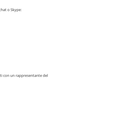
-chat o Skype:
gati con un rappresentante del