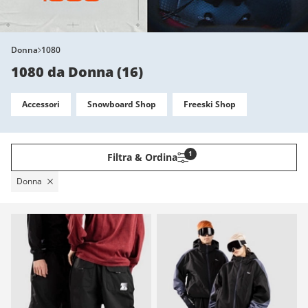
Donna
1080
1080 da Donna
(
16
)
Accessori
Snowboard Shop
Freeski Shop
1
Filtra & Ordina
Donna