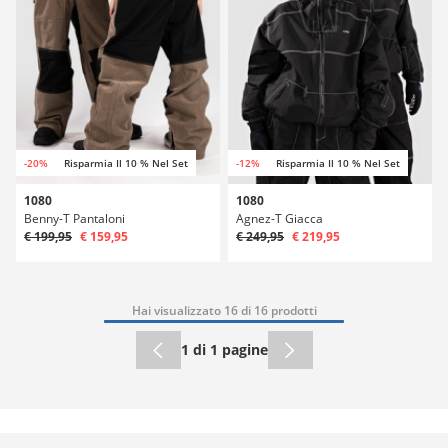
-20%
Risparmia Il 10 % Nel Set
-12%
Risparmia Il 10 % Nel Set
1080
1080
Benny-T Pantaloni
Agnez-T Giacca
€ 199,95
€ 159,95
€ 249,95
€ 219,95
Hai visualizzato 16 di 16 prodotti
1 di 1 pagine