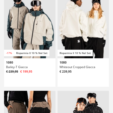
-17%
Risparmia Il 10 % Nel Set
Risparmia Il 10 % Nel Set
1080
1080
Bailey-T Giacca
Whiteout Cropped Giacca
€ 239,95
€ 199,95
€ 239,95