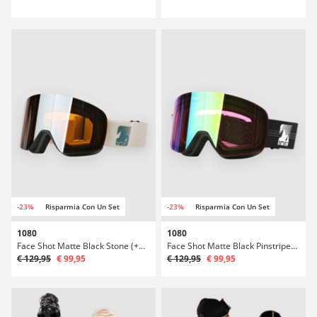
-23%
Risparmia Con Un Set
-23%
Risparmia Con Un Set
1080
1080
Face Shot Matte Black Stone (+Bonus Lens) Maschera
Face Shot Matte Black Pinstripes (+Bonus Lens) Maschera
€ 129,95
€ 99,95
€ 129,95
€ 99,95