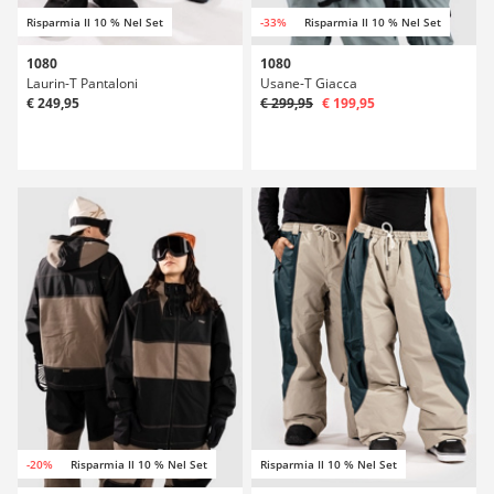
Risparmia Il 10 % Nel Set
-33%
Risparmia Il 10 % Nel Set
1080
1080
Laurin-T Pantaloni
Usane-T Giacca
€ 249,95
€ 299,95
€ 199,95
-20%
Risparmia Il 10 % Nel Set
Risparmia Il 10 % Nel Set