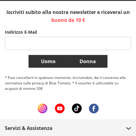
Iscriviti subito alla nostra newsletter e riceverai un
Sverige
Slovenija
België (Nederlands)
buono da 10 €
Indirizzo E-Mail
Belgique (Français)
Danmark
Norge
Più Paesi
Uomo
Donna
* Puoi cancellarti in qualsiasi momento. Iscrivendoti, dai il consenso alla
normativa sulla privacy di Blue Tomato. * Il voucher è utilizzabile su
acquisti di minimo 50€
Servizi & Assistenza