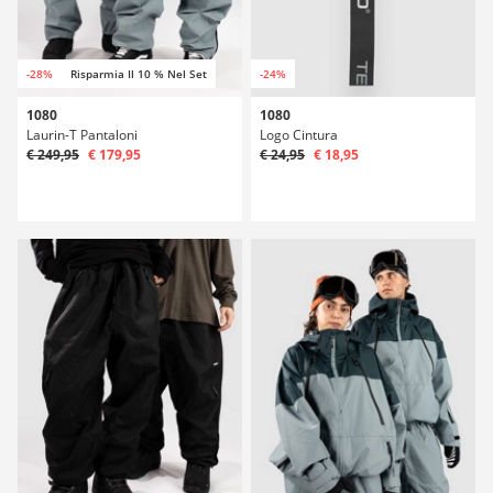
-28%
Risparmia Il 10 % Nel Set
-24%
1080
1080
Laurin-T Pantaloni
Logo Cintura
€ 249,95
€ 179,95
€ 24,95
€ 18,95