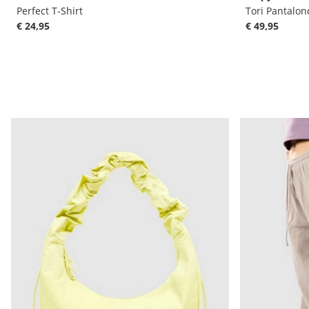
Perfect T-Shirt
Tori Pantalon
€ 24,95
€ 49,95