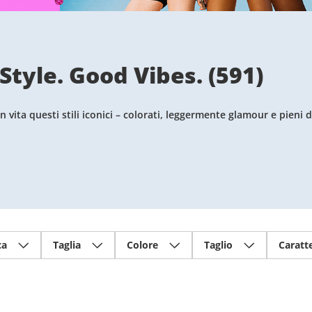
Style. Good Vibes.
(
591
)
 vita questi stili iconici – colorati, leggermente glamour e pieni di
ca
Taglia
Colore
Taglio
Caratte