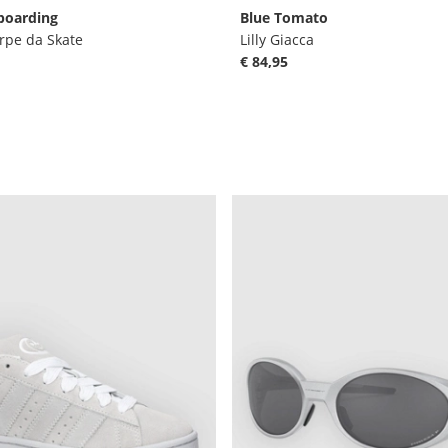
boarding
Blue Tomato
rpe da Skate
Lilly Giacca
€ 84,95