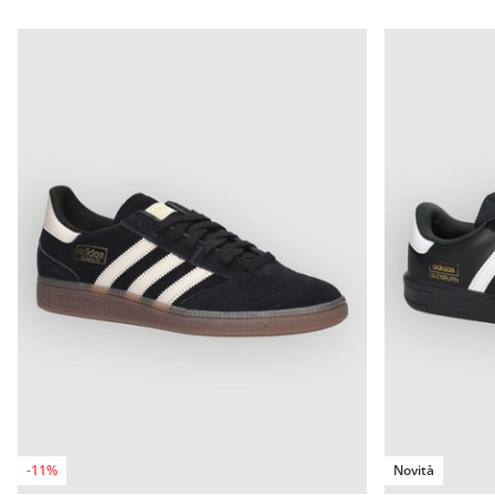
-11%
Novità