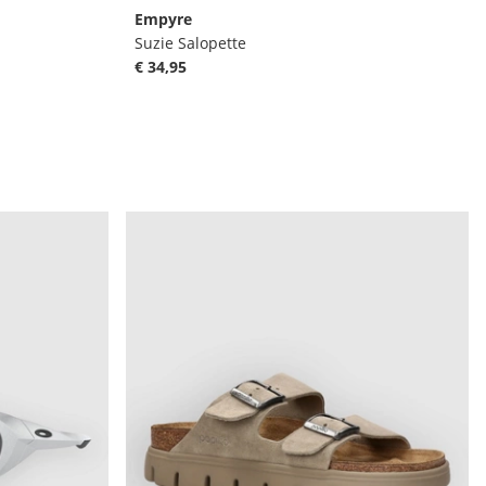
Empyre
Suzie Salopette
€ 34,95