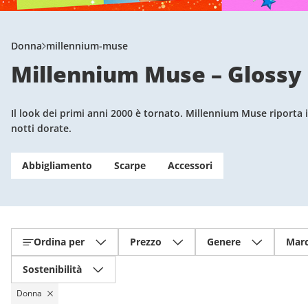
Donna
millennium-muse
Millennium Muse – Glossy 
Il look dei primi anni 2000 è tornato. Millennium Muse riporta in
notti dorate.
Abbigliamento
Scarpe
Accessori
Ordina per
Prezzo
Genere
Mar
Sostenibilità
Donna