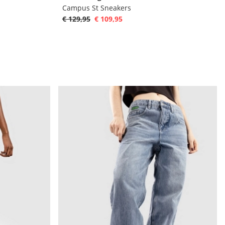
Campus St Sneakers
€ 129,95
€ 109,95