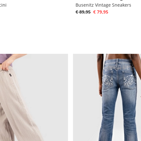
cini
Busenitz Vintage Sneakers
€ 89,95
€ 79,95