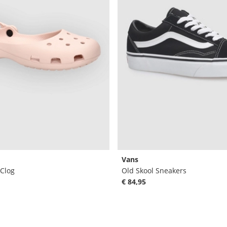
Vans
 Clog
Old Skool Sneakers
€ 84,95