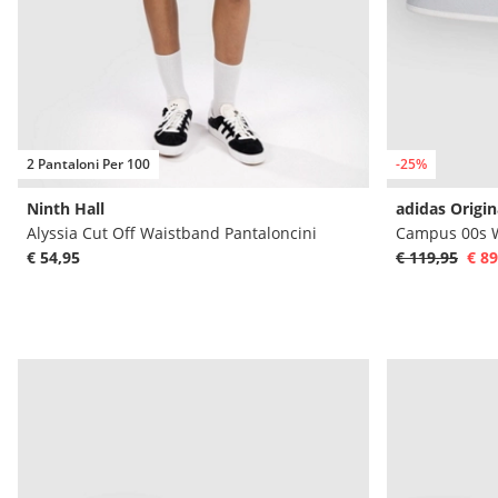
2 Pantaloni Per 100
-25%
Ninth Hall
adidas Origin
Alyssia Cut Off Waistband Pantaloncini
Campus 00s 
€ 54,95
€ 119,95
€ 89