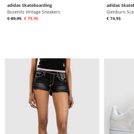
adidas Skateboarding
adidas Skate
Busenitz Vintage Sneakers
Glenburn Sca
€ 89,95
€ 79,95
€ 74,95