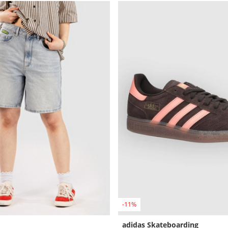
-11%
adidas Skateboarding