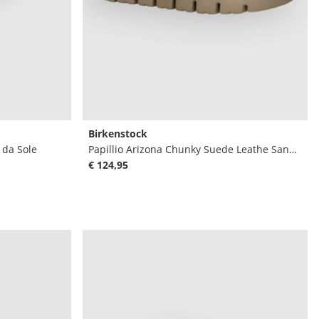
Birkenstock
 da Sole
Papillio Arizona Chunky Suede Leathe Sandali
€ 124,95