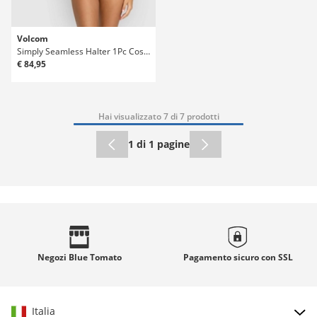
Volcom
Simply Seamless Halter 1Pc Costume Intero
€ 84,95
Hai visualizzato 7 di 7 prodotti
1 di 1 pagine
Negozi
Blue Tomato
Pagamento sicuro con
SSL
Italia