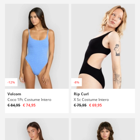
-12%
-8%
Volcom
Rip Curl
Coco 1Pc Costume Intero
X Sc Costume Intero
€ 84,95
€ 74,95
€ 75,95
€ 69,95