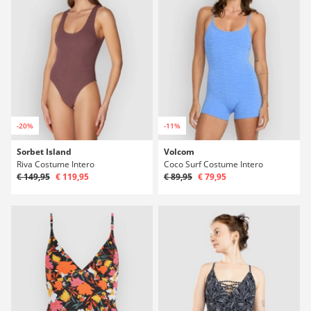
-20%
-11%
Sorbet Island
Volcom
Riva Costume Intero
Coco Surf Costume Intero
€ 149,95
€ 119,95
€ 89,95
€ 79,95