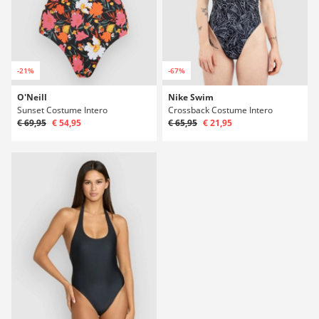
-21%
-67%
O'Neill
Nike Swim
Sunset Costume Intero
Crossback Costume Intero
€ 69,95
€ 54,95
€ 65,95
€ 21,95