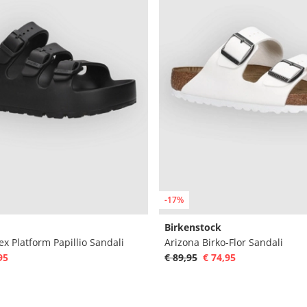
-17%
Birkenstock
ex Platform Papillio Sandali
Arizona Birko-Flor Sandali
95
€ 89,95
€ 74,95