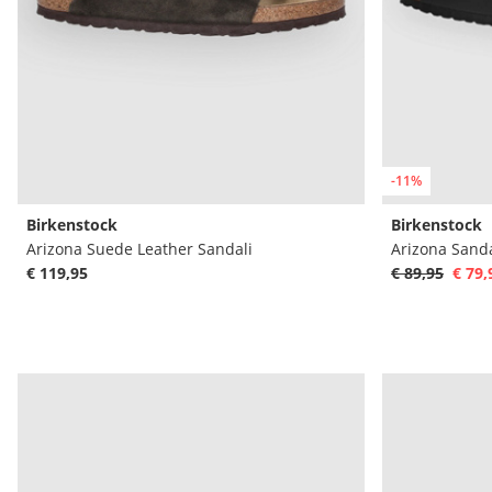
-11%
Birkenstock
Birkenstock
Arizona Suede Leather Sandali
Arizona Sanda
€ 119,95
€ 89,95
€ 79,