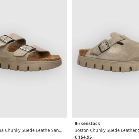
Birkenstock
Papillio Arizona Chunky Suede Leathe Sandali
Boston Chunky Suede Leather 
€ 154,95