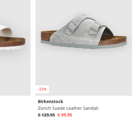
-23%
Birkenstock
Zürich Suede Leather Sandali
€ 129,95
€ 99,95