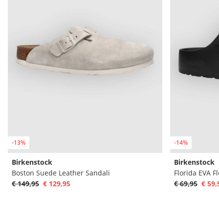
-13%
-14%
Birkenstock
Birkenstock
Boston Suede Leather Sandali
Florida EVA Fl
€ 149,95
€ 129,95
€ 69,95
€ 59,