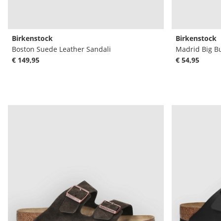
Birkenstock
Birkenstock
Boston Suede Leather Sandali
Madrid Big Bu
€ 149,95
€ 54,95