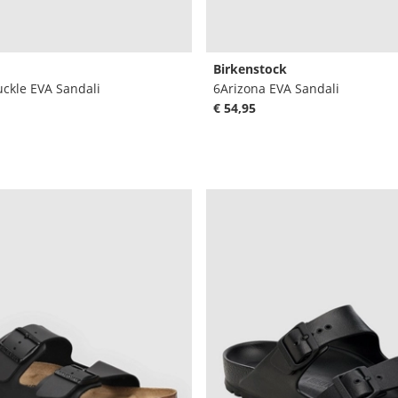
Birkenstock
ckle EVA Sandali
6Arizona EVA Sandali
€ 54,95