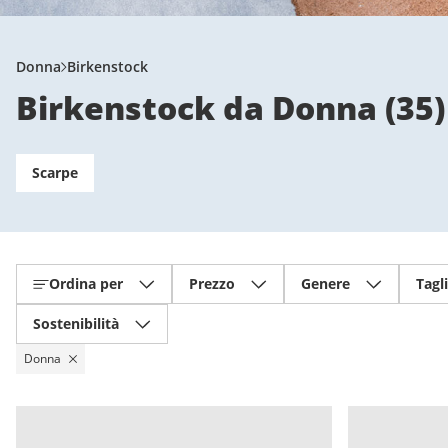
Donna
Birkenstock
Birkenstock da Donna
(
35
)
Scarpe
Ordina per
Prezzo
Genere
Tagl
Sostenibilità
Donna