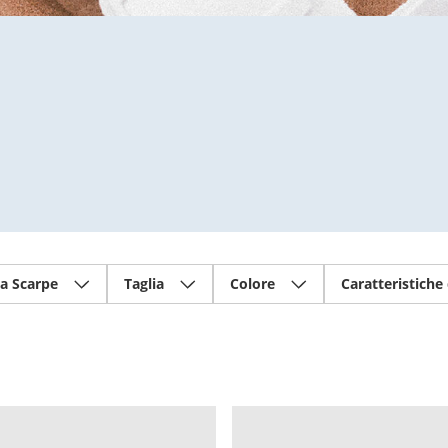
ia Scarpe
Taglia
Colore
Caratteristiche