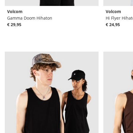
Volcom
Volcom
Gamma Doom Hihaton
Hi Flyer Hiha
€ 29,95
€ 24,95