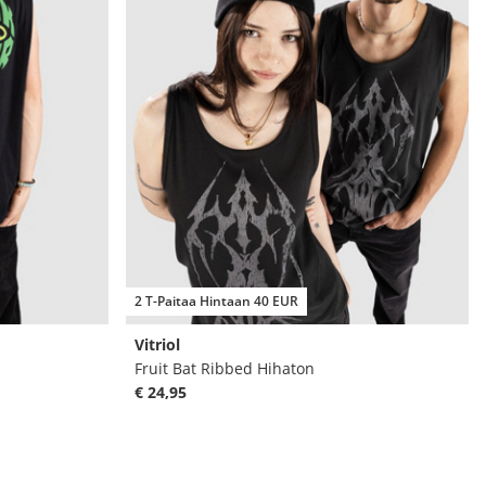
2 T-Paitaa Hintaan 40 EUR
Vitriol
Fruit Bat Ribbed Hihaton
€ 24,95