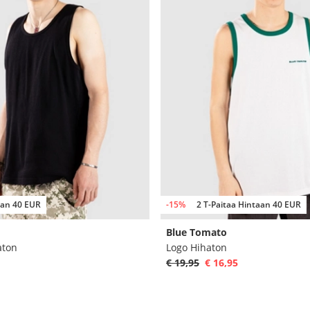
aan 40 EUR
-15%
2 T-Paitaa Hintaan 40 EUR
Blue Tomato
aton
Logo Hihaton
€ 19,95
€ 16,95