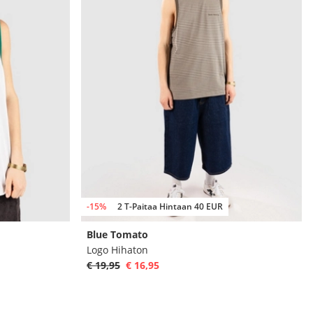
-15%
2 T-Paitaa Hintaan 40 EUR
Blue Tomato
Logo Hihaton
€ 19,95
€ 16,95