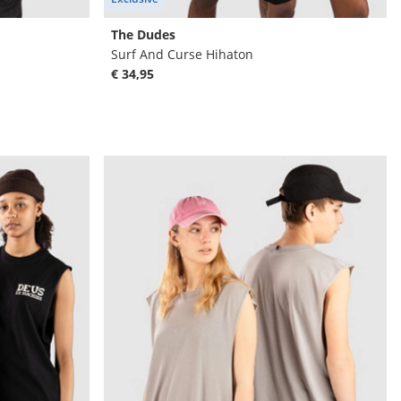
The Dudes
Surf And Curse Hihaton
€ 34,95