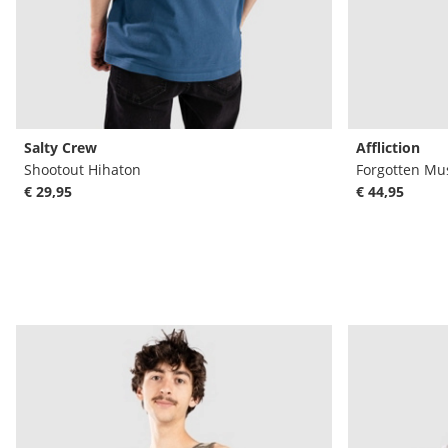
Salty Crew
Affliction
Shootout Hihaton
Forgotten Mu
€ 29,95
€ 44,95