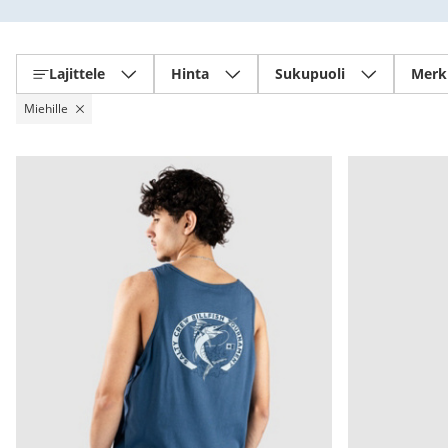
Lajittele
Hinta
Sukupuoli
Merk
Miehille