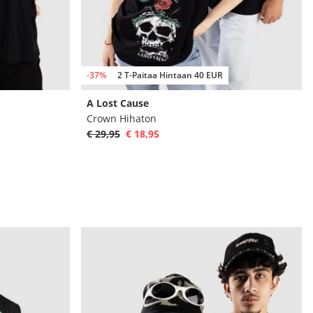
-37%
2 T-Paitaa Hintaan 40 EUR
A Lost Cause
Crown Hihaton
€ 29,95
€ 18,95