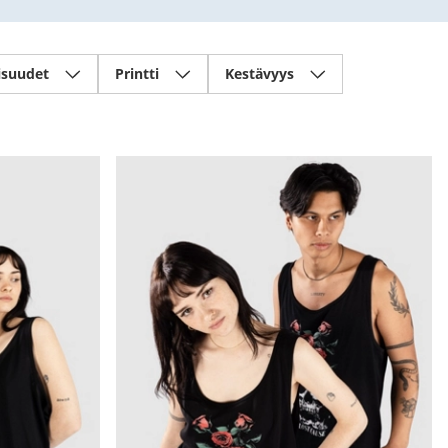
suudet
Printti
Kestävyys