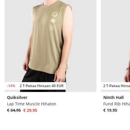
-14%
2 T-Paitaa Hintaan 40 EUR
2 T-Paitaa Hint
Quiksilver
Ninth Hall
Lap Time Muscle Hihaton
Fund Rib Hih
€ 34,95
€ 29,95
€ 19,95