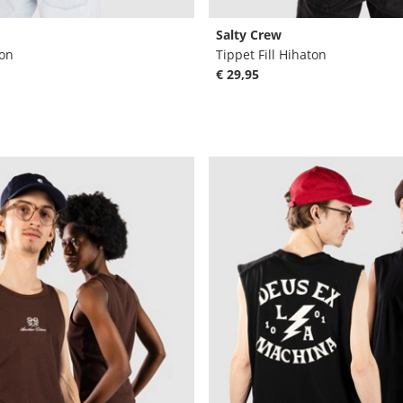
Salty Crew
ton
Tippet Fill Hihaton
€ 29,95