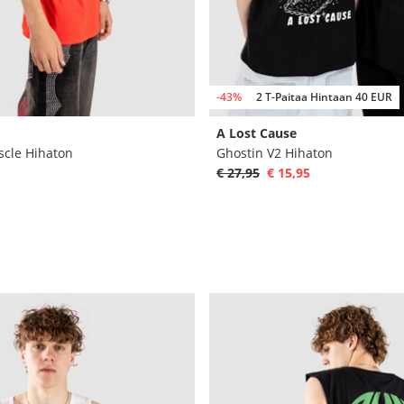
-43%
2 T-Paitaa Hintaan 40 EUR
A Lost Cause
scle Hihaton
Ghostin V2 Hihaton
€ 27,95
€ 15,95