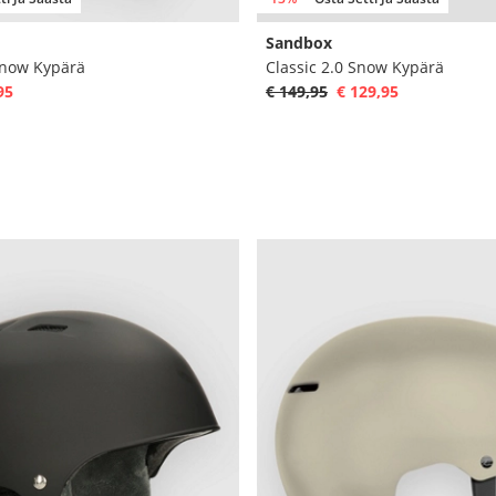
Sandbox
Snow Kypärä
Classic 2.0 Snow Kypärä
95
€ 149,95
€ 129,95