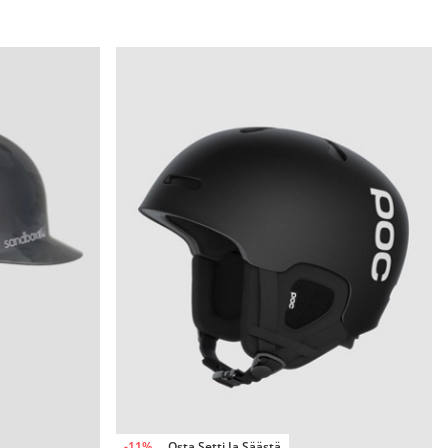
-11%
Osta Setti Ja Säästä