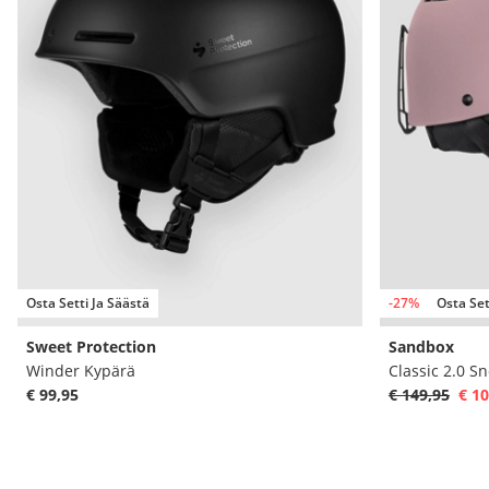
Osta Setti Ja Säästä
-27%
Osta Set
Sweet Protection
Sandbox
Winder Kypärä
Classic 2.0 S
€ 99,95
€ 149,95
€ 10