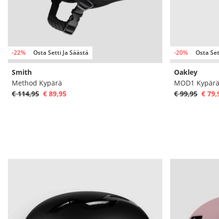
-22%
Osta Setti Ja Säästä
-20%
Osta Set
Smith
Oakley
Method Kypärä
MOD1 Kypär
€ 114,95
€ 89,95
€ 99,95
€ 79,