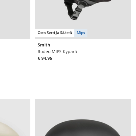
Osta Setti Ja Säästä
Mips
Smith
Rodeo MIPS Kypärä
€ 94,95