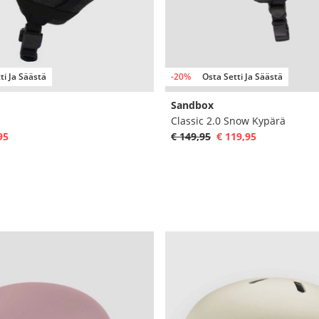
ti Ja Säästä
-20%
Osta Setti Ja Säästä
Sandbox
ä
Classic 2.0 Snow Kypärä
95
€ 149,95
€ 119,95