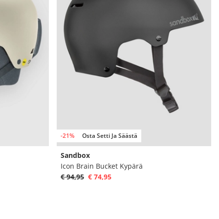
-21%
Osta Setti Ja Säästä
Sandbox
Icon Brain Bucket Kypärä
€ 94,95
€ 74,95