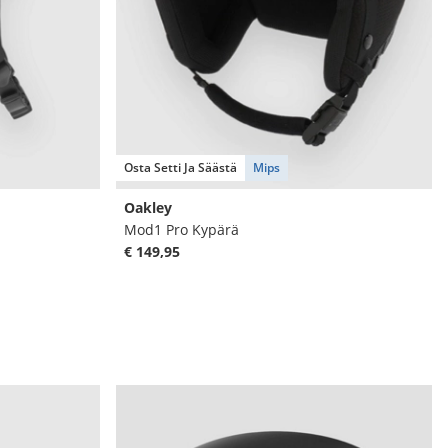
Osta Setti Ja Säästä
Mips
Oakley
Mod1 Pro Kypärä
€ 149,95