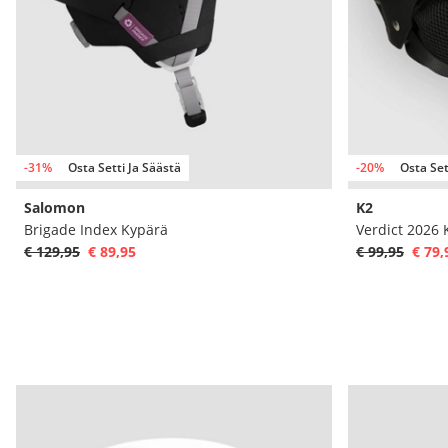
-31%
Osta Setti Ja Säästä
-20%
Osta Set
Salomon
K2
Brigade Index Kypärä
Verdict 2026 
€ 129,95
€ 89,95
€ 99,95
€ 79,