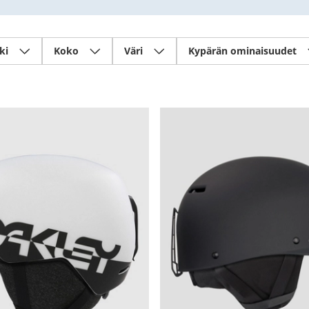
ki
Koko
Väri
Kypärän ominaisuudet