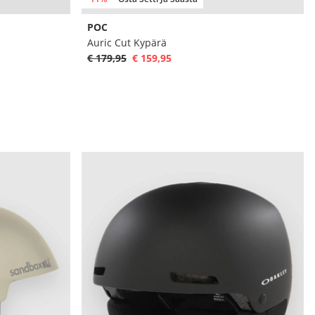
POC
Auric Cut Kypärä
€ 179,95
€ 159,95