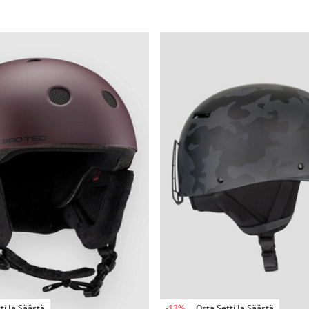
ti Ja Säästä
-13%
Osta Setti Ja Säästä